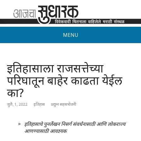
MENU
इतिहासाला राजसत्तेच्या
परिघातून बाहेर काढता येईल
का?
जुलै, 1, 2022
इतिहास
प्रद्युम्न सहस्रभोजनी
इतिहासाचे पुनर्लेखन निसर्ग संवर्धंनासाठी आणि लोकराज्य
आणण्यासाठी आवश्यक