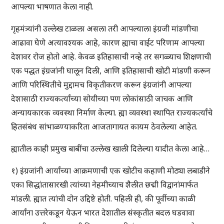
आपल्या भाषणात केला नाही.
गृहमंत्र्यांनी उल्लेख टाळला असला तरी आपल्याला इंग्रजी मांडणीचा
आढावा घेणे अत्यावश्यक आहे, कारण ह्याचा वाईट परिणाम आपल्या
देशावर रोज होतो आहे. केवळ इतिहासाची नव्हे तर सगळ्याच शिक्षणाची
एक पद्धत इंग्रजांनी घालून दिली, आणि इतिहासाची खोटी मांडणी करून
आणि परिस्थितीचे मुद्दामच विकृतीकरण करून इंग्रजांनी आपल्या
देशासाठी राज्यकर्त्यांच्या सोयीच्या पण लोकांसाठी जाचक आणि
अन्यायकारक व्यवस्था निर्माण केल्या. ह्या व्यवस्था स्थापित राज्यकर्त्यांचे
हितसंबंध सांभाळण्याकरिता आजतागायत कायम ठेवलेल्या आहेत.
ह्यातील काही प्रमुख बाबींचा उल्लेख खाली दिलेल्या यादीत केला आहे…
१) इंग्रजांनी आर्यांच्या आक्रमणाची एक खोटीच कहाणी मोठ्या लबाडीने
एका सिद्धांतासारखी त्यांच्या नेहमीच्याच शैलीत छद्मी विद्वानांमार्फत
मांडली. ह्यात त्यांची दोन उद्दिष्टे होती. पहिली ही, की पूर्वीच्या काळी
आर्यांना उत्तरेकडून येऊन भारत देशातील संस्कृतीत बदल घडवावा