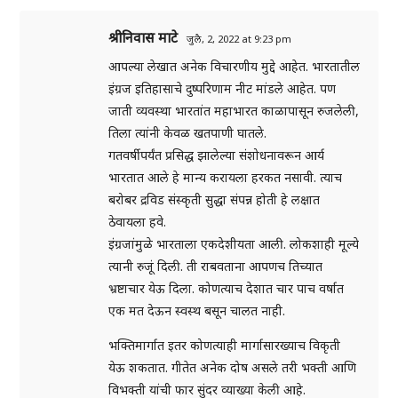
श्रीनिवास माटे
जुलै, 2, 2022 at 9:23 pm
आपल्या लेखात अनेक विचारणीय मुद्दे आहेत. भारतातील
इंग्रज इतिहासाचे दुष्परिणाम नीट मांडले आहेत. पण
जाती व्यवस्था भारतांत महाभारत काळापासून रुजलेली,
तिला त्यांनी केवळ खतपाणी घातले.
गतवर्षीपर्यंत प्रसिद्ध झालेल्या संशोधनावरून आर्य
भारतात आले हे मान्य करायला हरकत नसावी. त्याच
बरोबर द्रविड संस्कृती सुद्धा संपन्न होती हे लक्षात
ठेवायला हवे.
इंग्रजांमुळे भारताला एकदेशीयता आली. लोकशाही मूल्ये
त्यानी रुजूं दिली. ती राबवताना आपणच तिच्यात
भ्रष्टाचार येऊ दिला. कोणत्याच देशात चार पाच वर्षात
एक मत देऊन स्वस्थ बसून चालत नाही.
भक्तिमार्गात इतर कोणत्याही मार्गासारख्याच विकृती
येऊ शकतात. गीतेत अनेक दोष असले तरी भक्ती आणि
विभक्ती यांची फार सुंदर व्याख्या केली आहे.