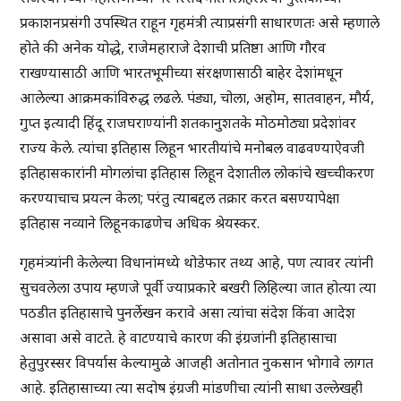
प्रकाशनप्रसंगी उपस्थित राहून गृहमंत्री त्याप्रसंगी साधारणतः असे म्हणाले
होते की अनेक योद्धे, राजेमहाराजे देशाची प्रतिष्ठा आणि गौरव
राखण्यासाठी आणि भारतभूमीच्या संरक्षणासाठी बाहेर देशांमधून
आलेल्या आक्रमकांविरुद्ध लढले. पंड्या, चोला, अहोम, सातवाहन, मौर्य,
गुप्त इत्यादी हिंदू राजघराण्यांनी शतकानुशतके मोठमोठ्या प्रदेशांवर
राज्य केले. त्यांचा इतिहास लिहून भारतीयांचे मनोबल वाढवण्याऐवजी
इतिहासकारांनी मोगलांचा इतिहास लिहून देशातील लोकांचे खच्चीकरण
करण्याचाच प्रयत्न केला; परंतु त्याबद्दल तक्रार करत बसण्यापेक्षा
इतिहास नव्याने लिहूनकाढणेच अधिक श्रेयस्कर.
गृहमंत्र्यांनी केलेल्या विधानांमध्ये थोडेफार तथ्य आहे, पण त्यावर त्यांनी
सुचवलेला उपाय म्हणजे पूर्वी ज्याप्रकारे बखरी लिहिल्या जात होत्या त्या
पठडीत इतिहासाचे पुनर्लेखन करावे असा त्यांचा संदेश किंवा आदेश
असावा असे वाटते. हे वाटण्याचे कारण की इंग्रजांनी इतिहासाचा
हेतुपुरस्सर विपर्यास केल्यामुळे आजही अतोनात नुकसान भोगावे लागत
आहे. इतिहासाच्या त्या सदोष इंग्रजी मांडणीचा त्यांनी साधा उल्लेखही