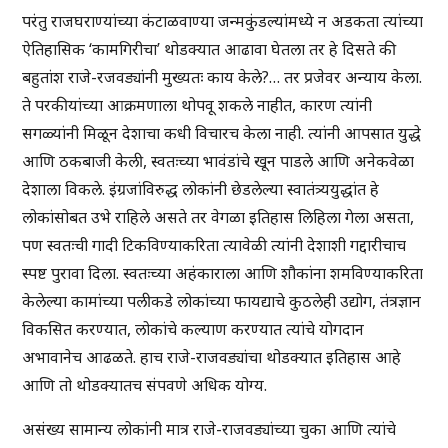
परंतु राजघराण्यांच्या कंटाळवाण्या जन्मकुंडल्यांमध्ये न अडकता त्यांच्या
ऐतिहासिक ‘कामगिरीचा’ थोडक्यात आढावा घेतला तर हे दिसते की
बहुतांश राजे-रजवड्यांनी मुख्यतः काय केले?… तर प्रजेवर अन्याय केला.
ते परकीयांच्या आक्रमणाला थोपवू शकले नाहीत, कारण त्यांनी
सगळ्यांनी मिळून देशाचा कधी विचारच केला नाही. त्यांनी आपसात युद्धे
आणि ठकबाजी केली, स्वतःच्या भावंडांचे खून पाडले आणि अनेकवेळा
देशाला विकले. इंग्रजांविरुद्ध लोकांनी छेडलेल्या स्वातंत्र्ययुद्धांत हे
लोकांसोबत उभे राहिले असते तर वेगळा इतिहास लिहिला गेला असता,
पण स्वतःची गादी टिकविण्याकरिता त्यावेळी त्यांनी देशाशी गद्दारीचाच
स्पष्ट पुरावा दिला. स्वतःच्या अहंकाराला आणि शौकांना शमविण्याकरिता
केलेल्या कामांच्या पलीकडे लोकांच्या फायद्याचे कुठलेही उद्योग, तंत्रज्ञान
विकसित करण्यात, लोकांचे कल्याण करण्यात त्यांचे योगदान
अभावानेच आढळते. हाच राजे-राजवड्यांचा थोडक्यात इतिहास आहे
आणि तो थोडक्यातच संपवणे अधिक योग्य.
असंख्य सामान्य लोकांनी मात्र राजे-राजवड्यांच्या चुका आणि त्यांचे