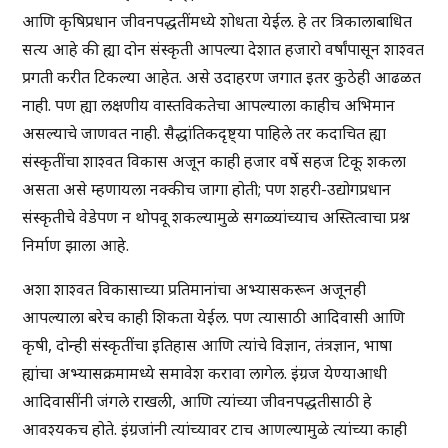
आणि कृषिप्रधान जीवनपद्धतींमध्ये शोधता येईल. हे तर त्रिकालाबाधित
सत्य आहे की ह्या दोन संस्कृती आपल्या देशात हजारो वर्षांपासून शाश्वत
प्रगती करीत टिकल्या आहेत. असे उदाहरण जगात इतर कुठेही आढळत
नाही. पण ह्या लक्षणीय वास्तविकतेचा आपल्याला काहीच अभिमान
असल्याचे जाणवत नाही. सैद्धांतिकदृष्ट्या पाहिले तर कदाचित ह्या
संस्कृतींचा शाश्वत विकास अजून काही हजार वर्षे सहज टिकू शकला
असता असे म्हणायला नक्कीच जागा होती; पण शहरी-उद्योगप्रधान
संस्कृतीचे वेडेपण न थोपवू शकल्यामुळे सगळ्यांच्याच अस्तित्वाचा प्रश्न
निर्माण झाला आहे.
अशा शाश्वत विकासाच्या प्रतिमानांचा अभ्यासकरून अजूनही
आपल्याला बरेच काही शिकता येईल. पण त्यासाठी आदिवासी आणि
कृषी, दोन्ही संस्कृतींचा इतिहास आणि त्यांचे विज्ञान, तंत्रज्ञान, भाषा
ह्यांचा अभ्यासक्रमामध्ये समावेश करावा लागेल. इंग्रज येण्याआधी
आदिवासींनी जंगले राखली, आणि त्यांच्या जीवनपद्धतीसाठी हे
आवश्यकच होते. इंग्रजांनी त्यांच्यावर टाच आणल्यामुळे त्यांच्या काही