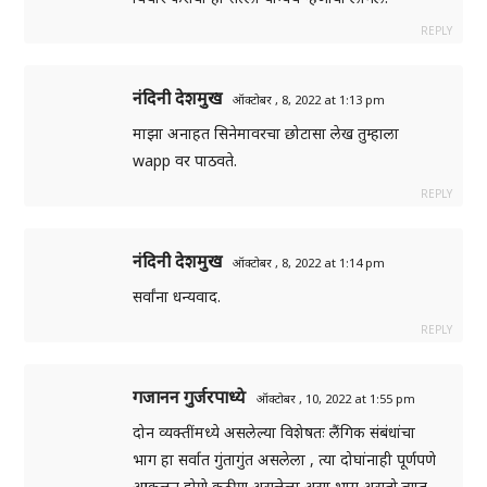
REPLY
नंदिनी देशमुख
ऑक्टोबर , 8, 2022 at 1:13 pm
माझा अनाहत सिनेमावरचा छोटासा लेख तुम्हाला
wapp वर पाठवते.
REPLY
नंदिनी देशमुख
ऑक्टोबर , 8, 2022 at 1:14 pm
सर्वांना धन्यवाद.
REPLY
गजानन गुर्जरपाध्ये
ऑक्टोबर , 10, 2022 at 1:55 pm
दोन व्यक्तींमध्ये असलेल्या विशेषतः लैंगिक संबंधांचा
भाग हा सर्वात गुंतागुंत असलेला , त्या दोघांनाही पूर्णपणे
आकलन होणे कठीण असलेला असा भाग असतो.त्यात