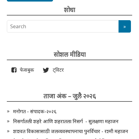
शोधा
सोशल मीडिया
फेसबुक
ट्विटर
ताजा अंक – जुलै २०२६
मनोगत - संपादक-२०२६
निसर्गातली शहरे आणि शहरातला निसर्ग - सुलक्षणा महाजन
शाश्वत विकासासाठी जलव्यवस्थापनाचा पुनर्विचार - रश्मी महाजन