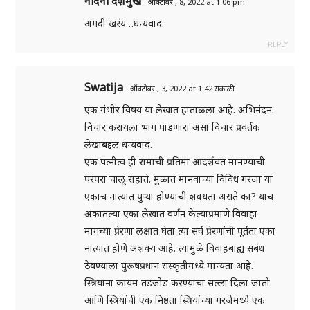
नंदिनी देशमुख
ऑक्टोबर , 8, 2022 at 1:06 pm
अगदी खरंय…धन्यवाद.
REPLY
Swatija
ऑक्टोबर , 3, 2022 at 1:42 सकाळी
एक गंभीर विषय या लेखात हाताळला आहे. अभिनंदन.
विचार करायला भाग पाडणारा असा विचार प्रवर्तक
लेखाबद्दल धन्यवाद.
एक पत्नीत्व ही रामाची प्रतिमा आदर्शवत मानण्याची
परंपरा चालू राहाते. मुळात मानवाच्या विविध गरजा या
एकाच नात्यात पुऱ्या होण्याची शक्यता असते का? याच
अंकातल्या एका लेखात वर्णन केल्याप्रमाणे विवाहा
मागच्या प्रेरणा लक्षात घेता त्या सर्व प्रेरणांची पूर्तता एका
नात्यात होणे अशक्य आहे. त्यामुळे विवाहबाह्य सबंध
ठेवण्याला पुरूषप्रधान संस्कृतीमध्ये मान्यता आहे.
स्त्रियांना कायम तडजोड करण्याचा सल्ला दिला जातो.
आणि स्त्रियांची एक निष्ठता स्त्रियांच्या गरजेमध्ये एक