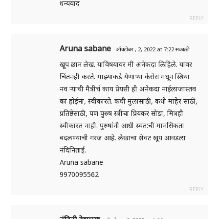
धन्यवाद
REPLY
Aruna sabane
ऑक्टोबर , 2, 2022 at 7:22 सकाळी
खूप छान लेख. याविषयावर मी अनेकदा लिहिले. यावर
चिंतनही करते. माझ्याकडे येणाऱ्या केसेस मधून स्त्रिया
नव ऱ्याची मैत्रीचं काय प्रेयसी ही अनेकदा नाईलाजास्तव
का होईना, स्वीकारते. कधी मुलांसाठी, कधी माहेर साठी,
प्रतिष्ठेसाठी, पण पुरुष स्त्रीचा प्रियकर सोडा, मित्रही
स्वीकारत नाही. पुरुषांनी आधी स्वत:ची मानसिकता
बदलण्याची गरज आहे. लेखाचा शेवट खूप आवडला
नंदिनिताई.
Aruna sabane
9970095562
REPLY