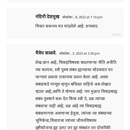
नंदिनी देशमुख
ऑक्टोबर , 8, 2022 at 1:10 pm
विचार करूनच मत मांडलेले आहे. धन्यवाद.
REPLY
मैत्रेय साळवे.
ऑक्टोबर , 3, 2022 at 2:20 pm
लेख छान आहे, विवाहविषयक बदलणार्‍या नीति अनीति
च्या कल्पना, स्त्री पुरुष संबंध ह्याच्यावर थोडक्यात पन
चान्गला प्रकाश टाकायचा प्रयत्न केला आहे. अश्या
संबंधांकडे माणूस म्हणुन बघितल पाहिजे अस लेखात
म्हंटल आहे,आणि ते योग्यच आहे. पण मुळात विवाहबाह्य
संबंध पुरुषाने करू देत किंवा स्त्री ने, प्रश्न त्यांच्या
संबंधाचा नाही आहे, प्रश्न आहे त्या विवाहबाह्य
संबंधामागचा असणार्‍या हेतूचा, त्यांच्या त्या संबंधाच्या
भूमिकेचा,विचाराचा त्यांच्या जीवनविषयक
दृष्टीकोनाचा.ह्या उलट जर ह्या संबंधांत जर दोघांपैकी