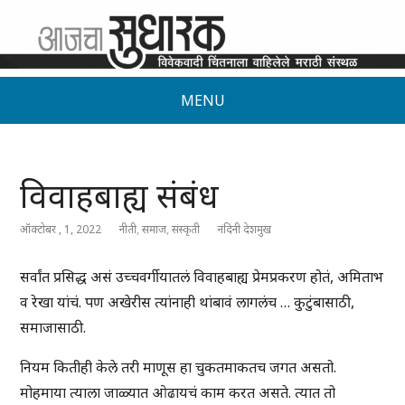
MENU
विवाहबाह्य संबंध
ऑक्टोबर , 1, 2022
नीती
,
समाज
,
संस्कृती
नंदिनी देशमुख
सर्वांत प्रसिद्ध असं उच्चवर्गीयातलं विवाहबाह्य प्रेमप्रकरण होतं, अमिताभ
व रेखा यांचं. पण अखेरीस त्यांनाही थांबावं लागलंच … कुटुंबासाठी,
समाजासाठी.
नियम कितीही केले तरी माणूस हा चुकतमाकतच जगत असतो.
मोहमाया त्याला जाळ्यात ओढायचं काम करत असते. त्यात तो