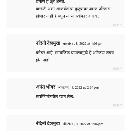
टाकणे हे क्रूर असते.
यासाठी अशा आकर्षणाचा कुटूंबावर जास्त परिणाम
होणार नाही हे बघून त्याचा स्वीकार करावा.
REPLY
नंदिनी देशमुख
ऑक्टोबर , 8, 2022 at 1:03 pm
बरोबर आहे. सामाजिक दडपणामुळे हे अनेकदा शक्य
होत नाही.
REPLY
अनंत भोयर
ऑक्टोबर , 1, 2022 at 2:34 pm
सद्यस्थितीवरील छान लेख.
REPLY
नंदिनी देशमुख
ऑक्टोबर , 8, 2022 at 1:04 pm