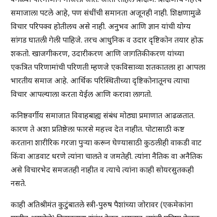
समाजाला पटले आहे, पण संधींची समानता अजूनही नाही. शिक्षणामुळे
विचार परिपक्व होतीलच असे नाही. अनुभव आणि ज्ञान यांची योग्य
सांगड घातली गेली पाहिजे. तरच आधुनिक व उदार दृष्टिकोन तयार होऊ
शकतो. खाजगीकरण, उदारीकरण आणि जागतिकीकरण यांच्या
एकत्रित परिणामांची परिणती म्हणजे एकविसाव्या शतकातला हा आपला
भारतीय समाज आहे. आर्थिक परिस्थितीच्या दृष्टिकोनातूनच त्याचा
विचार आपल्याला करता येईल आणि करावा लागतो.
कनिष्ठवर्गीय समाजात विवाहबाह्य संबंध मोठ्या प्रमाणात आढळतात.
कारण ते अशा प्रतिष्ठेला फारसे महत्त्व देत नाहीत. पोटासाठी कष्ट
करताना शारीरिक गरजा पुऱ्या करून घेण्यासाठी कुठलीही वाकडी वाट
किंवा आडवाट धरणे त्यांना चालते व जमतेही. त्यांना नैतिक वा अनैतिक
असे विचारभेद समजतही नाहीत व त्याचे त्यांना काही सोयरसुतकही
नसते.
काही अतिश्रीमंत कुटुंबातले स्त्री-पुरुष पैशांच्या जोरावर (एकमेकांना