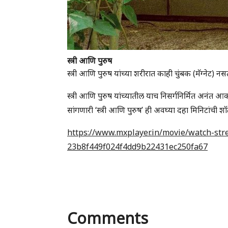
स्त्री आणि पुरुष
स्त्री आणि पुरुष यांच्या शरीरात काही चुंबक (मॅग्नेट
स्त्री आणि पुरुष यांच्यातील याच निसर्गनिर्मित अनंत 
सांगणारी ‘स्त्री आणि पुरुष’ ही अवघ्या दहा मिनिटांची 
https://www.mxplayer.in/movie/watch-str
23b8f449f024f4dd9b22431ec250fa67
Comments