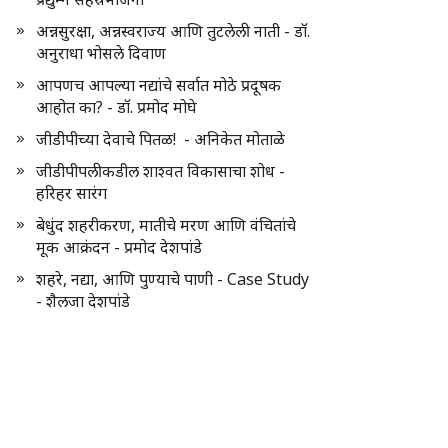
अन्नसुरक्षा, अन्नस्वराज्य आणि तुटलेली नाती - डॉ.
अनुराधा भोसले दिवाण
आपणच आपल्या नद्यांचे सर्वात मोठे प्रदूषक
आहोत का? - डॉ. प्रमोद मोघे
जीडीपीच्या देवाचे पितळ! - अनिकेत मोताळे
जीडीपीपलीकडील शाश्वत विकासाचा शोध -
हरिहर सारंग
बेधुंद शहरीकरण, मातीचे मरण आणि वंचितांचे
मूक आक्रंदन - प्रमोद देशपांडे
शहरे, नद्या, आणि पुण्याचे पाणी - Case Study
- शैलजा देशपांडे