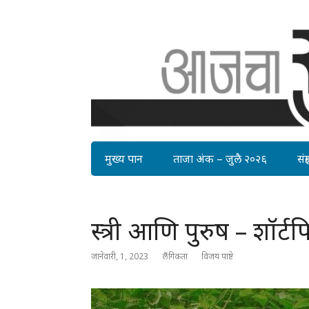
मुख्य पान
ताजा अंक – जुलै २०२६
संग्र
स्त्री आणि पुरुष – शॉर्टफ
जानेवारी, 1, 2023
लैंगिकता
विजय पाष्टे