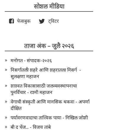
सोशल मीडिया
फेसबुक
ट्विटर
ताजा अंक – जुलै २०२६
मनोगत - संपादक-२०२६
निसर्गातली शहरे आणि शहरातला निसर्ग -
सुलक्षणा महाजन
शाश्वत विकासासाठी जलव्यवस्थापनाचा
पुनर्विचार - रश्मी महाजन
वेगाची संस्कृती आणि मानसिक थकवा - अपर्णा
दीक्षित
पर्यावरणवादाचा तात्त्विक पाया - निखिल जोशी
बी द चेंज... - विजय तांबे