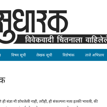
ह
विषय सूची
लेखक सूची
विशेषांक
ताजे अभिप्राय
िक
ि ही संज्ञा मी शोधलेली नाही, तरीही, ही संकल्पना मला इतकी भावली, की