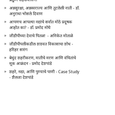
अन्नसुरक्षा, अन्नस्वराज्य आणि तुटलेली नाती - डॉ.
अनुराधा भोसले दिवाण
आपणच आपल्या नद्यांचे सर्वात मोठे प्रदूषक
आहोत का? - डॉ. प्रमोद मोघे
जीडीपीच्या देवाचे पितळ! - अनिकेत मोताळे
जीडीपीपलीकडील शाश्वत विकासाचा शोध -
हरिहर सारंग
बेधुंद शहरीकरण, मातीचे मरण आणि वंचितांचे
मूक आक्रंदन - प्रमोद देशपांडे
शहरे, नद्या, आणि पुण्याचे पाणी - Case Study
- शैलजा देशपांडे