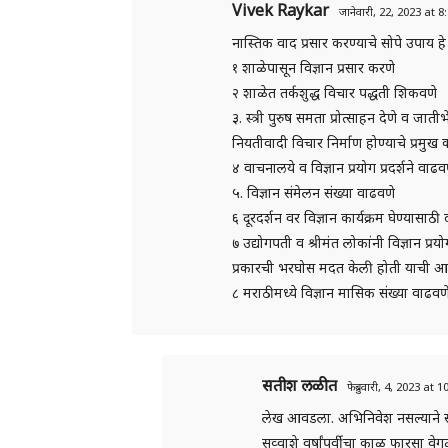
Vivek Raykar
जानेवारी, 22, 2023 at 
नास्तिक वाद प्रसार करण्याचे सोपे उपाय हे 
१ शाळेपासून विज्ञान प्रसार करणे
२ शाळेत तर्कशुद्ध विचार पद्धती शिकवणे
३. स्त्री पुरुष समता प्रोत्साहन देणे व 
नियतीवादी विचार निर्माण होण्याचे प्रमु
४ वाचनालये व विज्ञान प्रयोग प्रदर्शने वाढव
५. विज्ञान संमेलन संख्या वाढवणे
६ दूरदर्शन वर विज्ञान कार्यक्रम घेण्यास
७ उद्योगपती व श्रीमंत लोकांनी विज्ञान प्
प्रकारची भरघोस मदत केली होती याची आ
८ मराठीमध्ये विज्ञान मासिक संख्या वाढवण
सतीश लळीत
फेब्रुवारी, 4, 2023 at 
लेख आवडला. अभिनिवेश नसल्याने स
सव्वाशे वर्षांपूर्वीचा काळ फारसा 