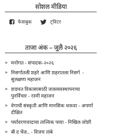
सोशल मीडिया
फेसबुक
ट्विटर
ताजा अंक – जुलै २०२६
मनोगत - संपादक-२०२६
निसर्गातली शहरे आणि शहरातला निसर्ग -
सुलक्षणा महाजन
शाश्वत विकासासाठी जलव्यवस्थापनाचा
पुनर्विचार - रश्मी महाजन
वेगाची संस्कृती आणि मानसिक थकवा - अपर्णा
दीक्षित
पर्यावरणवादाचा तात्त्विक पाया - निखिल जोशी
बी द चेंज... - विजय तांबे