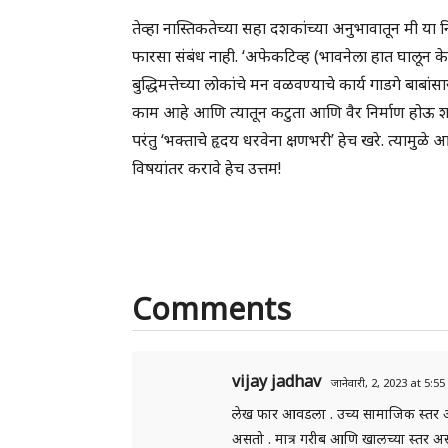
तेव्हा नास्तिकतेच्या सहा दशकांच्या अनुभावातून मी या 
फारसा संबंध नाही. ‘अफेकटिव्ह (भावनेला हात घालून केल
बुद्धिमत्तेच्या लोकांचे मन वळवण्याचे कार्य गाडगे ब
काम आहे आणि त्यातून कटुता आणि वैर निर्माण होऊ शक
परंतु ‘भक्ताचे हृदय धरवेना क्षणभरी’ हेच खरे. त्यामुळे 
विषयांतर करावे हेच उत्तम!
Comments
vijay jadhav
जानेवारी, 2, 2023 at 5:5
लेख फार आवडला . उच्य सामाजिक स्तर अस
असतो . मात्र गरीब आणि खालच्या स्तर अ