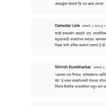
अंधश्रद्धेवर बोललो कि मार खावा लागतो .
Damodar Lele
जानेवारी, 2, 2023 at
काही शब्दप्रयोग आवडले. उदा. नवनास्तिक क
कट्टरतावादी अपवादेनच असतात. आमच्यासार
पिढ्या कमी-अधिक फरकाने राहणार हे ही 
Shirish Kumbharkar
जानेवारी, 
“आजवर ज्या मित्रांना, नातेवाईकांना आणि 
येते.” हे वाक्य पावलोपावली रोजच्या जी
मित्रांचे वैचारिक मागासलेपण पाहून फार 