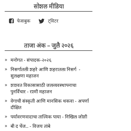
सोशल मीडिया
फेसबुक
ट्विटर
ताजा अंक – जुलै २०२६
मनोगत - संपादक-२०२६
निसर्गातली शहरे आणि शहरातला निसर्ग -
सुलक्षणा महाजन
शाश्वत विकासासाठी जलव्यवस्थापनाचा
पुनर्विचार - रश्मी महाजन
वेगाची संस्कृती आणि मानसिक थकवा - अपर्णा
दीक्षित
पर्यावरणवादाचा तात्त्विक पाया - निखिल जोशी
बी द चेंज... - विजय तांबे