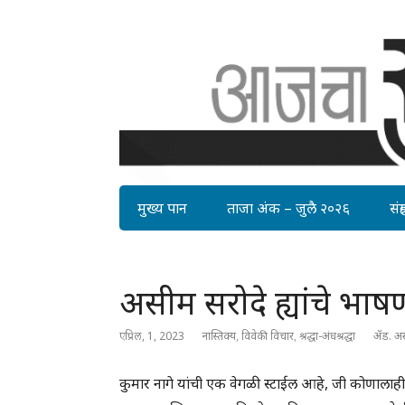
मुख्य पान
ताजा अंक – जुलै २०२६
संग्र
असीम सरोदे ह्यांचे भाष
एप्रिल, 1, 2023
नास्तिक्य
,
विवेकी विचार
,
श्रद्धा-अंधश्रद्धा
ॲड. अस
कुमार नागे यांची एक वेगळी स्टाईल आहे, जी कोणालाह