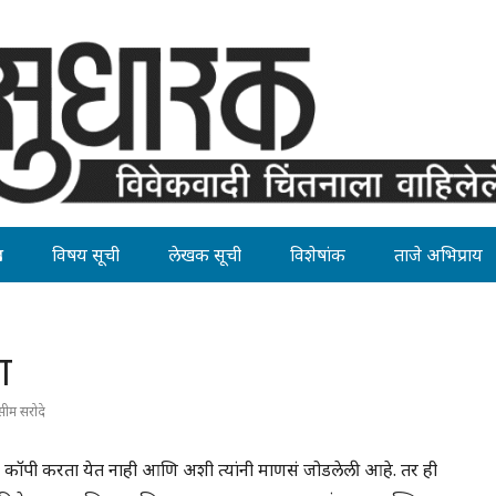
ह
विषय सूची
लेखक सूची
विशेषांक
ताजे अभिप्राय
ण
ीम सरोदे
ी कॉपी करता येत नाही आणि अशी त्यांनी माणसं जोडलेली आहे. तर ही