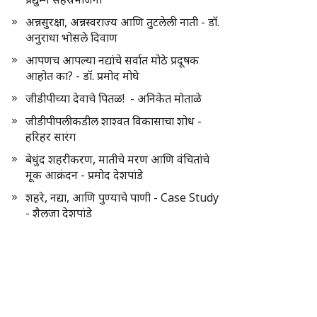
अन्नसुरक्षा, अन्नस्वराज्य आणि तुटलेली नाती - डॉ.
अनुराधा भोसले दिवाण
आपणच आपल्या नद्यांचे सर्वात मोठे प्रदूषक
आहोत का? - डॉ. प्रमोद मोघे
जीडीपीच्या देवाचे पितळ! - अनिकेत मोताळे
जीडीपीपलीकडील शाश्वत विकासाचा शोध -
हरिहर सारंग
बेधुंद शहरीकरण, मातीचे मरण आणि वंचितांचे
मूक आक्रंदन - प्रमोद देशपांडे
शहरे, नद्या, आणि पुण्याचे पाणी - Case Study
- शैलजा देशपांडे