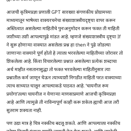
आजची कृत्रिमप्रज्ञा प्रणाली GPT सारख्या संगणकीय प्रोग्रामच्या
माध्यमातून भाषेच्या वाक्यरचनेचा संख्याशास्त्रीयदृष्ट्या वापर करून
अस्तित्वात असलेल्या माहितीचे पुनःअनुमोदन करून फक्त ती माहिती
जशीच्या तशी आपल्यापुढे मांडत आहे. म्हणजे संख्याशास्त्रीय दृष्ट्या If
ने सुरू होणाऱ्या वाक्यात असलेला प्रश्न हा then ने पुढे जोडल्या
जाणाऱ्या वाक्याने पूर्ण होतो हे त्याला भरवलेल्या माहितीच्या जोरावर तो
शिकलेला आहे. किंवा विचारलेल्या प्रश्नात असलेल्या प्रत्येक शब्दाचा
अर्थ माहीत नसतानासुद्धा तो फक्त भरवलेल्या माहितीनुसार त्या
प्रश्नातील कर्म जाणून घेऊन त्याच्याशी निगडीत माहिती परत वाक्याच्या
त्याच साच्यात घालून आपल्याकडे पाठवत आहे. ‘चायनीज रूम
प्रयोगा’तल्या चायनीज न येणाऱ्या माणसाप्रमाणे आजची कृत्रिमप्रज्ञा
आहे आणि त्यामुळे ती नाविन्यपूर्ण काही करू शकेल ह्याची आज तरी
सुतराम शक्यता नाही.
पण उद्या मात्र हे चित्र नक्कीच बदलू शकते. आणि आपल्याला नक्कीच