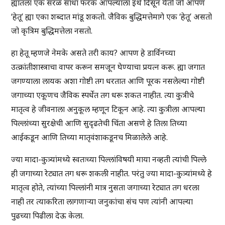
ह्यातला एक सरळ साधा फरक आपल्याला इथे दिसून येतो जो आपण
‘हेतू’ ह्या एका शब्दात मांडू शकतो. जैविक बुद्धिमत्तेमागे एक ‘हेतू’ असतो
जो कृत्रिम बुद्धिमत्तेला नसतो.
हा हेतू म्हणजे नेमके असते तरी काय? आपण हे डार्विनच्या
उत्क्रांतीशास्त्राचा वापर करून समजून घेण्याचा प्रयत्न करू. ह्या जगात
जगण्याला लायक अशा गोष्टी तग धरतात आणि पूरक नसलेल्या गोष्टी
जगाच्या एकूणच जैविक स्पर्धेत तग धरू शकत नाहीत. त्या कुत्रीचे
मातृत्व हे जीवनाला अनुकूल म्हणून टिकून आहे. त्या कुत्रीला आपल्या
पिल्लांच्या सुरक्षेची आणि सुदृढतेची चिंता असणे हे तिला तिच्या
आईकडून आणि तिच्या मातृवंशाकडूनच मिळालेले आहे.
ज्या मादा-कुत्र्यांमध्ये स्वतःच्या पिल्लांविषयी माया नव्हती त्यांची पिल्ले
ही जगाच्या रेट्यात तग धरू शकली नाहीत. परंतु ज्या मादा-कुत्र्यांमध्ये हे
मातृत्व होते, त्यांच्या पिल्लांनी मात्र नुसता जगाच्या रेट्यात तग धरला
नाही तर त्याकरिता लागणाऱ्या जनुकांचा संच पण त्यांनी आपल्या
पुढच्या पिढीला देऊ केला.