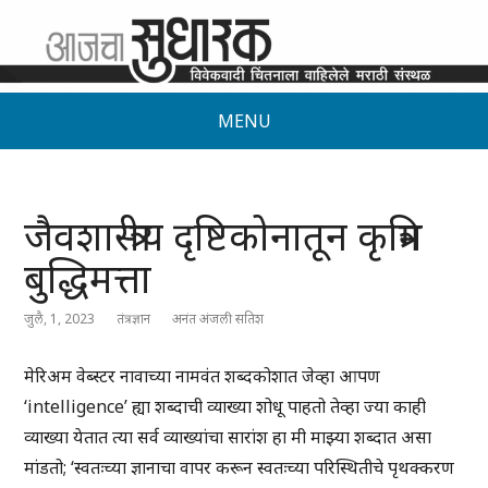
MENU
जैवशास्त्रीय दृष्टिकोनातून कृत्रिम
बुद्धिमत्ता
जुलै, 1, 2023
तंत्रज्ञान
अनंत अंजली सतिश
मेरिअम वेब्स्टर नावाच्या नामवंत शब्दकोशात जेव्हा आपण
‘intelligence’ ह्या शब्दाची व्याख्या शोधू पाहतो तेव्हा ज्या काही
व्याख्या येतात त्या सर्व व्याख्यांचा सारांश हा मी माझ्या शब्दात असा
मांडतो; ‘स्वतःच्या ज्ञानाचा वापर करून स्वतःच्या परिस्थितीचे पृथक्करण