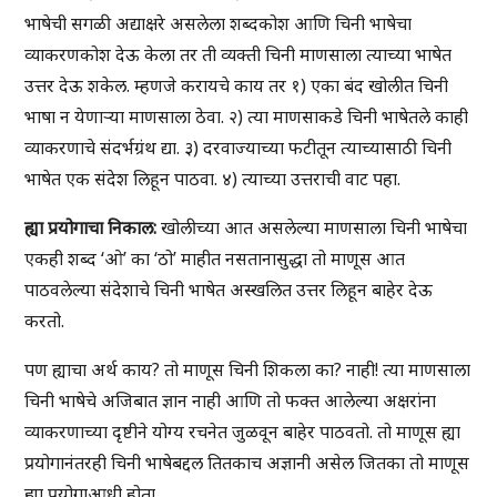
भाषेची सगळी अद्याक्षरे असलेला शब्दकोश आणि चिनी भाषेचा
व्याकरणकोश देऊ केला तर ती व्यक्ती चिनी माणसाला त्याच्या भाषेत
उत्तर देऊ शकेल. म्हणजे करायचे काय तर १) एका बंद खोलीत चिनी
भाषा न येणाऱ्या माणसाला ठेवा. २) त्या माणसाकडे चिनी भाषेतले काही
व्याकरणाचे संदर्भग्रंथ द्या. ३) दरवाज्याच्या फटीतून त्याच्यासाठी चिनी
भाषेत एक संदेश लिहून पाठवा. ४) त्याच्या उत्तराची वाट पहा.
ह्या प्रयोगाचा निकाल:
खोलीच्या आत असलेल्या माणसाला चिनी भाषेचा
एकही शब्द ‘ओ’ का ‘ठो’ माहीत नसतानासुद्धा तो माणूस आत
पाठवलेल्या संदेशाचे चिनी भाषेत अस्खलित उत्तर लिहून बाहेर देऊ
करतो.
पण ह्याचा अर्थ काय? तो माणूस चिनी शिकला का? नाही! त्या माणसाला
चिनी भाषेचे अजिबात ज्ञान नाही आणि तो फक्त आलेल्या अक्षरांना
व्याकरणाच्या दृष्टीने योग्य रचनेत जुळवून बाहेर पाठवतो. तो माणूस ह्या
प्रयोगानंतरही चिनी भाषेबद्दल तितकाच अज्ञानी असेल जितका तो माणूस
ह्या प्रयोगाआधी होता.