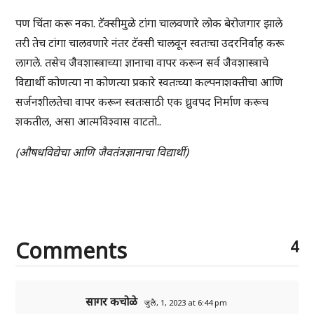
पण चिंता करू नका. टॅक्सीमुळे टांगा चालवणारे लोक बेरोजगार झाले
तरी तेच टांगा चालवणारे नंतर टॅक्सी चालवून स्वतःचा उदरनिर्वाह करू
लागले. तसेच जैवशास्त्राच्या ज्ञानाचा वापर करून सर्व जैवशास्त्राचे
विद्यार्थी कोणत्या ना कोणत्या प्रकारे स्वतःच्या कल्पनाशक्तीचा आणि
सर्जनशीलतेचा वापर करून स्वतःसाठी एक ध्रुवपद निर्माण करूच
शकतील, असा आत्मविश्वास वाटतो..
(औषधविद्येचा आणि जैवतंत्रज्ञानाचा विद्यार्थी)
Comments
4
सागर कचोळे
जुलै, 1, 2023 at 6:44 pm