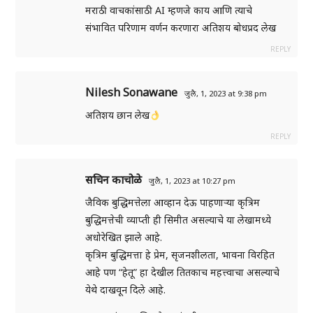
मराठी वाचकांसाठी AI म्हणजे काय आणि त्याचे
संभावित परिणाम वर्णन करणारा अतिशय बोधप्रद लेख
REPLY
Nilesh Sonawane
जुलै, 1, 2023 at 9:38 pm
अतिशय छान लेख
REPLY
सचिन काचोळे
जुलै, 1, 2023 at 10:27 pm
जैविक बुद्धिमत्तेला आव्हान देऊ पाहणाऱ्या कृत्रिम
बुद्धिमत्तेची व्याप्ती ही सिमीत असल्याचे या लेखामध्ये
अधोरेखित झाले आहे.
कृत्रिम बुद्धिमत्ता हे प्रेम, सृजनशीलता, भावना विरहित
आहे पण “हेतू” हा देखील तितकाच महत्त्वाचा असल्याचे
येथे दाखवून दिले आहे.