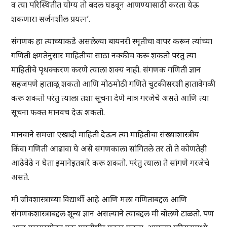
व त्या परिस्थितीत योग्य तो बदल घडवून आणण्यासाठी करता येऊ
शकणारा सर्जनशील प्रयत्न’.
संगणक हा त्याच्याकडे असलेल्या बायनरी स्मृतीचा वापर करून त्यांच्या
गणिती क्षमतेनुसार माहितीचा साठा नक्कीच करू शकतो परंतु त्या
माहितीचे पृथक्करण करणे त्याला शक्य नाही. संगणक गणिती ज्ञान
सहजपणे हाताळू शकतो आणि मोठमोठी गणिते चुटकीसरशी हातावेगळी
करू शकतो परंतु त्याला तशा सूचना देणे मात्र गरजेचे असते आणि त्या
सूचना फक्त मानवच देऊ शकतो.
मानवाने समजा एखादी माहिती देऊन त्या माहितीचा संख्याशास्त्रीय
किंवा गणिती आढावा घे असे संगणकाला सांगितले तर तो ते कोणतेही
आढेवेढे न घेता इमानेइतबारे करू शकतो. परंतु त्याला ते सांगणे गरजेचे
असते.
मी जीवशास्त्राच्या विद्यार्थी आहे आणि मला गणिताबद्दल आणि
संगणकशास्त्राबद्दल शून्य ज्ञान असल्याने त्याबद्दल मी बोलणे टाळतो. पण