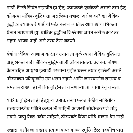
माझी पिल्ले जिवंत राहावीत हा ‘हेतू’ ज्याप्रकारे कुत्रीकडे असतो तसा हेतू
कोणत्या यांत्रिक बुद्धिमत्ता असलेल्या यंत्राला असेल का? ह्या जैविक
बुद्धीला ज्याप्रकारे गोष्टींची फोड करून त्यातील खाचाखोचा शिकता
येतात त्याप्रमाणे ह्या यांत्रिक बुद्धीला विश्लेषण जमत असेल का? तर
सहज आपण नाही असे उत्तर देऊ शकतो.
यंत्रांना जैविक आशाआकांक्षा नसतात त्यामुळे त्यांना जैविक बुद्धिमत्ता
असु शकत नाही. जैविक बुद्धिमत्ता ही जीवनसातत्य, प्रजनन, पोषण,
वेदनारहित आयुष्य इत्यादी गरजांना गृहीत धरून तयार झालेली असते.
जीवनाच्या प्रतिकूलतेत तग धरून राहणे आणि जगण्यातील सातत्य व
समतोल राखणे हा जैविक बुद्धिमत्ता असणाऱ्या प्राण्यांचा हेतू असतो.
यांत्रिक बुद्धिमत्ता ही हेतूशून्य असते. तसेच फक्त ऐकीव माहितीवर
संख्याशास्त्रीय गणिते करून ती माहिती आणखी सोयीस्करपणे मांडू
शकते. परंतु तिला नवीन माहिती, ठोकताळे किंवा प्रमेये मांडता येत नाही.
एखाद्या मशीनला संख्याशास्त्राचा वापर करून ट्युरिंग टेस्ट नक्कीच पास