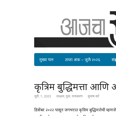
मुख्य पान
ताजा अंक – जुलै २०२६
संग्र
कृत्रिम बुद्धिमत्ता आ
जुलै, 1, 2023
तंत्रज्ञान
,
युवा
,
राजकारण
सुभाष वारे
डिसेंबर २०२२ पासून जगभरात कृत्रिम बुद्धिमत्तेची म्ह