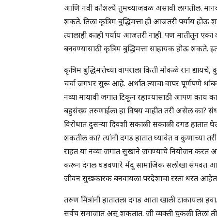
आणि नवी कौशल्ये तुमच्याजवळ असावी लागतील. मानवी 
शकते. तिला कृत्रिम बुद्धिमत्ता ही आजतरी पर्याय हो
त्यालाही काही पर्याय आजतरी नाही. पण मातीतून एका दा
बनवण्यासाठी कृत्रिम बुद्धिमत्ता साहायक होऊ शकते. 
कृत्रिम बुद्धिमत्तेच्या वापराला किती मोकळे रान द्यायचे, 
चर्चा जगभर सुरू आहे. अर्थात त्याचा वापर पूर्णपणे थांब
नव्या मायावी जगात टिकून रहाण्यासाठी आपण काय का
बहुसंख्य तरुणाईला हा विषय माहीत तरी असेल का? संध्
विरोधात दुसऱ्या दिवशी सकाळी सकाळी दगड हातात घेऊन 
शकतील का? त्यांनी दगड हातात घ्यावेत व कुणाच्या तरी व
राहत या नव्या जगात सुखाने जगण्याचे नियोजन करत आहेत
करून दंगल घडवणारे मेंदू सामाजिक सलोखा संपवत आहेत. 
जीवन सुखकारक बनवायला परदेशाचा रस्ता धरत आहेत. 
तरुण मित्रांनी हातातला दगड आता खाली टाकायला हवा. 
सर्वच समाजात असू शकतात. जी व्यक्ती चुकली तिला ती चु