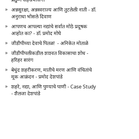
अन्नसुरक्षा, अन्नस्वराज्य आणि तुटलेली नाती - डॉ.
अनुराधा भोसले दिवाण
आपणच आपल्या नद्यांचे सर्वात मोठे प्रदूषक
आहोत का? - डॉ. प्रमोद मोघे
जीडीपीच्या देवाचे पितळ! - अनिकेत मोताळे
जीडीपीपलीकडील शाश्वत विकासाचा शोध -
हरिहर सारंग
बेधुंद शहरीकरण, मातीचे मरण आणि वंचितांचे
मूक आक्रंदन - प्रमोद देशपांडे
शहरे, नद्या, आणि पुण्याचे पाणी - Case Study
- शैलजा देशपांडे