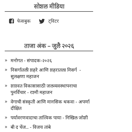
सोशल मीडिया
फेसबुक
ट्विटर
ताजा अंक – जुलै २०२६
मनोगत - संपादक-२०२६
निसर्गातली शहरे आणि शहरातला निसर्ग -
सुलक्षणा महाजन
शाश्वत विकासासाठी जलव्यवस्थापनाचा
पुनर्विचार - रश्मी महाजन
वेगाची संस्कृती आणि मानसिक थकवा - अपर्णा
दीक्षित
पर्यावरणवादाचा तात्त्विक पाया - निखिल जोशी
बी द चेंज... - विजय तांबे