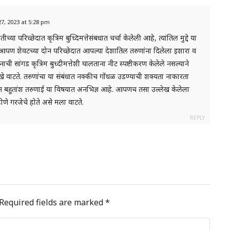
 27, 2023 at 5:28 pm
ा परिच्छेदात कृत्रिम बुध्दिमत्तेसंबधात चर्चा केलेली आहे, त्यांतिल मुद्दे या
ण शेवटच्या दोन परिच्छेदात आपल्या देशातिल तरुणांना दिलेला इशारा व
चनाची सांगड कृत्रिम बुध्दीमत्तेशी घालताना नीट स्पष्टीकरण केलेले नसल्याने
वाटते. तरुणांचा या संबंधात नक्कीच गोंधळ उडण्याची शक्यता नाकारता
 बहुतांश तरुणाई या विषयात अनभिज्ञ आहे. आपणच तसा उल्लेख केलेला
 होणे गरजेचे होते असे मला वाटते.
REPLY
Required fields are marked
*