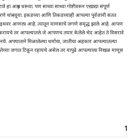
 हा आग्रह धरूया. पण साध्या साध्या गोष्टीवरून एखाद्या संपूर्ण
पेरणे थांबवूया. इकडच्या आणि तिकडच्याही आपल्या पूर्वजांनी सतत
्रवास इथवर आणला आहे. त्यातून माणसाचे जगणे समृद्ध झाले आहे. आपण
 ते करायचे तर आपल्यातले जे आपणच तयार केलेले भेद आहेत ते विसरावे
पडू नये. अपघाताने मिळालेल्या धर्माचा, जातीचा अहंकार आपल्यातल्या
िमत्तेच्या जगात टिकून रहायचे असेल तर यापुढे आपल्याला निखळ माणूस
1