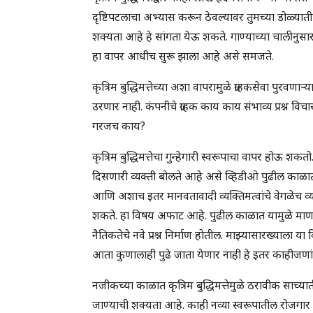
दृष्टिपटलाचा अभ्यास करून ठेवल्यावर तुमच्या डोळ्याती
शक्यता आहे हे सांगता येऊ शकते. गाण्याच्या चालीनुस
हा वापर आधीच सुरू झाला आहे असे समजते.
कृत्रिम बुद्धिमत्तेच्या अशा वापरामुळे ग्राहकसेवा पुरवणाऱ्या
उरणार नाही. कंपनीचे ग्राहक काय काय संभाव्य प्रश्न व
गरजच काय?
कृत्रिम बुद्धिमत्तेचा गुन्हेगारी स्वरूपाचा वापर होऊ श
दिसणारी व्यक्ती बोलते आहे असे व्हिडीओ पुढील काळात
आणि अशाच इतर मानवतावादी व्यक्तिमत्वांचे वेगळेच व्यक्त
शकते. हा विषय अफाट आहे. पुढील काळात यामुळे माणस
नैतिकतेचे नवे प्रश्न निर्माण होतील. माझ्यासारख्य
आता कुणालाही पुढे जाता येणार नाही हे इतर काहीजणांप
नजीकच्या काळात कृत्रिम बुद्धिमत्तेमुळे ठरावीक साच्य
जाण्याची शक्यता आहे. काही नव्या स्वरूपातील रोजगार 