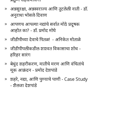
अन्नसुरक्षा, अन्नस्वराज्य आणि तुटलेली नाती - डॉ.
अनुराधा भोसले दिवाण
आपणच आपल्या नद्यांचे सर्वात मोठे प्रदूषक
आहोत का? - डॉ. प्रमोद मोघे
जीडीपीच्या देवाचे पितळ! - अनिकेत मोताळे
जीडीपीपलीकडील शाश्वत विकासाचा शोध -
हरिहर सारंग
बेधुंद शहरीकरण, मातीचे मरण आणि वंचितांचे
मूक आक्रंदन - प्रमोद देशपांडे
शहरे, नद्या, आणि पुण्याचे पाणी - Case Study
- शैलजा देशपांडे