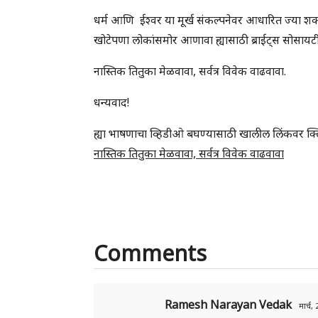
धर्म आणि ईश्वर या मूर्ख संकल्पनेवर आधारित ज्या शक्
खोटेपणा लोकांसमोर आणावा ह्यासाठी ब्राईट्स सोसायटीच्
नास्तिक तितुका मेळवावा, सर्वत्र विवेक वाढवावा.
धन्यवाद!
ह्या भाषणाचा व्हिडीओ बघण्यासाठी खालील लिंकवर क्
नास्तिक तितुका मेळवावा, सर्वत्र विवेक वाढवावा
Comments
Ramesh Narayan Vedak
मार्च