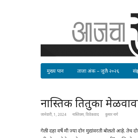
मुख्य पान
ताजा अंक – जुलै २०२६
संग्र
नास्तिक तितुका मेळवावा
जानेवारी, 1, 2024
नास्तिक्य
,
विवेकवाद
कुमार नागे
गेली दहा वर्षे मी ज्या दोन मुद्यांवरती बोलतो आहे. तेच