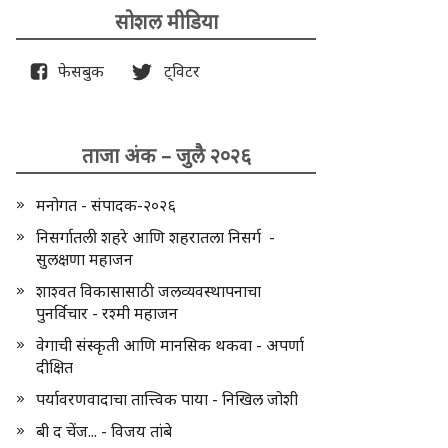
सोशल मीडिया
फेसबुक
ट्विटर
ताजा अंक – जुलै २०२६
मनोगत - संपादक-२०२६
निसर्गातली शहरे आणि शहरातला निसर्ग -
सुलक्षणा महाजन
शाश्वत विकासासाठी जलव्यवस्थापनाचा
पुनर्विचार - रश्मी महाजन
वेगाची संस्कृती आणि मानसिक थकवा - अपर्णा
दीक्षित
पर्यावरणवादाचा तात्त्विक पाया - निखिल जोशी
बी द चेंज... - विजय तांबे