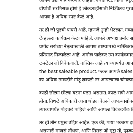
दोघांची सरमिसळ होणं हे लोकशाहीसाठी निश्चितच पू
आपण हे अधिक स्पष्ट केलं आहे.
तर ही जी पुढची पायरी आहे, म्हणजे तुम्ही भेटलात, गप्पा 
लेव्हलला कार्यक्रम केला पाहिजे. आपले अध्यक्ष प्रमोद 
प्रमोद सरांच्या नेतृत्वाखाली आपण ठाण्यामध्ये नास्तिकां
प्रतिसाद मिळालेला आहे. अमोल पालेकर त्या कार्यक्रम
लपलेला जो विवेकवादी, नास्तिक आहे त्याच्यापर्यंत आ
the best saleable product. फक्त आपले sales exe
का अधिक ताकदीने मांडू शकलो तर आपल्याला चांगल्या 
काही छोट्या छोट्या घटना घडत असतात. काल रात्री आम
होता. तिथले अधिकारी आता थोड्या वेळाने आपल्यासोब
त्यांच्यापर्यंत पोहचलं पाहिजे आणि आपला विवेकशील विच
तर ही तीन प्रमुख उद्दिष्ट आहेत. एक की, पाया भक्कम 
असणारी माणसं शोधणं, आणि तिसरा जो मुद्दा तो, पुढ