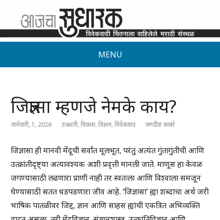
MENU
जिज्ञासा म्हणजे नेमके काय?
जानेवारी, 1, 2026
उत्क्रांती
,
विकास
,
विज्ञान
,
विवेकवाद
जगदीश काबरे
जिज्ञासा ही मानवी मेंदूची सर्वांत मूलभूत, परंतु अत्यंत गुंतागुंतीची आणि
उत्क्रांतीदृष्ट्या अत्यावश्यक अशी प्रवृत्ती मानली जाते. माणूस हा केवळ
जगण्यासाठी लढणारा प्राणी नाही तर स्वतःला आणि विश्वाला समजून
घेण्यासाठी सतत धडपडणारा जीव आहे. ‘जिज्ञासा’ ह्या शब्दाचा अर्थ जरी
भाषिक पातळीवर जिद्द, ज्ञान आणि साहस ह्यांची एकत्रित अभिव्यक्ति
वाटत असला, तरी मेंदूविज्ञान, संज्ञानशास्त्र, उत्क्रांतिविज्ञान आणि