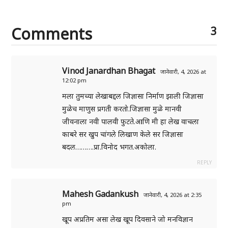
Comments
3
Vinod Janardhan Bhagat
जानेवारी, 4, 2026 at
12:02 pm
मला तुमच्या लेखाबद्दल जिज्ञासा निर्माण झाली जिज्ञासा
मुळेच माणुस प्रगती करतो.जिज्ञासा मुळे मानवी
जीवनाला नवी पालवी फुटते.आणि मी हा लेख वाचला
काबरे सर खुप चांगले लिखाण केले सर जिज्ञासा
बदल……….प्रा.विनोद भगत.अकोला.
REPLY
Mahesh Gadankush
जानेवारी, 4, 2026 at 2:35
pm
खूप अप्रतिम असा लेख खूप दिवसाने जो मनविज्ञान