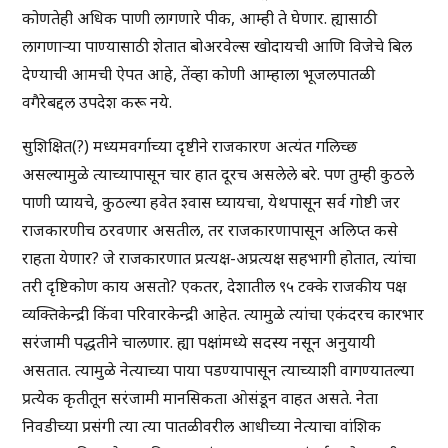
कोणतेही अधिक पाणी लागणारे पीक, आम्ही ते घेणार. ह्यासाठी
लागणाऱ्या पाण्यासाठी शेतात बोअरवेल्स खोदायची आणि विजेचे बिल
देण्याची आमची ऐपत आहे, तेंव्हा कोणी आम्हाला भूजलपातळी
वगैरेबद्दल उपदेश करू नये.
सुशिक्षित(?) मध्यमवर्गाच्या दृष्टीने राजकारण अत्यंत गलिच्छ
असल्यामुळे त्याच्यापासून चार हात दूरच असलेले बरे. पण तुम्ही कुठले
पाणी प्यायचे, कुठल्या हवेत श्वास घ्यायचा, येथपासून सर्व गोष्टी जर
राजकारणीच ठरवणार असतील, तर राजकारणापासून अलिप्त कसे
राहता येणार? जे राजकारणात प्रत्यक्ष-अप्रत्यक्ष सहभागी होतात, त्यांचा
तरी दृष्टिकोण काय असतो? एकतर, देशातील ९५ टक्के राजकीय पक्ष
व्यक्तिकेन्द्री किंवा परिवारकेन्द्री आहेत. त्यामुळे त्यांचा एकंदरच कारभार
सरंजामी पद्धतीने चालणार. ह्या पक्षांमध्ये सदस्य नसून अनुयायी
असतात. त्यामुळे नेत्याच्या पाया पडण्यापासून त्याच्याशी वागण्यातल्या
प्रत्येक कृतीतून सरंजामी मानसिकता ओसंडून वाहत असते. नेता
निवडीच्या प्रसंगी त्या त्या पातळीवरील आधीच्या नेत्याचा वांशिक