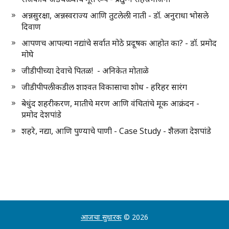
अन्नसुरक्षा, अन्नस्वराज्य आणि तुटलेली नाती - डॉ. अनुराधा भोसले
दिवाण
आपणच आपल्या नद्यांचे सर्वात मोठे प्रदूषक आहोत का? - डॉ. प्रमोद
मोघे
जीडीपीच्या देवाचे पितळ! - अनिकेत मोताळे
जीडीपीपलीकडील शाश्वत विकासाचा शोध - हरिहर सारंग
बेधुंद शहरीकरण, मातीचे मरण आणि वंचितांचे मूक आक्रंदन -
प्रमोद देशपांडे
शहरे, नद्या, आणि पुण्याचे पाणी - Case Study - शैलजा देशपांडे
आजचा सुधारक
© 2026