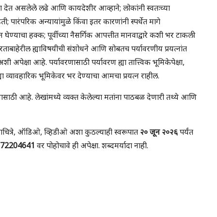
्था देत असलेले लढे आणि कायदेशीर आव्हाने; लोकांनी स्वतःच्या
ी; पारंपरिक अन्यायांमुळे किंवा इतर कारणांनी स्पर्धेत मागे
न घेण्याचा हक्क; पूर्वीच्या नैसर्गिक आपत्तीत मानवाद्वारे कशी भर टाकली
ताबाहेरील ह्याविषयीची संशोधने आणि सोबतच पर्यावरणीय प्रयत्नांत
ी अपेक्षा आहे. पर्यावरणासाठी पर्यावरण ह्या तात्त्विक भूमिकेपेक्षा,
्या व्यावहारिक भूमिकेवर भर देण्याचा आमचा प्रयत्न राहील.
ाठी आहे. लेखांमध्ये व्यक्त केलेल्या मतांना पाठबळ देणारी तथ्ये आणि
यंगचित्रे, ऑडिओ, व्हिडीओ अशा कुठल्याही स्वरूपात
२० जून २०२६
पर्यंत
372204641
वर पोहोचावे ही अपेक्षा. शब्दमर्यादा नाही.