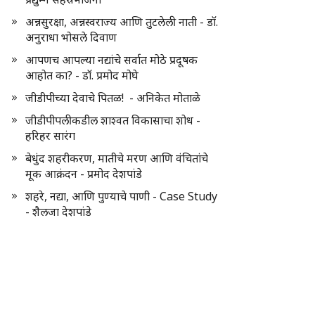
अन्नसुरक्षा, अन्नस्वराज्य आणि तुटलेली नाती - डॉ.
अनुराधा भोसले दिवाण
आपणच आपल्या नद्यांचे सर्वात मोठे प्रदूषक
आहोत का? - डॉ. प्रमोद मोघे
जीडीपीच्या देवाचे पितळ! - अनिकेत मोताळे
जीडीपीपलीकडील शाश्वत विकासाचा शोध -
हरिहर सारंग
बेधुंद शहरीकरण, मातीचे मरण आणि वंचितांचे
मूक आक्रंदन - प्रमोद देशपांडे
शहरे, नद्या, आणि पुण्याचे पाणी - Case Study
- शैलजा देशपांडे