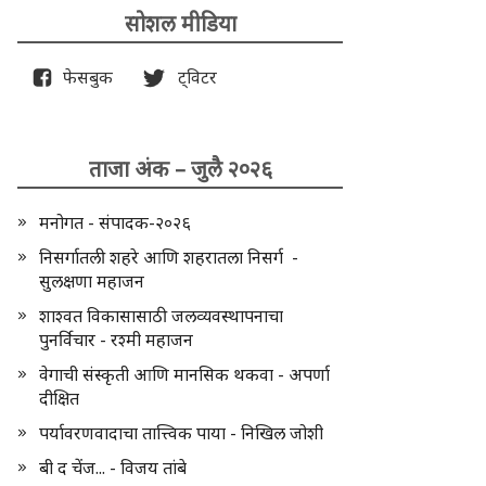
सोशल मीडिया
फेसबुक
ट्विटर
ताजा अंक – जुलै २०२६
मनोगत - संपादक-२०२६
निसर्गातली शहरे आणि शहरातला निसर्ग -
सुलक्षणा महाजन
शाश्वत विकासासाठी जलव्यवस्थापनाचा
पुनर्विचार - रश्मी महाजन
वेगाची संस्कृती आणि मानसिक थकवा - अपर्णा
दीक्षित
पर्यावरणवादाचा तात्त्विक पाया - निखिल जोशी
बी द चेंज... - विजय तांबे