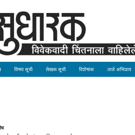
ह
विषय सूची
लेखक सूची
विशेषांक
ताजे अभिप्राय
ोध