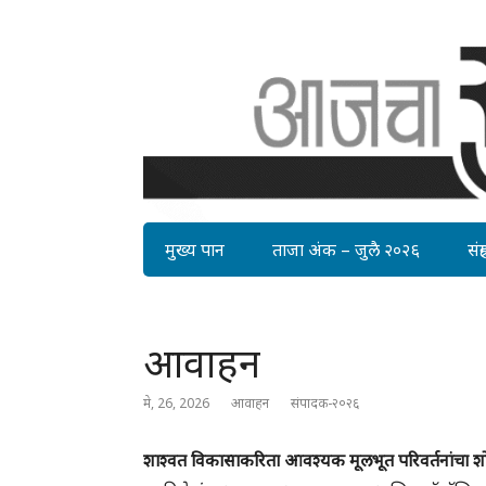
मुख्य पान
ताजा अंक – जुलै २०२६
संग्र
आवाहन
मे, 26, 2026
आवाहन
संपादक-२०२६
शाश्वत विकासाकरिता आवश्यक मूलभूत परिवर्तनांचा श