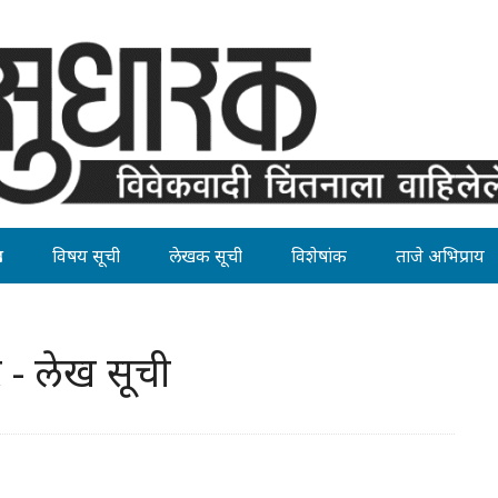
ह
विषय सूची
लेखक सूची
विशेषांक
ताजे अभिप्राय
 - लेख सूची