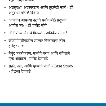
अन्नसुरक्षा, अन्नस्वराज्य आणि तुटलेली नाती - डॉ.
अनुराधा भोसले दिवाण
आपणच आपल्या नद्यांचे सर्वात मोठे प्रदूषक
आहोत का? - डॉ. प्रमोद मोघे
जीडीपीच्या देवाचे पितळ! - अनिकेत मोताळे
जीडीपीपलीकडील शाश्वत विकासाचा शोध -
हरिहर सारंग
बेधुंद शहरीकरण, मातीचे मरण आणि वंचितांचे
मूक आक्रंदन - प्रमोद देशपांडे
शहरे, नद्या, आणि पुण्याचे पाणी - Case Study
- शैलजा देशपांडे