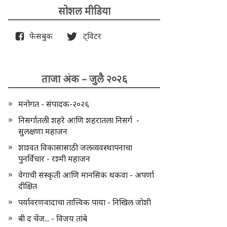
सोशल मीडिया
फेसबुक
ट्विटर
ताजा अंक – जुलै २०२६
मनोगत - संपादक-२०२६
निसर्गातली शहरे आणि शहरातला निसर्ग -
सुलक्षणा महाजन
शाश्वत विकासासाठी जलव्यवस्थापनाचा
पुनर्विचार - रश्मी महाजन
वेगाची संस्कृती आणि मानसिक थकवा - अपर्णा
दीक्षित
पर्यावरणवादाचा तात्त्विक पाया - निखिल जोशी
बी द चेंज... - विजय तांबे