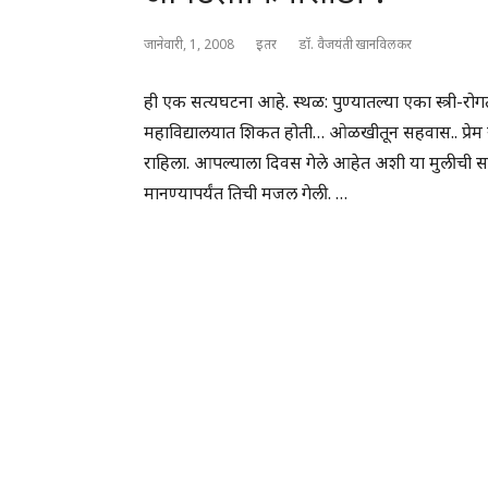
जानेवारी, 1, 2008
इतर
डॉ. वैजयंती खानविलकर
ही एक सत्यघटना आहे. स्थळ: पुण्यातल्या एका स्त्री-रो
महाविद्यालयात शिकत होती… ओळखीतून सहवास.. प्रेम या
राहिला. आपल्याला दिवस गेले आहेत अशी या मुलीची 
मानण्यापर्यंत तिची मजल गेली. …