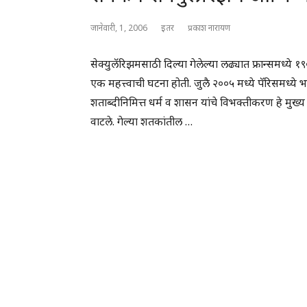
जानेवारी, 1, 2006
इतर
प्रकाश नारायण
सेक्युलॅरिझमसाठी दिल्या गेलेल्या लढ्यात फ्रान्समध्य
एक महत्त्वाची घटना होती. जुलै २००५ मध्ये पॅरिसमध्ये
शताब्दीनिमित्त धर्म व शासन यांचे विभक्तीकरण हे मुख्
वाटले. गेल्या शतकांतील …