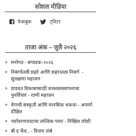
सोशल मीडिया
फेसबुक
ट्विटर
ताजा अंक – जुलै २०२६
मनोगत - संपादक-२०२६
निसर्गातली शहरे आणि शहरातला निसर्ग -
सुलक्षणा महाजन
शाश्वत विकासासाठी जलव्यवस्थापनाचा
पुनर्विचार - रश्मी महाजन
वेगाची संस्कृती आणि मानसिक थकवा - अपर्णा
दीक्षित
पर्यावरणवादाचा तात्त्विक पाया - निखिल जोशी
बी द चेंज... - विजय तांबे