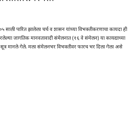
े १९०५ साली पारित झालेला चर्च व शासन यांच्या विभक्तीकरणाचा कायदा ही
 भरलेल्या जागतिक मानवतावादी संमेलनात (१६ वे संमेलन) या कायद्याच्या
य सूत्र मानले गेले. मला संमेलनभर विभक्तीवर फारच भर दिला गेला असे