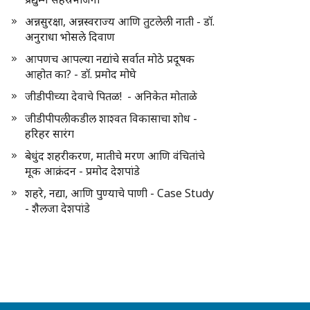
अन्नसुरक्षा, अन्नस्वराज्य आणि तुटलेली नाती - डॉ.
अनुराधा भोसले दिवाण
आपणच आपल्या नद्यांचे सर्वात मोठे प्रदूषक
आहोत का? - डॉ. प्रमोद मोघे
जीडीपीच्या देवाचे पितळ! - अनिकेत मोताळे
जीडीपीपलीकडील शाश्वत विकासाचा शोध -
हरिहर सारंग
बेधुंद शहरीकरण, मातीचे मरण आणि वंचितांचे
मूक आक्रंदन - प्रमोद देशपांडे
शहरे, नद्या, आणि पुण्याचे पाणी - Case Study
- शैलजा देशपांडे