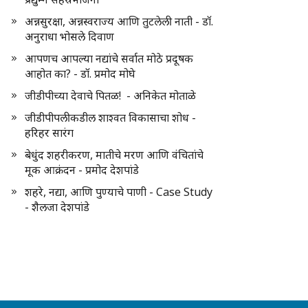
अन्नसुरक्षा, अन्नस्वराज्य आणि तुटलेली नाती - डॉ.
अनुराधा भोसले दिवाण
आपणच आपल्या नद्यांचे सर्वात मोठे प्रदूषक
आहोत का? - डॉ. प्रमोद मोघे
जीडीपीच्या देवाचे पितळ! - अनिकेत मोताळे
जीडीपीपलीकडील शाश्वत विकासाचा शोध -
हरिहर सारंग
बेधुंद शहरीकरण, मातीचे मरण आणि वंचितांचे
मूक आक्रंदन - प्रमोद देशपांडे
शहरे, नद्या, आणि पुण्याचे पाणी - Case Study
- शैलजा देशपांडे