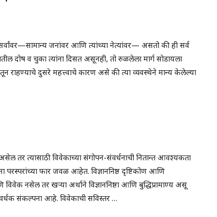
र्वांवर—सामान्य जनांवर आणि त्यांच्या नेत्यांवर— असतो की ही सर्व
त्यातील दोष व चुका त्यांना दिसत असूनही, तो रुळलेला मार्ग सोडायला
ून राहण्याचे दुसरे महत्त्वाचे कारण असे की त्या व्यवस्थेने मान्य केलेल्या
सेल तर त्यासाठी विवेकाच्या संगोपन-संवर्धनाची नितान्त आवश्यकता
्पना परस्परांच्या फार जवळ आहेत. विज्ञाननिष्ठ दृष्टिकोण आणि
विवेक नसेल तर खऱ्या अर्थाने विज्ञाननिष्ठा आणि बुद्धिप्रामाण्य असू
्धक संकल्पना आहे. विवेकाची सविस्तर …