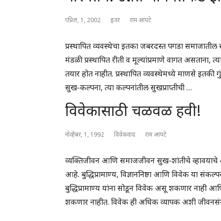
एप्रिल, 1, 2002
इतर
राम आपटे
प्रस्थापित व्यवस्थेचा इतका जबरदस्त पगडा समाजातील स
मंडळी प्रस्थापित रीती व मूल्यांप्रमाणे वागत असताना, 
तयार होत नाहीत. प्रस्थापित व्यवस्थेमध्ये माणसे इतकी गुंत
सुख-कल्पना, त्या कल्पनांतील सुखप्राप्तीची …
विवेकासाठी चळवळ हवी!
नोव्हेंबर, 1, 1992
विवेकवाद
राम आपटे
व्यक्तिजीवन आणि समाजजीवन सुख-शांतीचे व्हावयाचे अ
आहे. बुद्धिप्रामाण्य, विज्ञाननिष्ठा आणि विवेक या संकल
बुद्धिप्रामाण्य यांना सोडून विवेक असू शकणार नाही आणि 
शकणार नाहीत. विवेक ही अधिक व्यापक अशी जीवनसंवर