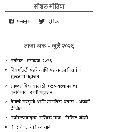
सोशल मीडिया
फेसबुक
ट्विटर
ताजा अंक – जुलै २०२६
मनोगत - संपादक-२०२६
निसर्गातली शहरे आणि शहरातला निसर्ग -
सुलक्षणा महाजन
शाश्वत विकासासाठी जलव्यवस्थापनाचा
पुनर्विचार - रश्मी महाजन
वेगाची संस्कृती आणि मानसिक थकवा - अपर्णा
दीक्षित
पर्यावरणवादाचा तात्त्विक पाया - निखिल जोशी
बी द चेंज... - विजय तांबे