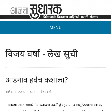
MENU
विजय वर्षा - लेख सूची
आडनाव हवेच कशाला?
नोव्हेंबर, 1, 2000
इतर
विजय वर्षा
नावाच्या आड येणारे ‘आडनावच नको’ हे म्हणणे आडमुठेपणाचे वाटेल;