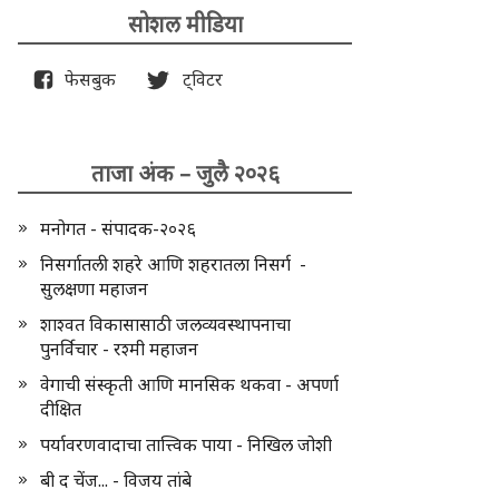
सोशल मीडिया
फेसबुक
ट्विटर
ताजा अंक – जुलै २०२६
मनोगत - संपादक-२०२६
निसर्गातली शहरे आणि शहरातला निसर्ग -
सुलक्षणा महाजन
शाश्वत विकासासाठी जलव्यवस्थापनाचा
पुनर्विचार - रश्मी महाजन
वेगाची संस्कृती आणि मानसिक थकवा - अपर्णा
दीक्षित
पर्यावरणवादाचा तात्त्विक पाया - निखिल जोशी
बी द चेंज... - विजय तांबे