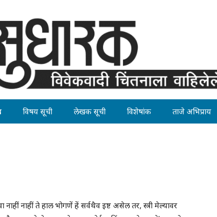
ह
विषय सूची
लेखक सूची
विशेषांक
ताजे अभिप्राय
 नाहीं नाहीं ते हाल भोगणें हें सर्वथैव इष्ट असेल तर, स्त्री मेल्यावर