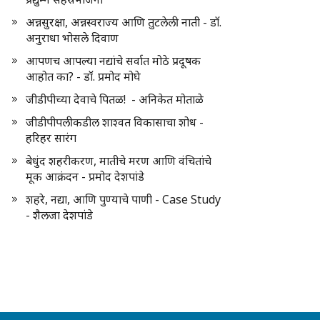
अन्नसुरक्षा, अन्नस्वराज्य आणि तुटलेली नाती - डॉ.
अनुराधा भोसले दिवाण
आपणच आपल्या नद्यांचे सर्वात मोठे प्रदूषक
आहोत का? - डॉ. प्रमोद मोघे
जीडीपीच्या देवाचे पितळ! - अनिकेत मोताळे
जीडीपीपलीकडील शाश्वत विकासाचा शोध -
हरिहर सारंग
बेधुंद शहरीकरण, मातीचे मरण आणि वंचितांचे
मूक आक्रंदन - प्रमोद देशपांडे
शहरे, नद्या, आणि पुण्याचे पाणी - Case Study
- शैलजा देशपांडे