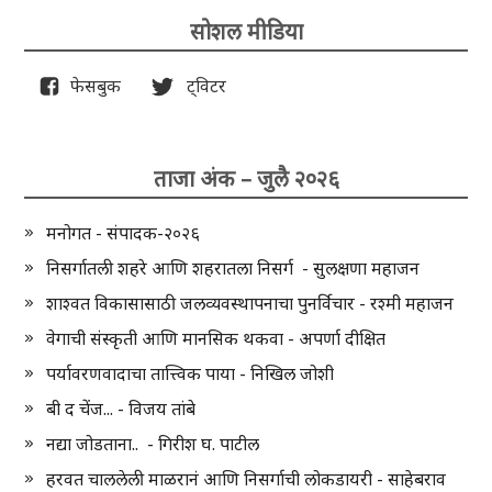
सोशल मीडिया
फेसबुक
ट्विटर
ताजा अंक – जुलै २०२६
मनोगत - संपादक-२०२६
निसर्गातली शहरे आणि शहरातला निसर्ग - सुलक्षणा महाजन
शाश्वत विकासासाठी जलव्यवस्थापनाचा पुनर्विचार - रश्मी महाजन
वेगाची संस्कृती आणि मानसिक थकवा - अपर्णा दीक्षित
पर्यावरणवादाचा तात्त्विक पाया - निखिल जोशी
बी द चेंज... - विजय तांबे
नद्या जोडताना.. - गिरीश घ. पाटील
हरवत चाललेली माळरानं आणि निसर्गाची लोकडायरी - साहेबराव