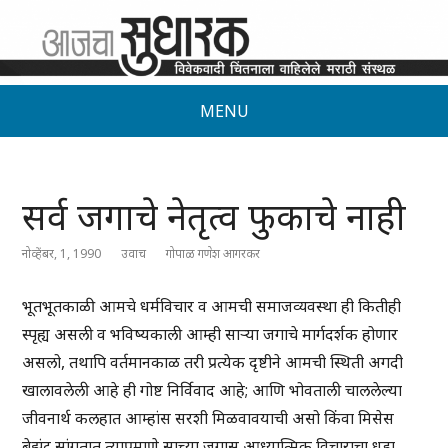
MENU
सर्व जगाचे नेतृत्व फुकाचे नाही
नोव्हेंबर, 1, 1990
उवाच
गोपाळ गणेश आगरकर
भूतभूतकाळी आमचे धर्मविचार व आमची समाजव्यवस्था ही कितीही
स्पृह्य असली व भविष्यकाली आम्ही सार्‍या जगाचे मार्गदर्शक होणार
असलो, तथापि वर्तमानकाळ तरी प्रत्येक दृष्टीने आमची स्थिती अगदी
खालावलेली आहे ही गोष्ट निर्विवाद आहे; आणि भोवताली चाललेल्या
जीवनार्थ कलहात आम्हांस सरशी मिळवावयाची असो किंवा मिसेस
बेझंट सांगतात त्याप्रमाणे साच्या जगास आध्यात्मिक विचाराचा धडा