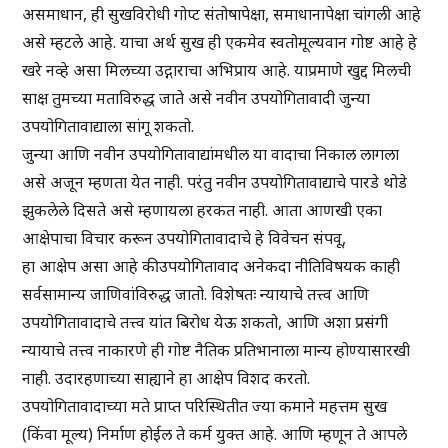
असमाधान, ही सुखविरोधी गोप्ट संतोषापेक्षा, समाधानापेक्षा चांगली आहे
असे म्हटले आहे. याचा अर्थ सुख ही एकमेव स्वतोमूल्यवान गोष्ट आहे हे
खरे नव्हे असा मिलच्या उद्गाराचा अभिप्राय आहे. याप्रमाणे खुद्द मिलची
साक्ष तुमच्या मताविरुद्ध जाते असे नवीन उपयोगितावादी जुन्या
उपयोगितावाद्याला सांगू शकतो.
जुन्या आणि नवीन उपयोगितावाद्यांमधील या वादाचा निकाल लागला
असे अजून म्हणता येत नाही. परंतु नवीन उपयोगितावाद्याचे पारडे थोडे
झुकलेले दिसते असे म्हणायला हरकत नाही. आता आणखी एका
आक्षेपाचा विचार करून उपयोगितावादाचे हे विवेचन संपवू,
हा आक्षेप असा आहे की उपयोगितावाद अनेकदा नीतिविषयक काही
सर्वसामान्य जाणिवांविरुद्ध जातो. विशेषतः न्यायाचे तत्त्व आणि
उपयोगितावादाचे तत्त्व यांत बिरोध येऊ शकतो, आणि अशा प्रसंगी
न्यायाचे तत्त्व नाकारणे ही गोष्ट नैतिक प्रतिभानाला मान्य होण्यासारखी
नाही. उदारहणाच्या साह्याने हा आक्षेप विशद करतो.
उपयोगितावादाच्या मते प्राप्त परिस्थितीत ज्या कमाने महत्तम सुख
(किंवा मूल्य) निर्माण होईल ते कर्म युक्त आहे. आणि म्हणून ते आपले