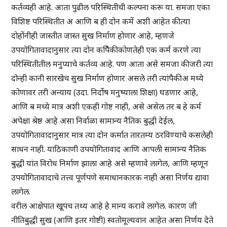
कर्तव्यही आहे. आता पुढील परिस्थितीची कल्पना करू या. समजा एका
विशिष्ट परिस्थितीत अ आणि ब ही दोन कमें अशी आहेत की त्या
दोहोंनीही जास्तीत जास्त सुख निर्माण होणार आहे, म्हणजे
उपयोगितावादानुसार त्या दोन कपैिकी कोणतेही एक कर्म करणे त्या
परिस्थितीतील मनुप्याचे कर्तव्य आहे. पण आता असे समजा की जरी त्या
दोन्ही कानी सारखेच सुख निर्माण होणार असले तरी त्यांपैकी अ मध्ये
कोणावर तरी अन्याय (उदा. निर्दोष मनुष्याला शिक्षा) घडणार आहे,
आणि ब मध्ये मात्र अशी एकही गोष्ट नाही, असे असेल तर ब हे कर्म
अपेक्षा श्रेष्ठ आहे असा निर्वाळा सामान्य नैतिक बुद्धी देईल,
उपयोगितावादानुसार मात्र त्या दोन कर्मात तारतम्य ठरविण्याचे कसलेही
साधन नाही. याठिकाणी उपयोगितावाद आणि आपली सामान्य नैतिक
बुद्धी यांत विरोध निर्माण झाला आहे असे म्हणावे लागेल, आणि म्हणून
उपयोगितावादाचे तत्त्व पूर्णपणे समाधानकारक नाही असा निर्णय द्यावा
लागेल.
वरील आक्षेपात खूपच तथ्य आहे हे मान्य करावे लागेल. कारण जी
नीतिबुद्धी सुख (आणि इतर गोष्टी) स्वतोमूल्यवान आहेत असा निर्णय देते