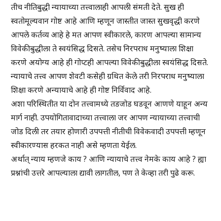
तीच नीतिबुद्धी न्यायाच्या तत्त्वालाही आपली संमती देते. सुख ही
स्वतोमूल्यवान गोष्ट आहे आणि म्हणून जास्तीत जास्त सुखवृद्धी करणे
आपले कर्तव्य आहे हे मत आपण स्वीकारले, कारण आपल्या सामान्य
विवेकी बुद्धीला ते स्वयंसिद्ध दिसते. तसेच निरपराध मनुष्याला शिक्षा
करणे अयोग्य आहे ही गोप्टही आपल्या विवेकी बुद्धीला स्वयंसिद्ध दिसते.
न्यायाचे तत्त्व आपण शेवटी कसेही ग्रथित केले तरी निरपराध मनुष्याला
शिक्षा करणे अन्यायाचे आहे ही गोष्ट निर्विवाद आहे.
अशा परिस्थितीत या दोन तत्त्वामध्ये तडजोड घडवून आणणे याहून अन्य
मार्ग नाही. उपयोगितावादाच्या तत्त्वाला जर आपण न्यायाच्या तत्त्वाची
जोड दिली तर तयार होणारी उपपत्ती नीतीची विवेकवादी उपपत्ती म्हणून
स्वीकारण्यास हरकत नाही असे म्हणता येईल.
अर्थात् न्याय म्हणजे काय ? आणि न्यायाचे तत्त्व नेमके काय आहे ? ह्या
प्रश्नांची उत्तरे आपल्याला द्यावी लागतील, पण ते केव्हा तरी पुढे करू.