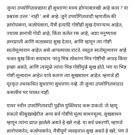
जुन्या उपयोगितावाद्यांना ही सुधारणा मान्य होण्यासारखी आहे काय ? या
प्रश्नाला उत्तर ‘ नाही ‘ असे आहे. जुने उपयोगितावादी म्हणतील की
ज्ञानोपासना, कलोपासना, मैत्री इत्यादि गोष्टीही सुख देणाऱ्याच आहेत,
ज्याला ज्ञानाची गोडी आहे, किंवा कलेत रस आहे, अशा मनुष्याला
ज्ञानप्राप्ती आणि कलास्वाद सुख देतात, आणि म्हणून त्या गोष्टी
स्वतोमूल्यवान आहेत असे आपल्याला वाटते. वस्तुतः स्वतोमूल्यवान आहे
फक्त सुख किंवा समाधान. परंतु भिन्न लोकांना भित्र गोष्टींची आवड किंवा
इच्छा असते, आणि त्यामुळे त्यांना भिन्न गोष्टींमुळे सुख होते. पण या भिन्न
गोष्टी मूल्यवान आहेत याचे कारण त्या सुखसाधन आहेत. म्हणजे ही
मूरकृत तथाकथित सुधारणा सुधारणा नव्हे. ती जुन्या उपयोगितावादात
कसलीच भर घालत नाही.
यावर नवीन उपयोगितावादी पुढील युक्तिवाद करू शकतो. तो म्हणू
शकतो की सुखाखेरीज अन्य सर्व गोष्टींचे मूल्य साधनमूल्य, सुखसाधन
म्हणून त्यांना प्राप्त झालेले असते हे खरे नव्हे. या सर्व प्रकरणी, म्हणजे
ज्ञानोपासनेत, कलोपासनेत, मैत्रीपूर्ण व्यवहारात सुख असते हे खरे, पण ते