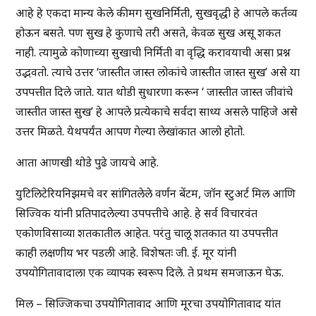
आहे हे एकदा मान्य केले की मग सुखनिर्मिती, सुखवृद्धी हे आपले कर्तव्य
होऊन बसते. पण सुख हे कुणाचे तरी असते, केवळ सुख असू शकत
नाही. त्यामुळे कोणाच्या सुखाची निर्मिती वा वृद्धि करावयाची असा प्रश्न
उद्भवतो. त्याचे उत्तर ‘जास्तीत जास्त लोकांचे जास्तीत जास्त सुख’ असे या
उपपत्तीत दिले जाते. यात थोडी सुधारणा करून ‘ जास्तीत जास्त जीवांचे
जास्तीत जास्त सुख’ हे आपले प्रत्येकाचे सर्वदा साध्य असले पाहिजे असे
उत्तर मिळते. येथपर्यंत आपण गेल्या लेखांकात आलो होतो.
आता आणखी थोडे पुढे जायचे आहे.
युटिलिटेरियनिझमचे वर सांगितलेले वर्णन बेंटम, जॉन स्टुअर्ट मिल आणि
सिज्विक यांनी प्रतिपादलेल्या उपपत्तीचे आहे. हे सर्व विचारवंत
एकोणविसाव्या शतकातील आहेत. परंतु चालू शतकात या उपपत्तीत
काही लक्षणीय भर पडली आहे. विशेषतः जी. ई. मूर यांनी
उपयोगितावादाला एक व्यापक स्वरूप दिले. ते प्रथम समजाऊन घेऊ.
मिल – सिज्जिकचा उपयोगितावाद आणि मूरचा उपयोगितावाद यांत