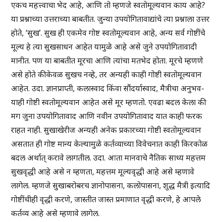
एकच महत्त्वाचा भेद आहे, आणि तो म्हणजे स्वतोमूल्यवान काय आहे?
या प्रश्नाच्या उत्तराच्या बाबतीत. जुन्या उपयोगितावाद्यांचे त्या प्रश्नाला उत्तर
होते, ‘सुख’. सुख ही एकमेव गोष्ट स्वतोमूल्यवान आहे, अन्य सर्व गोष्टींचे
मूल्य हे त्या सुखसाधन आहेत यामुळे आहे असे जुने उपयोगितावादी
मानीत. पण या बाबतीत मूरचा आणि त्यांचा मतभेद होता. मूरचे म्हणणे
असे होते की केवळ सुखच नव्हे, तर अन्यही काही गोष्टी स्वतोमूल्यवान
आहेत. उदा. ज्ञानप्राप्ती, कलास्वाद किंवा सौंदर्यास्वाद, मैत्रीचा अनुभव-
याही गोष्टी स्वतोमूल्यवान आहेत असे मूर म्हणतो. एवढा बदल केला की
मग जुना उपयोगितावाद आणि नवीन उपयोगितावाद यात काही फरक
राहत नाही. सुखाखेरीज अन्यही अनेक प्रकारच्या गोष्टी स्वतोमूल्यवान
असतात ही गोष्ट मान्य केल्यामुळे कर्तव्याच्या विवेचनात काही किरकोळ
बदल अर्थात् करावे लागतील. उदा. आता मानवाचे नैतिक साध्य महत्तम
सुखवृद्धी आहे असे न म्हणता, महत्तम मूल्यवृद्धी आहे असे म्हणावे
लागेल. म्हणजे सुखाबरोबरच ज्ञानोपासना, कलोपासना, शुद्ध मैत्री इत्यादि
गोष्टींचीही वृद्धी करणे, जास्तीत जास्त प्रमाणात वृद्धी करणे, हे आपले
कर्तव्य आहे असे म्हणावे लागेल.