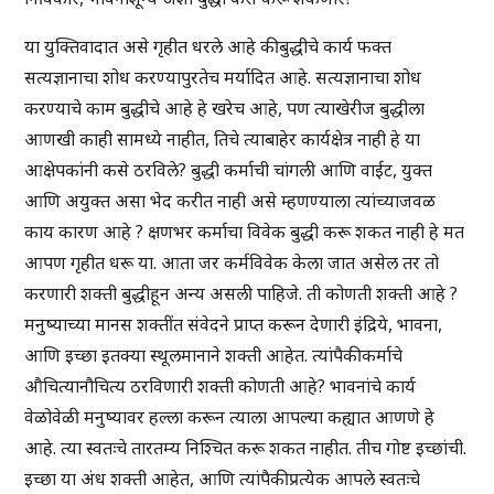
या युक्तिवादात असे गृहीत धरले आहे की बुद्धीचे कार्य फक्त
सत्यज्ञानाचा शोध करण्यापुरतेच मर्यादित आहे. सत्यज्ञानाचा शोध
करण्याचे काम बुद्धीचे आहे हे खरेच आहे, पण त्याखेरीज बुद्धीला
आणखी काही सामध्ये नाहीत, तिचे त्याबाहेर कार्यक्षेत्र नाही हे या
आक्षेपकांनी कसे ठरविले? बुद्धी कर्माची चांगली आणि वाईट, युक्त
आणि अयुक्त असा भेद करीत नाही असे म्हणण्याला त्यांच्याजवळ
काय कारण आहे ? क्षणभर कर्माचा विवेक बुद्धी करू शकत नाही हे मत
आपण गृहीत धरू या. आता जर कर्मविवेक केला जात असेल तर तो
करणारी शक्ती बुद्धीहून अन्य असली पाहिजे. ती कोणती शक्ती आहे ?
मनुष्याच्या मानस शक्तींत संवेदने प्राप्त करून देणारी इंद्रिये, भावना,
आणि इच्छा इतक्या स्थूलमानाने शक्ती आहेत. त्यांपैकी कर्माचे
औचित्यानौचित्य ठरविणारी शक्ती कोणती आहे? भावनांचे कार्य
वेळोवेळी मनुष्यावर हल्ला करून त्याला आपल्या कह्यात आणणे हे
आहे. त्या स्वतःचे तारतम्य निश्चित करू शकत नाहीत. तीच गोष्ट इच्छांची.
इच्छा या अंध शक्ती आहेत, आणि त्यांपैकी प्रत्येक आपले स्वतःचे