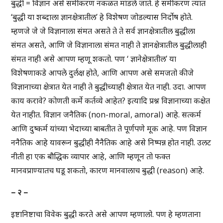
बुद्धी = विज्ञान असे समीकरण नकळत मांडले जाते. हे समीकरण त्यात
‘बुद्धी या शब्दाला ज्ञानक्षेत्रातील’ हे विशेषण जोडल्यास निर्दोष होते.
म्हणजे जे जे विज्ञानाला संमत असते ते ते सर्व ज्ञानक्षेत्रातील बुद्धीला
संमत असते, आणि जे विज्ञानाला संमत नाही ते ज्ञानक्षेत्रातील बुद्धीलाही
संमत नाही असे आपण म्हणू शकतो. पण ‘ ज्ञानेक्षेत्रातील’ या
विशेषणाकडे आपले दुर्लक्ष होते, आणि आपण असे समजतो की जे
विज्ञानाच्या क्षेत्रात येत नाही ते बुद्धीच्याही क्षेत्रात येत नाही. उदा. आपण
काय करावे? कोणती कर्मे कर्तव्ये आहेत? इत्यादि प्रश्न विज्ञानाच्या कक्षेत
येत नाहीत. विज्ञान जनैतिक (non-moral, amoral) आहे. सत्कर्म
आणि दुष्कर्म यांच्या भेदाच्या बाबतीत ते पूर्णपणे मूक आहे. पण विज्ञान
ननैतिक आहे यावरून बुद्धीही नैनैतिक आहे असे निष्पन्न होत नाही. उलट
नीती हा एक बौद्धिक व्यापार आहे, आणि म्हणून तो फक्त
मानवप्राण्यातच घडू शकतो, कारण मानवालाच बुद्धी (reason) आहे.
– २ –
इष्टानिष्टाचा विवेक बुद्धी करते असे आपण म्हणालो. पण हे म्हणताना