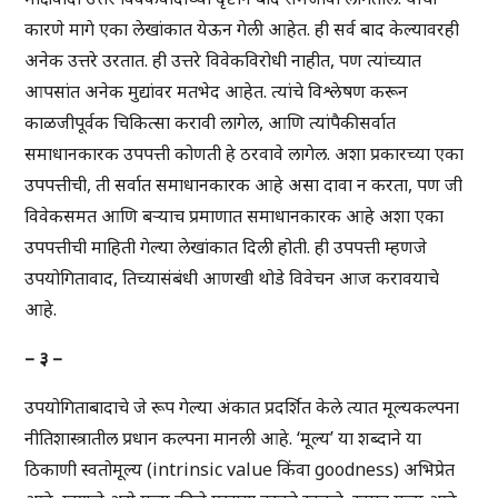
कारणे मागे एका लेखांकात येऊन गेली आहेत. ही सर्व बाद केल्यावरही
अनेक उत्तरे उरतात. ही उत्तरे विवेकविरोधी नाहीत, पण त्यांच्यात
आपसांत अनेक मुद्यांवर मतभेद आहेत. त्यांचे विश्लेषण करून
काळजीपूर्वक चिकित्सा करावी लागेल, आणि त्यांपैकी सर्वात
समाधानकारक उपपत्ती कोणती हे ठरवावे लागेल. अशा प्रकारच्या एका
उपपत्तीची, ती सर्वात समाधानकारक आहे असा दावा न करता, पण जी
विवेकसमत आणि बऱ्याच प्रमाणात समाधानकारक आहे अशा एका
उपपत्तीची माहिती गेल्या लेखांकात दिली होती. ही उपपत्ती म्हणजे
उपयोगितावाद, तिच्यासंबंधी आणखी थोडे विवेचन आज करावयाचे
आहे.
– ३ –
उपयोगिताबादाचे जे रूप गेल्या अंकात प्रदर्शित केले त्यात मूल्यकल्पना
नीतिशास्त्रातील प्रधान कल्पना मानली आहे. ‘मूल्य’ या शब्दाने या
ठिकाणी स्वतोमूल्य (intrinsic value किंवा goodness) अभिप्रेत