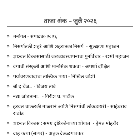
ताजा अंक – जुलै २०२६
मनोगत - संपादक-२०२६
निसर्गातली शहरे आणि शहरातला निसर्ग - सुलक्षणा महाजन
शाश्वत विकासासाठी जलव्यवस्थापनाचा पुनर्विचार - रश्मी महाजन
वेगाची संस्कृती आणि मानसिक थकवा - अपर्णा दीक्षित
पर्यावरणवादाचा तात्त्विक पाया - निखिल जोशी
बी द चेंज... - विजय तांबे
नद्या जोडताना.. - गिरीश घ. पाटील
हरवत चाललेली माळरानं आणि निसर्गाची लोकडायरी - साहेबराव
राठोड
शाश्वत विकास : समग्र दृष्टिकोनाच्या शोधात - हेमंत मोहरीर
दाह कथा (सागर) - अतुल देऊळगावकर