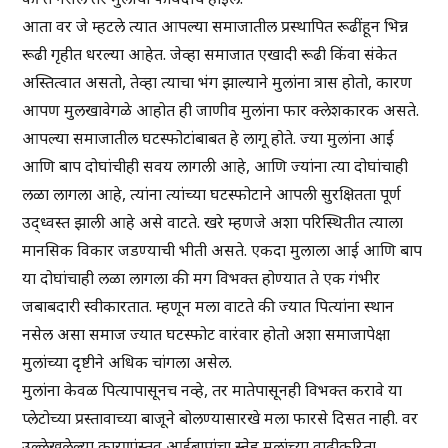
आता वर जे म्हटले त्यात आपल्या समाजातील प्रस्थापित रूढींहून भिन्न
रूढी गृहीत धरल्या आहेत. जेव्हा समाजात एखादी रूढी किंवा संकेत
अस्तित्वात असतो, तेव्हा त्याचा भंग झाल्याने मुलांना त्रास होतो, कारण
आपण मुलखावेगळे आहोत ही जाणीव मुलांना फार क्लेशकारक असते.
आपल्या समाजातील घटस्फोटांबाबत हे लागू होते. ज्या मुलांना आई
आणि बाप दोघांचीही सवय लागली आहे, आणि ज्यांना त्या दोघांचाही
लळा लागला आहे, त्यांना त्यांच्या घटस्फोटाने आपली सुरक्षितता पूर्ण
उद्ध्वस्त झाली आहे असे वाटते. खरे म्हणजे अशा परिस्थितीत त्याला
मानसिक विकार जडण्याची भीती असते. एकदा मुलाला आई आणि बाप
या दोघांचाही लळा लागला की मग विभक्त होण्यात ते एक गंभीर
जबाबदारी स्वीकारतात. म्हणून मला वाटते की ज्यात पित्यांना स्थान
नसेल असा समाज ज्यात घटस्फोट वारंवार होतो अशा समाजापेक्षा
मुलांच्या दृष्टीने अधिक चांगला असेल.
मुलांना केवळ पित्यापासूनच नव्हे, तर मातेपासूनही विभक्त करावे या
प्लेटोच्या प्रस्तावाच्या बाजूने बोलण्यासारखे मला फारसे दिसत नाही. वर
उल्लेखलेल्या कारणांस्तव आईबापांचा स्नेह मुलांच्या वाढीकरिता,