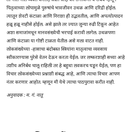
पितृत्वाच्या लोपामुळे पुरुषांचे भावजीवन उथळ आणि दरिद्री होईल.
त्यातून शेवटी कंटाळा आणि निराशा ही उद्भवतील, आणि अपत्योत्पादन
हळू हळू नाहीसे होईल. असे झाले तर ज्यात जुन्या रुढी टिकून आहेत
अशा समाजांमधून मानवसंख्येची भरपाई करावी लागेल. उथळपणा
आणि कंटाळा या गोष्टी टाळता येतील असे मला वाटत नाही.
लोकसंख्येच्या -हासाचा बंदोबस्त स्त्रियांना मातृत्वाचा व्यवसाय
स्वीकारण्यास पुरेसे वेतन देऊन करता येईल. जर लष्करशाही सध्या आहे
तशीच अनिर्बध चालू राहिली तर हे बहुधा लवकरच घडून येईल, पण हा
विचार लोकसंख्येच्या प्रश्नाशी संबद्ध आहे, आणि त्याचा विचार आपण
नंतर करणार आहोत. म्हणून मी येथे त्याचा पाठपुरावा करीत नाही.
अनुवादक : म. गं. नातू