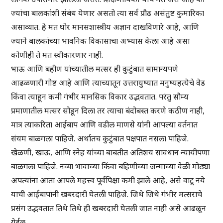
ज्यांचा बालकांशी संबंध येणार असतो त्या सर्व प्रौढ असंतुष्ट कुमारिका
असाव्यात. हे मत घोर मानसशास्त्रीय अज्ञान दाखविणारे आहे, आणि
ज्याने बालकांच्या भावनिक विकासाचा अभ्यास केला आहे असा
कोणीही ते मत स्वीकारणार नाही.
भाऊ आणि बहीण यांच्यातील मत्सर ही कुटुंबात सामान्यपणे
आढळणारी गोष्ट आहे आणि त्याच्यातून उत्तरायुष्यात मनुष्यहत्येचे वेड
किंवा त्याहून कमी गंभीर मानसिक विकार उद्भवतात. परंतु सौम्य
प्रमाणातील मत्सर सोडून दिला तर त्याचा बंदोबस्त करणे कठीण नाही,
मात्र त्याकरिता आईबाप आणि वडील माणसे यांनी आपल्या वर्तनात
संयम बाळगला पाहिजे. अर्थातच कुटुंबात पक्षपात नसला पाहिजे.
खेळणी, खाऊ, आणि स्नेह यांच्या बाबतीत अतिशय सावधान न्यायीपणा
बाळगला पाहिजे. नव्या भावाच्या किंवा बहिणीच्या जन्माच्या वेळी मोठ्या
अपत्यांना आता आपले महत्त्व पूर्वपिक्षा कमी झाले आहे, असे वाटू नये
याची आईबापांनी खबरदारी घेतली पाहिजे. जिथे जिथे गंभीर मत्सराचे
प्रसंग उद्भवतात तिथे तिथे ही खबरदारी घेतली जात नाही असे आढळून
येईल.