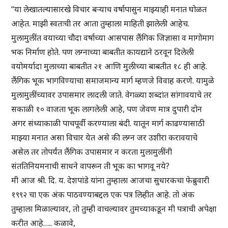
“या लेखातल्यासारखे विचार बऱ्याच वर्षापासुन माझ्याही मनात घोळत
आहेत. माझी स्वतःची तर आता तुम्हाला माहिती झालेली आहेच.
मुलामुलींत वयाच्या चौदा वर्षाच्या आसपास लैंगिक जिज्ञासा व मागोमाग
भक निर्माण होते. पण लग्नाच्या बाबतीत कायद्याने ठरवून दिलेली
वयोमर्यादा मुलाच्या बाबतीत २१ आणि मुलीच्या बाबतीत १८ ही आहे.
लैंगिक भूक भागविण्याचा समाजमान्य मार्ग म्हणजे विवाह करणे. यामुळे
मुलामुलींच्यावर उपासमार लादली जाते. वेगळ्या शब्दांत सांगावयाचे तर
सकाळी १० वाजता भूक लागलेली आहे, पण जेवण मात्र दुपारी दोन
अगर संध्याकाळी पाचपूर्वी करण्याला बंदी. यातून मार्ग काढण्यासाठी
माझ्या मनात असा विचार येत असे की लग्न जर उशीरा करावयाचे
असेल तर तोपर्यंत लैंगिक उपासमार न करता मुलामुलींनी
संततिनियमनाची साधने वापरून ती भूक का भागवू नये?
मी आज श्री. दि. य. देशपांडे यांना तुम्हाला आजचा सुधारकचा फेब्रुवारी
१९९२ चा एक अंक पाठवण्याबद्दल एक पत्र लिहीत आहे. तो अंक
तुम्हाला मिळाल्यावर, तो तुम्ही वाचल्यावर तुमच्याकडून मी पत्राची अपेक्षा
करीत आहे….. कळावे,