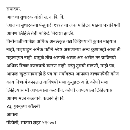
संपादक,
आजचा सुधारक यांसी स. न. वि. वि.
‘आजचा सुधारकंचा फेब्रुवारी १९९२ चा अंक पाहिला. माझ्या पत्राविषयी
आपण लिहिले तेही पाहिले. निराशा झाली.
विनोबाजींच्यापेक्षा अधिक अनलंकृत गद्य लिहिण्याची कुवत माझ्यात
नाही, माझ्याहून अनेक पटीने श्लेष्ठ असणाऱ्या अन्य कुणातही आज ती
महाराष्ट्रात नाही. यामुळे तीच आपली अटळ अट असेल तर याविषयी
अधिक विचार करण्याचे कारण नाही. परंतु तुमची मांडणी, माझे पत्र,
आपला खुलासावमाझे हे पत्र या सर्वांवरून आपल्या वाचकांपैकी कोण
काय निष्कर्ष काढतात याविषयी मला कुतुहल आहे. कोणी मला
लिहिल्यास मी आपल्याला कळवीन, कोणी आपल्याला लिहिल्यास
आपण मला कळवावे. कळावे ही वि.
४३, गुरुकृपा कॉलनी
आपला
गोडोली, सातारा शहर ४१५००१