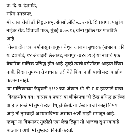
प्रा. दि. य. देशपांडे,
सप्रेम नमस्कार,
मी आज रोजी डॉ. विठ्ठल प्रभू, सेक्सोलॉजिस्ट, २-सी, शिवसागर, पांडुरंग
नाईक रोड, शिवाजी पार्क, मुंबई ४०००१६ यांना पुढील पत्र पाठविले
आहे.
“गेल्या दोन एक वर्षापासून नागूपर येथून आजचा सुधारक (संपादक : दि.
य. देशपांडे, १४ अंबाझरी लेआउट, नागपूर -४४००१०) या नावाचे एक
वैचारिक मासिक प्रसिद्ध होत आहे. तुम्ही त्याचे वर्गणीदार आहात किंवा
नाही, निदान तुमच्या ते वाचनात तरी येते किंवा नाही याची मला काहीच
कल्पना नाही.
‘या मासिकाच्या फेब्रुवारी १९९२ च्या अंकात श्री. नी. र. व-हाडपांडे यांचा
‘विवाहयोग्य वय : वास्तव व प्रचार’ या शीर्षकाचा जो लेख प्रसिद्ध झालेला
आहे त्याकडे मी तुमचे लक्ष वेधू इच्छितो. या लेखाचा जो काही विषय
आहे तो तुमचाही अभ्यासविषय असावा अशी माझी समजूत आहे.
म्हणून या विषयावर तुम्हीही एक लेख लिहून तो आजचा सुधारककडे
पाठवावा अशी मी तुम्हाला विनंती करतो.