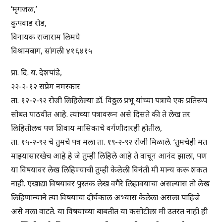
‘मृगजळ,’
कुपवाड रोड,
विनायक राजाराम लिमये
विश्रामबाग, सांगली ४१६४१५
प्रा. दि. य. देशपांडे,
२२-२-१२ सप्रेम नमस्कार
ता. १२-२-९२ रोजी लिहिलेल्या डॉ. विठ्ठल प्रभू यांच्या पत्राचे एक प्रतिरूप
सोबत पाठवीत आहे. त्यांच्या पत्रावरून असे दिसते की ते लेख तर
लिहितीलच पण शिवाय मासिकाचे वर्गणीदारही होतील,
ता. १५-२-९२ चे तुमचे पत्र मला ता. १९-२-९२ रोजी मिळाले. ‘तुमचेही मत
माझ्यासारखेच आहे हे जे तुम्ही लिहिले आहे ते वाचून आनंद झाला, पण
या विषयावर लेख लिहिण्याची तुम्ही केलेली विनंती मी मान्य करू शकत
नाही. एखाद्या विषयावर पुस्तक लेख वगैरे लिहावयाचा असल्यास तो लेख
लिहिणान्याने त्या विषयाचा दीर्घकाल अभ्यास केलेला असला पाहिजे
असे मला वाटते. या विषयाच्या बाबतीत या कसोटीला मी उतरत नाही ही