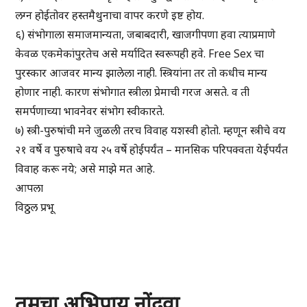
लग्न होईतोवर हस्तमैथुनाचा वापर करणे इष्ट होय.
६) संभोगाला समाजमान्यता, जबाबदारी, खाजगीपणा हवा त्याप्रमाणे
केवळ एकमेकांपुरतेच असे मर्यादित स्वरूपही हवे. Free Sex चा
पुरस्कार आजवर मान्य झालेला नाही. स्त्रियांना तर तो कधीच मान्य
होणार नाही. कारण संभोगात स्त्रीला प्रेमाची गरज असते. व ती
समर्पणाच्या भावनेवर संभोग स्वीकारते.
७) स्त्री-पुरुषांची मने जुळली तरच विवाह यशस्वी होतो. म्हणून स्त्रीचे वय
२१ वर्षे व पुरुषाचे वय २५ वर्षे होईपर्यंत – मानसिक परिपक्वता येईपर्यंत
विवाह करू नये; असे माझे मत आहे.
आपला
विठ्ठल प्रभू
तुमचा अभिप्राय नोंदवा