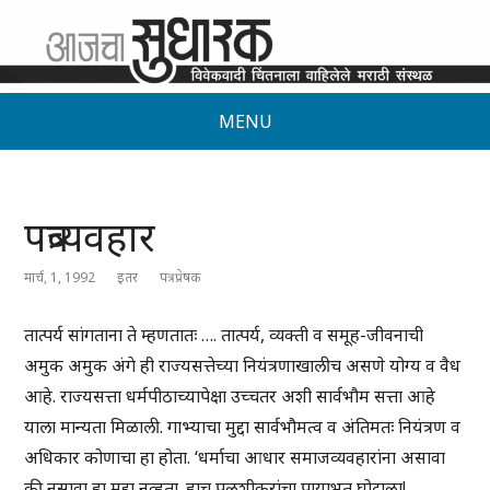
MENU
पत्रव्यवहार
मार्च, 1, 1992
इतर
पत्रप्रेषक
तात्पर्य सांगताना ते म्हणतातः …. तात्पर्य, व्यक्ती व समूह-जीवनाची
अमुक अमुक अंगे ही राज्यसत्तेच्या नियंत्रणाखालीच असणे योग्य व वैध
आहे. राज्यसत्ता धर्मपीठाच्यापेक्षा उच्चतर अशी सार्वभौम सत्ता आहे
याला मान्यता मिळाली. गाभ्याचा मुद्दा सार्वभौमत्व व अंतिमतः नियंत्रण व
अधिकार कोणाचा हा होता. ‘धर्माचा आधार समाजव्यवहारांना असावा
की नसावा हा मुद्दा नव्हता. हाच पळशीकरांचा पायाभूत घोटाळा!