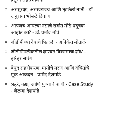
अन्नसुरक्षा, अन्नस्वराज्य आणि तुटलेली नाती - डॉ.
अनुराधा भोसले दिवाण
आपणच आपल्या नद्यांचे सर्वात मोठे प्रदूषक
आहोत का? - डॉ. प्रमोद मोघे
जीडीपीच्या देवाचे पितळ! - अनिकेत मोताळे
जीडीपीपलीकडील शाश्वत विकासाचा शोध -
हरिहर सारंग
बेधुंद शहरीकरण, मातीचे मरण आणि वंचितांचे
मूक आक्रंदन - प्रमोद देशपांडे
शहरे, नद्या, आणि पुण्याचे पाणी - Case Study
- शैलजा देशपांडे