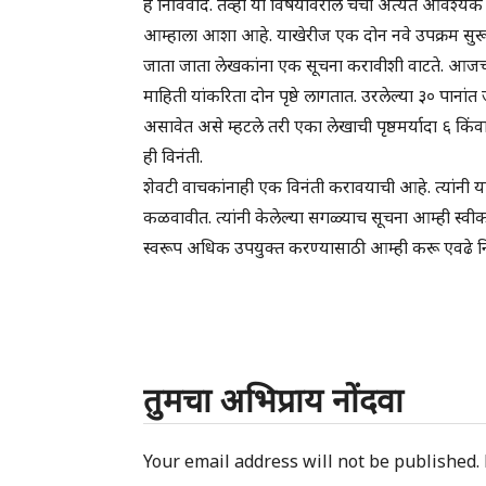
हे निर्विवाद. तेव्हा या विषयावरील चर्चा अत्यंत आवश्यक
आम्हाला आशा आहे. याखेरीज एक दोन नवे उपक्रम सुरू कर
जाता जाता लेखकांना एक सूचना करावीशी वाटते. आजचा स
माहिती यांकरिता दोन पृष्ठे लागतात. उरलेल्या ३० पाना
असावेत असे म्हटले तरी एका लेखाची पृष्ठमर्यादा ६ किंव
ही विनंती.
शेवटी वाचकांनाही एक विनंती करावयाची आहे. त्यांनी
कळवावीत. त्यांनी केलेल्या सगळ्याच सूचना आम्ही स्व
स्वरूप अधिक उपयुक्त करण्यासाठी आम्ही करू एवढे नि
तुमचा अभिप्राय नोंदवा
Your email address will not be published.