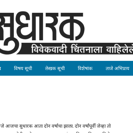
ह
विषय सूची
लेखक सूची
विशेषांक
ताजे अभिप्राय
े आजचा सुधारक आता दोन वर्षाचा झाला. दोन वर्षांपूर्वी जेव्हा तो