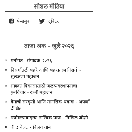
सोशल मीडिया
फेसबुक
ट्विटर
ताजा अंक – जुलै २०२६
मनोगत - संपादक-२०२६
निसर्गातली शहरे आणि शहरातला निसर्ग -
सुलक्षणा महाजन
शाश्वत विकासासाठी जलव्यवस्थापनाचा
पुनर्विचार - रश्मी महाजन
वेगाची संस्कृती आणि मानसिक थकवा - अपर्णा
दीक्षित
पर्यावरणवादाचा तात्त्विक पाया - निखिल जोशी
बी द चेंज... - विजय तांबे