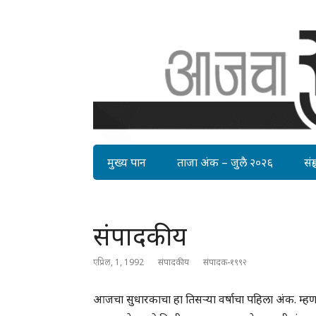
मुख्य पान
ताजा अंक – जुलै २०२६
संग्र
संपादकीय
एप्रिल, 1, 1992
संपादकीय
संपादक-१९९२
आजचा सुधारकाचा हा तिसर्‍या वर्षाचा पहिला अंक. म्हणज