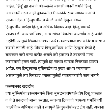
आहेत. ‘हिंदू’ ह्या नावाने ओळखली जाणारी व्यक्ती धर्माने हिन्दू
असण्याची गरज नाही ह्याबाबतीत टिळकांनंतरच्या व्याख्याकारांचे
एकमत दिसते. हिन्दुधर्मीयत्व वेगळे आणि हिंदुत्व वेगळे.
हिन्दुधर्मीयत्वापेक्षा हिन्दुत्व अधिक विशाल आहे. हिन्दुत्वामध्ये
एकाचवेळी अन्य धर्मीयांचा, अन्य सांप्रदायिकांचा अन्तर्भाव आहे आणि
नाहीही. त्यामुळे टिळकांनंतरच्या प्रत्येक व्याख्याकाराला अतिशय कसरत
करावी लागली आहे. शिवाय हिन्दुधर्मीयत्व आणि हिन्दुत्व वेगळे हे
सावरकर जरी मान्य करीत असले तरी इतरांना ते उघडपणे मान्य
करावयाची इच्छा नाही. त्यामुळे ह्या साध्या व्याख्या निसरड्या झाल्या
आहेत. पण हिन्दुत्वाला मुस्लिमद्वेष हा मुख्य आधार घ्यावयाचा
असल्यामुळे त्या निसरड्या व्याख्यामुळेही व्याख्याकारांचे काम भागते.
करुणास्पद खटाटोप
ज्या मुस्लिमांना इस्लाममधले किंवा मुसलमानांमधले दोष दिसू शकतात
व जे ते प्रकटपणे मान्य करतात, ज्यांच्या ठिकाणी आपल्या धर्माविषयी
आत्यंतिक अभिमान नाही व त्यामुळे हिन्दुधर्मीयांबद्दल द्वेष नाही. अशांना