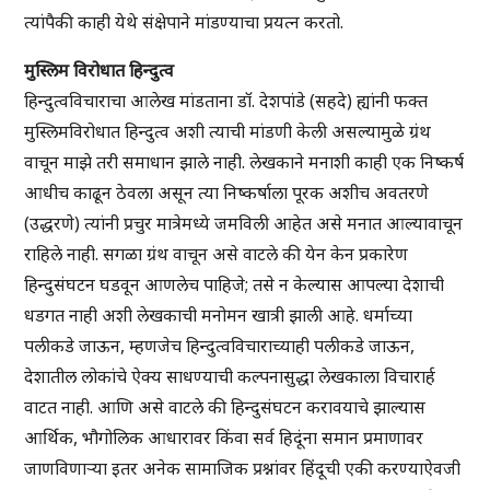
त्यांपैकी काही येथे संक्षेपाने मांडण्याचा प्रयत्न करतो.
मुस्लिम विरोधात हिन्दुत्व
हिन्दुत्वविचाराचा आलेख मांडताना डॉ. देशपांडे (सहदे) ह्यांनी फक्त
मुस्लिमविरोधात हिन्दुत्व अशी त्याची मांडणी केली असल्यामुळे ग्रंथ
वाचून माझे तरी समाधान झाले नाही. लेखकाने मनाशी काही एक निष्कर्ष
आधीच काढून ठेवला असून त्या निष्कर्षाला पूरक अशीच अवतरणे
(उद्धरणे) त्यांनी प्रचुर मात्रेमध्ये जमविली आहेत असे मनात आल्यावाचून
राहिले नाही. सगळा ग्रंथ वाचून असे वाटले की येन केन प्रकारेण
हिन्दुसंघटन घडवून आणलेच पाहिजे; तसे न केल्यास आपल्या देशाची
धडगत नाही अशी लेखकाची मनोमन खात्री झाली आहे. धर्माच्या
पलीकडे जाऊन, म्हणजेच हिन्दुत्वविचाराच्याही पलीकडे जाऊन,
देशातील लोकांचे ऐक्य साधण्याची कल्पनासुद्धा लेखकाला विचारार्ह
वाटत नाही. आणि असे वाटले की हिन्दुसंघटन करावयाचे झाल्यास
आर्थिक, भौगोलिक आधारावर किंवा सर्व हिदूंना समान प्रमाणावर
जाणविणार्‍या इतर अनेक सामाजिक प्रश्नांवर हिंदूची एकी करण्याऐवजी