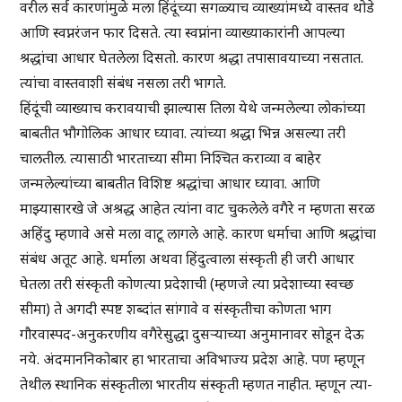
वरील सर्व कारणांमुळे मला हिंदूंच्या सगळ्याच व्याख्यांमध्ये वास्तव थोडे
आणि स्वप्नरंजन फार दिसते. त्या स्वप्नांना व्याख्याकारांनी आपल्या
श्रद्धांचा आधार घेतलेला दिसतो. कारण श्रद्धा तपासावयाच्या नसतात.
त्यांचा वास्तवाशी संबंध नसला तरी भागते.
हिंदूंची व्याख्याच करावयाची झाल्यास तिला येथे जन्मलेल्या लोकांच्या
बाबतीत भौगोलिक आधार घ्यावा. त्यांच्या श्रद्धा भिन्न असल्या तरी
चालतील. त्यासाठी भारताच्या सीमा निश्चित कराव्या व बाहेर
जन्मलेल्यांच्या बाबतीत विशिष्ट श्रद्धांचा आधार घ्यावा. आणि
माझ्यासारखे जे अश्रद्ध आहेत त्यांना वाट चुकलेले वगैरे न म्हणता सरळ
अहिंदु म्हणावे असे मला वाटू लागले आहे. कारण धर्माचा आणि श्रद्धांचा
संबंध अतूट आहे. धर्माला अथवा हिंदुत्वाला संस्कृती ही जरी आधार
घेतला तरी संस्कृती कोणत्या प्रदेशाची (म्हणजे त्या प्रदेशाच्या स्वच्छ
सीमा) ते अगदी स्पष्ट शब्दांत सांगावे व संस्कृतीचा कोणता भाग
गौरवास्पद-अनुकरणीय वगैरेसुद्धा दुसर्‍याच्या अनुमानावर सोडून देऊ
नये. अंदमाननिकोबार हा भारताचा अविभाज्य प्रदेश आहे. पण म्हणून
तेथील स्थानिक संस्कृतीला भारतीय संस्कृती म्हणत नाहीत. म्हणून त्या-