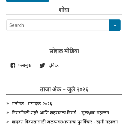
शोधा
सोशल मीडिया
फेसबुक
ट्विटर
ताजा अंक – जुलै २०२६
मनोगत - संपादक-२०२६
निसर्गातली शहरे आणि शहरातला निसर्ग - सुलक्षणा महाजन
शाश्वत विकासासाठी जलव्यवस्थापनाचा पुनर्विचार - रश्मी महाजन