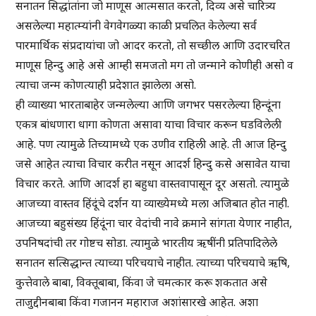
सनातन सिद्धांतांना जो माणूस आत्मसात करतो, दिव्य असे चारित्र्य
असलेल्या महात्म्यांनी वेगवेगळ्या काळी प्रचलित केलेल्या सर्व
पारमार्थिक संप्रदायांचा जो आदर करतो, तो सच्छील आणि उदारचरित
माणूस हिन्दु आहे असे आम्ही समजतो मग तो जन्माने कोणीही असो व
त्याचा जन्म कोणत्याही प्रदेशात झालेला असो.
ही व्याख्या भारताबाहेर जन्मलेल्या आणि जगभर पसरलेल्या हिन्दूंना
एकत्र बांधणारा धागा कोणता असावा याचा विचार करून घडविलेली
आहे. पण त्यामुळे तिच्यामध्ये एक उणीव राहिली आहे. ती आज हिन्दु
जसे आहेत त्याचा विचार करीत नसून आदर्श हिन्दु कसे असावेत याचा
विचार करते. आणि आदर्श हा बहुधा वास्तवापासून दूर असतो. त्यामुळे
आजच्या वास्तव हिंदूंचे दर्शन या व्याख्येमध्ये मला अजिबात होत नाही.
आजच्या बहुसंख्य हिंदूंना चार वेदांची नावे क्रमाने सांगता येणार नाहीत,
उपनिषदांची तर गोष्टच सोडा. त्यामुळे भारतीय ऋषींनी प्रतिपादिलेले
सनातन सत्सिद्धान्त त्याच्या परिचयाचे नाहीत. त्याच्या परिचयाचे ऋषि,
कुत्तेवाले बाबा, विक्तूबाबा, किंवा जे चमत्कार करू शकतात असे
ताजुद्दीनबाबा किंवा गजानन महाराज अशांसारखे आहेत. अशा