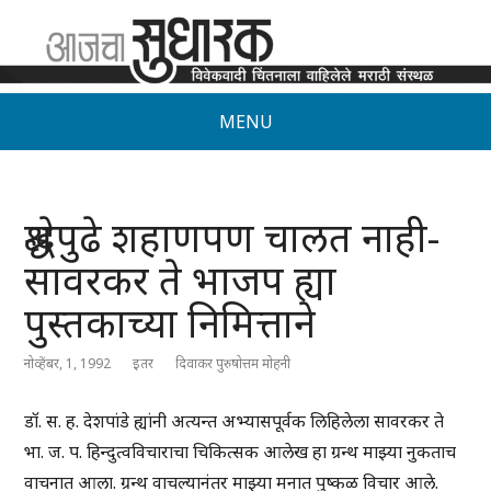
MENU
श्रद्धेपुढे शहाणपण चालत नाही-
सावरकर ते भाजप ह्या
पुस्तकाच्या निमित्ताने
नोव्हेंबर, 1, 1992
इतर
दिवाकर पुरुषोत्तम मोहनी
डॉ. स. ह. देशपांडे ह्यांनी अत्यन्त अभ्यासपूर्वक लिहिलेला सावरकर ते
भा. ज. प. हिन्दुत्वविचाराचा चिकित्सक आलेख हा ग्रन्थ माझ्या नुकताच
वाचनात आला. ग्रन्थ वाचल्यानंतर माझ्या मनात पुष्कळ विचार आले.