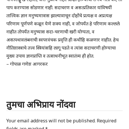
पाप करण्यास सोडणार नाही. सदाचरण व असत्प्रतिकार यांविषयीं
तात्त्विक ज्ञान मनुष्यमात्रास झाल्यावाचून दोहोंचे प्रत्यक्ष व अप्रत्यक्ष
परिणाम पूर्णपणे कळून येणे शक्य नाही, व जोपर्यंत हे परिणाम कल्लले
नाहीत तोपर्यंत मनुष्यास सदा-चरणाची खरी योग्यता, व
असत्पथावलंबनाची स्वपरवंचक प्रवृत्ति ही कधीहि कळणार नाहीत. हेच
नीतिशास्त्राचे तत्त्व स्त्रियांसहि लागू पडते व त्यांस सदाचरणी होण्याचा
मुख्य उपाय ज्ञानप्राप्ति व तत्साधनीभूत स्वातंत्र्य ही होत.
– गोपाळ गणेश आगरकर
तुमचा अभिप्राय नोंदवा
Your email address will not be published.
Required
fields are marked
*