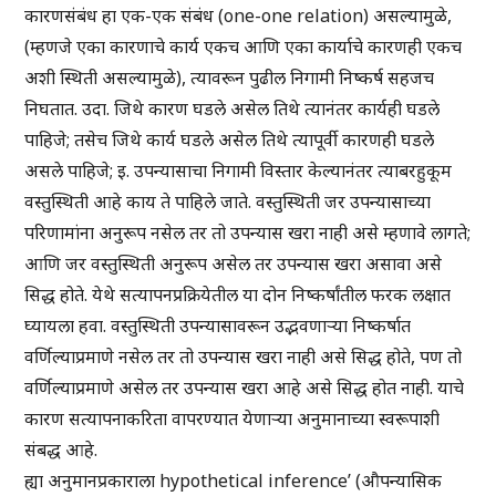
कारणसंबंध हा एक-एक संबंध (one-one relation) असल्यामुळे,
(म्हणजे एका कारणाचे कार्य एकच आणि एका कार्याचे कारणही एकच
अशी स्थिती असल्यामुळे), त्यावरून पुढील निगामी निष्कर्ष सहजच
निघतात. उदा. जिथे कारण घडले असेल तिथे त्यानंतर कार्यही घडले
पाहिजे; तसेच जिथे कार्य घडले असेल तिथे त्यापूर्वी कारणही घडले
असले पाहिजे; इ. उपन्यासाचा निगामी विस्तार केल्यानंतर त्याबरहुकूम
वस्तुस्थिती आहे काय ते पाहिले जाते. वस्तुस्थिती जर उपन्यासाच्या
परिणामांना अनुरूप नसेल तर तो उपन्यास खरा नाही असे म्हणावे लागते;
आणि जर वस्तुस्थिती अनुरूप असेल तर उपन्यास खरा असावा असे
सिद्ध होते. येथे सत्यापनप्रक्रियेतील या दोन निष्कर्षांतील फरक लक्षात
घ्यायला हवा. वस्तुस्थिती उपन्यासावरून उद्भवणाऱ्या निष्कर्षात
वर्णिल्याप्रमाणे नसेल तर तो उपन्यास खरा नाही असे सिद्ध होते, पण तो
वर्णिल्याप्रमाणे असेल तर उपन्यास खरा आहे असे सिद्ध होत नाही. याचे
कारण सत्यापनाकरिता वापरण्यात येणाऱ्या अनुमानाच्या स्वरूपाशी
संबद्ध आहे.
ह्या अनुमानप्रकाराला hypothetical inference’ (औपन्यासिक