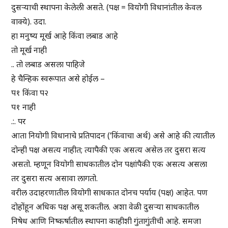
दुसऱ्याची स्थापना केलेली असते. (पक्ष = वियोगी विधानांतील केवल
वाक्ये). उदा.
हा मनुष्य मूर्ख आहे किंवा लबाड आहे
तो मूर्ख नाही
.. तो लबाड असला पाहिजे
हे चैन्हिक स्वरूपात असे होईल –
प१ किंवा प२
प१ नाही
.:. पर
आता नियोगी विधानाचे प्रतिपादन (‘किंवाचा अर्थ) असे आहे की त्यातील
दोन्ही पक्ष असत्य नाहीत; त्यापैकी एक असत्य असेल तर दुसरा सत्य
असतो. म्हणून वियोगी साधकातील दोन पक्षांपैकी एक असत्य असला
तर दुसरा सत्य असावा लागतो.
वरील उदाहरणातील वियोगी साधकात दोनच पर्याय (पक्ष) आहेत. पण
दोहोंहून अधिक पक्ष असू शकतील. अशा वेळी दुसऱ्या साधकातील
निषेध आणि निष्कर्षातील स्थापना काहीशी गुंतागुंतीची आहे. समजा