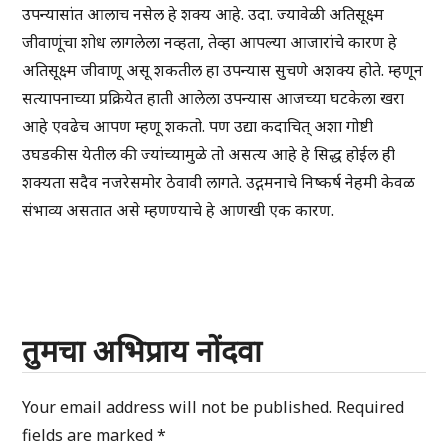
उपन्यासांत आलाच नसेल हे शक्य आहे. उदा. ज्यावेळी अतिसूक्ष्म
जीवाणूंचा शोध लागलेला नव्हता, तेव्हा आपल्या आजारांचे कारण हे
अतिसूक्ष्म जीवाणू असू शकतील हा उपन्यास सुचणे अशक्य होते. म्हणून
सत्यापनाच्या प्रक्रियेत हाती आलेला उपन्यास आजच्या घटकेला खरा
आहे एवढेच आपण म्हणू शकतो. पण उद्या कदाचित् अशा गोष्टी
उघडकीस येतील की ज्यांच्यामुळे तो असत्य आहे हे सिद्ध होईल ही
शक्यता सदैव नजरेसमोर ठेवावी लागते. उद्गमनाचे निष्कर्ष नेहमी केवळ
संभाव्य असतात असे म्हणण्याचे हे आणखी एक कारण.
तुमचा अभिप्राय नोंदवा
Your email address will not be published.
Required
fields are marked
*