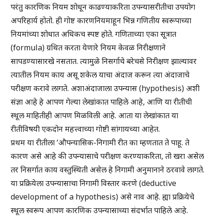
परंतु कारणिक नियम शोधून काढण्याकरिता उपन्यासरीतीचा उपयोग
अपरिहार्य होतो. ही गोष्ट कारणनियमाहून भिन्न गणितीय स्वरूपाच्या
नियमांच्या शोधात अधिकच स्पष्ट होते. गणिताच्या एका सूत्रात
(formula) ग्रथित करता येणारे नियम केवळ निरीक्षणाने
सापडण्यासारखे नसतात. त्यामुळे निसर्गाचे बरेचसे निरीक्षण झाल्यावर
त्यातील नियम काय असू शकेल याचा अंदाज करून त्या अंदाजाचे
परीक्षण करावे लागते. अशाअंदाजाला उपन्यास (hypothesis) अशी
संज्ञा आहे हे आपण गेल्या लेखांकात पाहिले आहे, आणि या रीतीची
स्थूल माहितीही आपण मिळविली आहे. आता या लेखांकात या
रीतीविषयी एकदोन महत्त्वाच्या गोष्टी सांगायच्या आहेत.
प्रथम या रीतीला ‘औपन्यासिक-निगामी रीत का म्हणतात ते पाहू. ते
कारण असे आहे की उपन्यासाचे परीक्षण करण्याकरिता, तो खरा असेल
तर निसर्गात काय वस्तुस्थिती असेल हे निगामी अनुमानाने ठरवावे लागते.
या प्रक्रियेला उपन्यासाचा निगामी विस्तार करणे (deductive
development of a hypothesis) असे नाव आहे. ह्या प्रक्रियेचे
स्थूल स्वरूप आपण कारणिक उपन्यासाच्या संदर्भात पाहिले आहे.