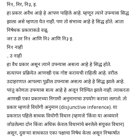
नि१, निर, नि३, इ.
हा प्रकार अवैध आहे हे आपण पाहिले आहे. म्हणून त्याने उपन्यास सिद्ध
झाला असे म्हणता येत नाही. पण तो संभाव्य आहे हे सिद्ध होते. आता
निषेधक प्रकाराकडे वळू.
जर उ तर नि१ आणि नि२ आणि नि३ इ.
नि१ नाही
.. उ नाही
हा वैध प्रकार असून त्याने उपन्यास असत्य आहे हे सिद्ध होते.
सत्यापन प्रक्रियेत आणखी एक गोष्ट करायची राहिली आहे. वरील
उदाहरणात आपल्या पुढील उपन्यास असत्य आहे हे सिद्ध झाले आहे.
परंतु कोणता उपन्यास सत्य आहे हे अजून निश्चित झाले नाही. त्याकरता
आणखी एका प्रकारच्या निगामी अनुमानाचा उपयोग करावा लागतो. तो
प्रकार म्हणजे वियोगी अनुमान (disjunctive inference). या
प्रकारात पहिले साधक वियोगी विधान (म्हणजे ‘किंवा या अव्ययाने
जोडलेल्या दोन किंवा अधिक केवल विधानांचे बनलेले संयुक्त विधान)
असून, दुसऱ्या साधकात एका पक्षाचा निषेध केला असून निष्कर्षात