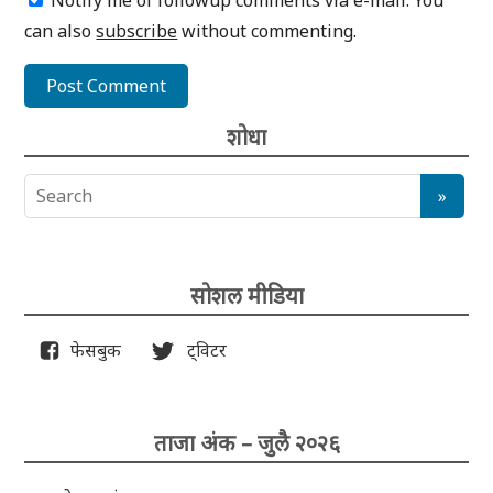
Notify me of followup comments via e-mail. You
can also
subscribe
without commenting.
शोधा
सोशल मीडिया
फेसबुक
ट्विटर
ताजा अंक – जुलै २०२६