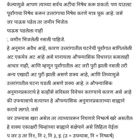
केल्यामुळे आपण त्याच्या सर्वच अटींचा निषेध करू शकतो. पण याउलट
पूर्वांगाचा निषेध करून उत्तरांगाचा निषेध करणे मात्र चूक आहे. जसे
जर पाऊस पडेल तर जमीन भिजेल
पाऊस पडलेला नाही
:. जमीन भिजलेली नसली पाहिजे.
हे अनुमान अवैध आहे, कारण उत्तरांगातील घटनेची पूर्वांगात सांगितलेली
अट एकमेव अट आहे असे मानायला औपन्यासिक विधानात कसलाही
आधार नाही, आणि म्हणून पूर्वांगातील अट जरी पुरी झाली नसली तरी
अन्य एखादी अट पुरी झाली असणे शक्य आहे, आणि तिच्यामुळे
उत्तरांगातील घटना घडली असणे शक्य आहे. त औपन्यासिक
अनुमानप्रकाराचे हे काहीसे सविस्तर विवेचन करण्याचे कारण असे आहे
की उपन्यासाचे सत्यापन हे औपन्यासिक अनुमानप्रकाराच्या साह्याने
करावे लागते. जसे
जर उपन्यास खरा असेल तर त्याच्यावरून निघणारे निष्कर्ष खरे असतील
हे वाक्य एकाक्षरी चिन्हांच्या साह्याने संक्षेपाने असे लिहिता येईलः
प जर उ तर नि१, नि २, नि ३, इ. (उ = उपन्यास, नि = निष्कर्ष)