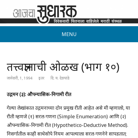
MENU
तत्त्वज्ञानाची ओळख (भाग १०)
जानेवारी, 1, 1994
इतर
दि. य. देशपांडे
उद्गमन (३): औपन्यासिक-निगामी रीत
गेल्या लेखांकात उद्गमनाच्या दोन प्रमुख रीती आहेत असे मी म्हणालो, या
रीती म्हणजे (१) सरल गणना (Simple Enumeration) आणि (२)
औपन्यासिक-निगामी रीत (Hypothetico-Deductive Method).
निसर्गातील काही साधेसोपे नियम आपल्याला सरल गणनेने सापडतात;