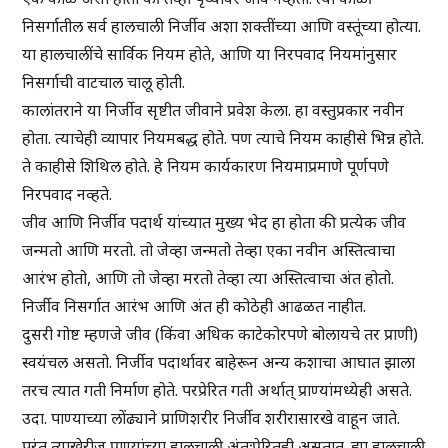
निसर्गातील सर्व हालचाली निर्जीव अशा शक्तींच्या आणि वस्तूंच्या होत्या.
या हालचालींचे सार्विक नियम होते, आणि या निरपवाद नियमांनुसार
निसर्गाची वाटचाल चालू होती.
कालांतराने या निर्जीव सृष्टीत जीवाने प्रवेश केला. हा वस्तुप्रकार नवीन
होता. त्याचेही व्यापार नियमबद्ध होते. पण त्याचे नियम काहीसे भिन्न होते.
ते काहीसे शिथिल होते. हे नियम कार्यकारण नियमाप्रमाणे पूर्णपणे
निरपवाद नव्हते.
जीव आणि निर्जीव पदार्थ यांच्यात मुख्य भेद हा होता की प्रत्येक जीव
जन्मतो आणि मरतो. तो जेव्हा जन्मतो तेव्हा एका नवीन अस्तित्वाचा
आरंभ होतो, आणि तो जेव्हा मरतो तेव्हा त्या अस्तित्वाचा अंत होतो.
निर्जीव निसर्गात आरंभ आणि अंत ही कोठेही आढळत नाहीत.
दुसरी गोष्ट म्हणजे जीव (किंवा अधिक काटेकोरपणे बोलायचे तर प्राणी)
स्वयंचल असतो. निर्जीव पदार्थावर बाहेरून अन्य कशाचा आघात झाला
तरच त्यात गती निर्माण होते. परप्रेरित गती अर्थात् प्राण्यांमध्येही असते.
उदा. पाण्याच्या लोंढ्याने प्राणिशरीर निर्जीव शरीरासारखे वाहून जाते.
परंतु त्याखेरीज प्राण्यांच्या हालचाली अंतःप्रेरितही असतात. ह्या हालचाली