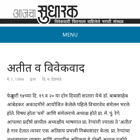
MENU
अतीत व विवेकवाद
मे, 1, 1994
इतर
दि. य. देशपांडे
फेब्रुवारी ९४च्या दि. १९ व २० या दोन दिवशी सातारा येथे डॉ. बाबासाहेब
आंबेडकर अकादमीने आयोजित केलेले पहिले विचारवेध संमेलन भरले
होते. विषय होता ‘धर्म’ आणि संमेलनाचे अध्यक्ष होते प्रा. मे. पुं. रेगे.
आपल्या प्रदीर्घ छापील अध्यक्षीय भाषणात प्रा. रेग्यांनी ज्याला ते ‘अतीत’
हे नाव देतात त्यावर एक अतिशय प्रभावी निबंधसादर केला. प्रा. रेग्यांचा
तत्त्वज्ञानाचा व्यासंग आणि त्यावरील अधिकार हे दोन्ही अव्वल दर्जाचे