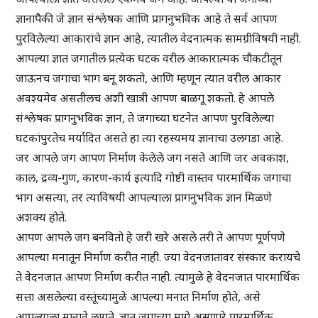
ज्ञानापैकी जे ज्ञान संश्लेषक आणि प्रागनुभविक आहे ते सर्व आपण
पुरविलेल्या आकारांचे ज्ञान आहे, त्यातील वेदनात्मक सामग्रीविषयी नाही.
आपल्या ज्ञात जगातील प्रत्येक घटक वरील आकारात्मक चौकटीतून
जाऊनच जगाचा भाग बनू शकतो, आणि म्हणून त्यात वरील आकार
अवश्यमेव असतीलच अशी खात्री आपण बाळगू शकतो. हे आपले
संश्लेषक प्रागनुभविक ज्ञान, ते जगाच्या घटनेत आपण पुरविलेल्या
घटकांपुरतेच मर्यादित असते हा त्या रहस्यमय ज्ञानाचा उलगडा आहे.
जर आपले जग आपण निर्माण केलेले जग नसते आणि जर अवकाश,
काल, द्रव्य-गुण, कारण-कार्य इत्यादि गोष्टी वास्तव पारमार्थिक जगाचा
भाग असत्या, तर त्याविषयी आपल्याला प्रागनुभविक ज्ञान मिळणे
अशक्य होते.
आपण आपले जग बनवितो हे जरी खरे असले तरी ते आपण पूर्णपणे
आपल्या मनातून निर्माण करीत नाही. ज्या वेदनजातावर संस्कार करायचे
ते वेदनजात आपण निर्माण करीत नाही. त्यामुळे हे वेदनजात पारमार्थिक
सत्ता असलेल्या वस्तूंच्यामुळे आपल्या मनात निर्माण होते, असे
आपल्याला मानावे लागते. ज्ञात जगाच्या मागे असणारे पारमार्थिक