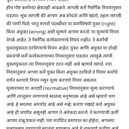
हीच गोष्ट कर्माच्या क्षेत्रातही आढळते. आपली कर्मे नैसर्गिक नियमांनुसार
घडतात. भूक लागली की आपण अन्न शोधतो आणि खातो, तहान लागली
की पाणी पितो. परंतु मानवी पातळीवर या कर्माविषयी युक्त (right)
किंवा अयुक्त (wrong) अशी मूल्यने आपण करतो. या मूल्यांचे नियम
वेगळे आहेत. ते नैसर्गिक कार्यकारणाचे नियम नाहीत. ते कर्माची
युक्तायुक्तता ठरविण्याचे नियम आहेत. युक्त आणि अयुक्त या दोन्ही
प्रकारची कर्मे कार्यकारणाच्या नियमानुसार घडतात. त्यामुळे त्यांची
युक्तायुक्तता त्या नियमानुसार ठरत नाही असे म्हणावे लागते. ज्या
नियमानुसार आपण कर्मे युक्त किंवा अयुक्त ठरवितो ते नियम कर्माचे
वर्णन करणारे नियम नसून मूल्य करणारे नियम असतात.
मूल्यनाच्या या आदर्शी (normative) नियमानुसार मूल्य करण्याचे
आणि त्यानुसार वागण्याचे स्वातंत्र्य मनुष्याला आहे असे म्हणणे भाग
आहे. हे स्वातंत्र्य अमर्याद आहे असे नव्हे; कारण एखादे कर्म अयुक्त
आहे ही जाणीव असूनही आपण ते अनेकदा करतो. ते करण्याची ऊर्मी
आपण दाबू शकत नाही. पण मर्यादित प्रमाणात का होईना, आपल्या
मूल्यांनुसार वागण्याचे स्वातंत्र्य माणसात आहे हे नाकारणे कठीण आहे.