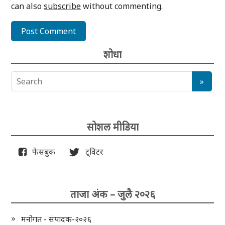
can also
subscribe
without commenting.
शोधा
सोशल मीडिया
फेसबुक
ट्विटर
ताजा अंक – जुलै २०२६
मनोगत - संपादक-२०२६