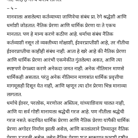
– ५ –
मानवाला असलेल्या कर्तव्याच्या जाणिवेचा संबंध प्रा. रेगे श्रद्धेशी आणि
धर्माशी जोडतात. नैतिक प्रेरणा आणि धार्मिक प्रेरणा या ते एकच
मानतात. पण हे मान्य करणे कठीण आहे. धर्माचा संबंध नैतिक
कर्तव्याशी नसून तो व्यक्तीच्या मोक्षाशी, ईश्वरप्राप्तीशी आहे, तर नीतीचा
ईश्वरप्राप्तीचा काहीही संबंध नाही. आता हे खरे आहे की नैतिक प्रेरणा
आणि धार्मिक प्रेरणा आरंभी एकमेकीत गुंतलेल्या असत, आणि त्या
स्पष्टपणे वेगळ्या करणे अनेकदा जमत नाही. अनेक नीतिमान माणसे
धार्मिकही असतात. परंतु अनेक नीतिमान माणसांत धार्मिक प्रवृत्तीचा
मागमूसही दिसून येत नाही, आणि म्हणून त्या दोन प्रेरणा भिन्न मानाव्या
लागतात.
धर्माचे ईश्वर, परलोक, मरणोत्तर अस्तित्व, यांच्याशिवाय चालत नाही,
आणि या सर्व गोष्टी मानायला श्रद्धेची गरज आहे. पण नीतीला श्रद्धेची
गरज नसते. कदाचित धार्मिक प्रेरणा आणि नैतिक प्रेरणा यांपैकी धार्मिक
प्रेरणा अगोदर निर्माण झाली असेल, आणि कालांतराने तिच्यातून नैतिक
प्रेरणा उद्भवली असेल. तसेच नैतिक प्रेरणा शुद्ध स्वरूपात फारशी दृष्टीत