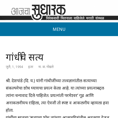
MENU
गांधींचे सत्य
जुलै, 1, 1994
इतर
ना. वा. गोखले
श्री. देशपांडे (दि. य.) यांनी गांधीजींच्या तत्त्वज्ञानांतील सत्याच्या
संकल्पनेचा शोध घ्यायचा प्रयत्न केला आहे. या त्यांच्या प्रयत्नाबद्दल
त्यांना धन्यवाद दिले पाहिजेत. प्रयत्नांती परमेश्वर’ गूढ आणि
अनाकलनीयच राहिला, त्या ऐवजी तो स्पष्ट व आकलनीय व्हायला हवा
होता.
गांधींचा स्वतःचा ‘सत्याचा शोध त्यांच्या आत्मचरित्रांतील अवतरण देऊन,