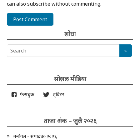
can also
subscribe
without commenting.
शोधा
सोशल मीडिया
फेसबुक
ट्विटर
ताजा अंक – जुलै २०२६
मनोगत - संपादक-२०२६