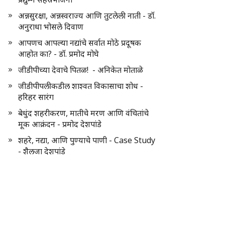
अन्नसुरक्षा, अन्नस्वराज्य आणि तुटलेली नाती - डॉ.
अनुराधा भोसले दिवाण
आपणच आपल्या नद्यांचे सर्वात मोठे प्रदूषक
आहोत का? - डॉ. प्रमोद मोघे
जीडीपीच्या देवाचे पितळ! - अनिकेत मोताळे
जीडीपीपलीकडील शाश्वत विकासाचा शोध -
हरिहर सारंग
बेधुंद शहरीकरण, मातीचे मरण आणि वंचितांचे
मूक आक्रंदन - प्रमोद देशपांडे
शहरे, नद्या, आणि पुण्याचे पाणी - Case Study
- शैलजा देशपांडे