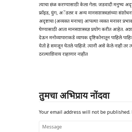
त्याचा छंळ करण्यासाठी केला गेला. जडवादी मनुष्य अदृष
फ्रॉइड, युंग, अॅडलर व अन्य मानसशास्त्रज्ञांच्या संशोध
अदृष्टाचा (अव्यक्त मनाचा) आपल्या व्यक्त मनावर प्रभा
घेण्यासाठी आता मानसशास्त्रज्ञ प्रयोग करीत आहेत. अश
देऊन मनोव्यापाराकडे व्यापक दृष्टिकोनातून पाहिले पाहिजे
येतो हे समजून घेतले पाहिजे. त्यानी असे केले नाही तर त
ठरल्याशिवाय राहाणार नाहीत
तुमचा अभिप्राय नोंदवा
Your email address will not be published.