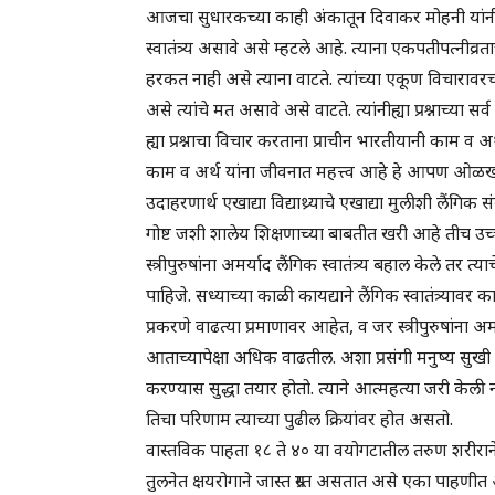
आजचा सुधारकच्या काही अंकातून दिवाकर मोहनी यांनी स्त्रीप
स्वातंत्र्य असावे असे म्हटले आहे. त्याना एकपतीपत्नीव्
हरकत नाही असे त्याना वाटते. त्यांच्या एकूण विचारावरच लैं
असे त्यांचे मत असावे असे वाटते. त्यांनीह्या प्रश्नाच्या
ह्या प्रश्नाचा विचार करताना प्राचीन भारतीयानी काम व अर्थ 
काम व अर्थ यांना जीवनात महत्त्व आहे हे आपण ओळखतो.
उदाहरणार्थ एखाद्या विद्याथ्र्याचे एखाद्या मुलीशी लैंगिक 
गोष्ट जशी शालेय शिक्षणाच्या बाबतीत खरी आहे तीच उच
स्त्रीपुरुषांना अमर्याद लैंगिक स्वातंत्र्य बहाल केले तर
पाहिजे. सध्याच्या काळी कायद्याने लैंगिक स्वातंत्र्यावर
प्रकरणे वाढत्या प्रमाणावर आहेत, व जर स्त्रीपुरुषांना अमर
आताच्यापेक्षा अधिक वाढतील. अशा प्रसंगी मनुष्य सुखी 
करण्यास सुद्धा तयार होतो. त्याने आत्महत्या जरी केली
तिचा परिणाम त्याच्या पुढील क्रियांवर होत असतो.
वास्तविक पाहता १८ ते ४० या वयोगटातील तरुण शरीरा
तुलनेत क्षयरोगाने जास्त ग्रस्त असतात असे एका पाह