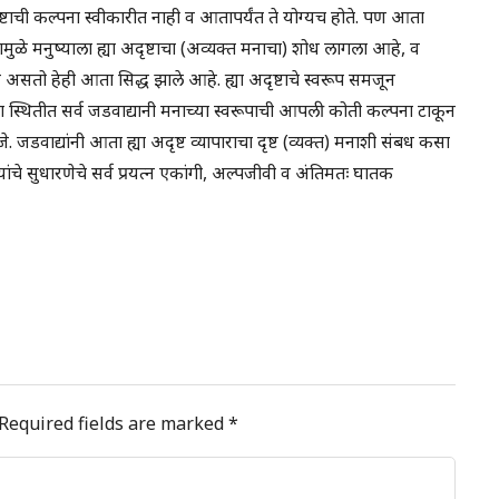
्टाची कल्पना स्वीकारीत नाही व आतापर्यंत ते योग्यच होते. पण आता
नामुळे मनुष्याला ह्या अदृष्टाचा (अव्यक्त मनाचा) शोध लागला आहे, व
व असतो हेही आता सिद्ध झाले आहे. ह्या अदृष्टाचे स्वरूप समजून
ा स्थितीत सर्व जडवाद्यानी मनाच्या स्वरूपाची आपली कोती कल्पना टाकून
. जडवाद्यांनी आता ह्या अदृष्ट व्यापाराचा दृष्ट (व्यक्त) मनाशी संबध कसा
्यांचे सुधारणेचे सर्व प्रयत्न एकांगी, अल्पजीवी व अंतिमतः घातक
Required fields are marked
*