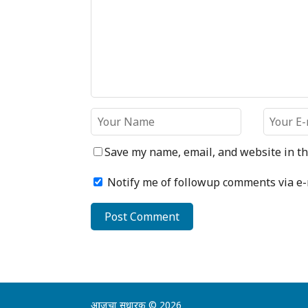
Save my name, email, and website in th
Notify me of followup comments via e-
आजचा सुधारक
© 2026