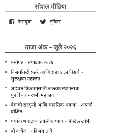
सोशल मीडिया
फेसबुक
ट्विटर
ताजा अंक – जुलै २०२६
मनोगत - संपादक-२०२६
निसर्गातली शहरे आणि शहरातला निसर्ग -
सुलक्षणा महाजन
शाश्वत विकासासाठी जलव्यवस्थापनाचा
पुनर्विचार - रश्मी महाजन
वेगाची संस्कृती आणि मानसिक थकवा - अपर्णा
दीक्षित
पर्यावरणवादाचा तात्त्विक पाया - निखिल जोशी
बी द चेंज... - विजय तांबे