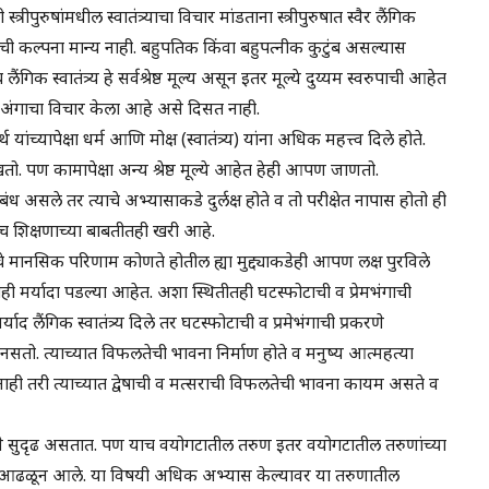
ुरुषांमधील स्वातंत्र्याचा विचार मांडताना स्त्रीपुरुषात स्वैर लैंगिक
रताची कल्पना मान्य नाही. बहुपतिक किंवा बहुपत्नीक कुटुंब असल्यास
गिक स्वातंत्र्य हे सर्वश्रेष्ठ मूल्य असून इतर मूल्ये दुय्यम स्वरुपाची आहेत
 सर्व अंगाचा विचार केला आहे असे दिसत नाही.
यांच्यापेक्षा धर्म आणि मोक्ष (स्वातंत्र्य) यांना अधिक महत्त्व दिले होते.
 पण कामापेक्षा अन्य श्रेष्ठ मूल्ये आहेत हेही आपण जाणतो.
संबंध असले तर त्याचे अभ्यासाकडे दुर्लक्ष होते व तो परीक्षेत नापास होतो ही
्च शिक्षणाच्या बाबतीतही खरी आहे.
 त्याचे मानसिक परिणाम कोणते होतील ह्या मुद्द्याकडेही आपण लक्ष पुरविले
 काही मर्यादा पडल्या आहेत. अशा स्थितीतही घटस्फोटाची व प्रेमभंगाची
्याद लैंगिक स्वातंत्र्य दिले तर घटस्फोटाची व प्रमेभंगाची प्रकरणे
नसतो. त्याच्यात विफलतेची भावना निर्माण होते व मनुष्य आत्महत्या
 नाही तरी त्याच्यात द्वेषाची व मत्सराची विफलतेची भावना कायम असते व
ने सुदृढ असतात. पण याच वयोगटातील तरुण इतर वयोगटातील तरुणांच्या
णीत आढळून आले. या विषयी अधिक अभ्यास केल्यावर या तरुणातील