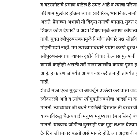
व घटस्फोटाचे प्रमाण वाढेल हे उघड आहे व त्याचा परिण
परिणाम मुलांवर होऊन त्याचा शारीरिक, भावनिक, मानसि
असते. प्रेमाच्या अभावी ती विकृत मनाची बनतात. मुक्त स्
शिक्षण कोण देणार? व अशा शिक्षणामुळे आपण कोणत्या 
नाही. मुक्त स्त्रीपुरुषसंबंधामुळे निर्माण होणारे प्रश्
मोहनीपाशी नाही. मग त्याच्यासंबंधाने प्रयोग करणे दूरच र
स्त्रीपुरुषसंबंधाचा व्यापक दृष्टीने विचार केल्यास पुरुषा
कारणे काहीही असली तरी मानसशास्त्रीय कारण पुरुष ह
आहे. हे कारण जोपर्यंत आपण नष्ट करीत नाही तोपर्यंत पु
नाही.
शेवटी मला एका मुद्द्याचा आवर्जून उल्लेख करावासा वा
स्वीकारली आहे व त्यांचा स्त्रीमुक्तीसंबंधीचा आदर्श य
मानतो. त्याच्यावर जी बंधने पडलेली दिसतात ती वरवरची 
याच्याविरुद्ध चैतन्यवादी मनुष्य मनुष्यावर (मानसिक) 
मानतो. यांच्याच जोडीला दुसराही एक मुद्दा लक्षात घेण्या
दैनंदिन जीवनावर पडतो असे मानले होते. त्या अदृष्ट