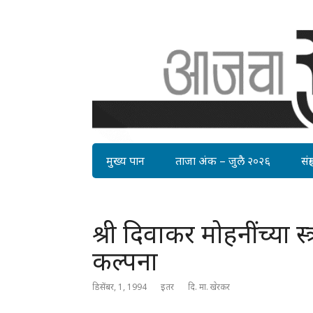
मुख्य पान
ताजा अंक – जुलै २०२६
संग्र
श्री दिवाकर मोहनींच्या स्त
कल्पना
डिसेंबर, 1, 1994
इतर
दि. मा. खेरकर