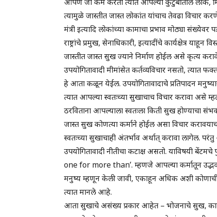
आपण जी कर्मे करतो त्यांत आपल्या कुटुंबातील लोक, मि
त्यामुळे जास्तीत जास्त लोकांत यांचाच तेवढा विचार 
मंत्री इत्यादि लोकांच्या कामाचा प्रभाव मोठ्या संख्येवर पडत
राष्ट्रांचे प्रमुख, सेनाधिकारी, इत्यादींचे कार्यक्षेत्र या
जास्तीत जास्त सुख ज्याने निर्माण होईल असे कृत्य करा
उपयोगितावादी मीमांसेत कर्तव्यविचार नसतो, त्यात फक्त
हे आता कळून येईल. उपयोगितावादाचे प्रतिपादन मनुष्या
त्यात आपल्या स्वतःच्या सुखाचाच विचार करावा असे म्ह
ठरविताना आपल्याला स्वतःला किती सुख होण्याचा संभव
जास्त सुख कोणत्या कर्माने होईल असा विचार करावयाच
स्वतःच्या सुखाचाही अंतर्भाव अर्थात् करावा लागेल. पर
उपयोगितावादी नीतीचा कटाक्ष असतो. याविषयी बेंटमच
one for more than’. म्हणजे आपल्या कर्मातून उद्भ
मनुष्य म्हणून केली जावी, एकाहून अधिक अशी कोणाचीही न
त्यात मानले आहे.
आता सुखाचे असंख्य प्रकार आहेत – भोजनाचे सुख, काव्