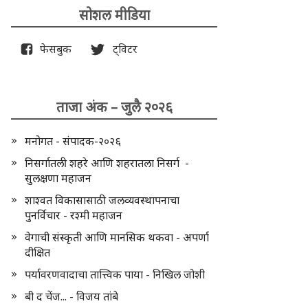
सोशल मीडिया
फेसबुक
ट्विटर
ताजा अंक – जुलै २०२६
मनोगत - संपादक-२०२६
निसर्गातली शहरे आणि शहरातला निसर्ग -
सुलक्षणा महाजन
शाश्वत विकासासाठी जलव्यवस्थापनाचा
पुनर्विचार - रश्मी महाजन
वेगाची संस्कृती आणि मानसिक थकवा - अपर्णा
दीक्षित
पर्यावरणवादाचा तात्त्विक पाया - निखिल जोशी
बी द चेंज... - विजय तांबे