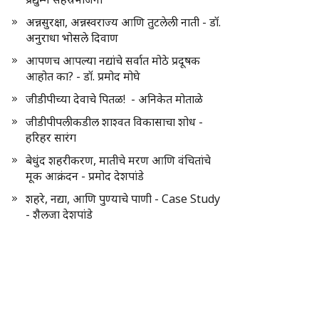
अन्नसुरक्षा, अन्नस्वराज्य आणि तुटलेली नाती - डॉ.
अनुराधा भोसले दिवाण
आपणच आपल्या नद्यांचे सर्वात मोठे प्रदूषक
आहोत का? - डॉ. प्रमोद मोघे
जीडीपीच्या देवाचे पितळ! - अनिकेत मोताळे
जीडीपीपलीकडील शाश्वत विकासाचा शोध -
हरिहर सारंग
बेधुंद शहरीकरण, मातीचे मरण आणि वंचितांचे
मूक आक्रंदन - प्रमोद देशपांडे
शहरे, नद्या, आणि पुण्याचे पाणी - Case Study
- शैलजा देशपांडे