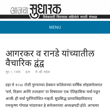
MENU
आगरकर व रानडे यांच्यातील
वैचारिक द्वंद्व
जून, 1, 1995
इतर
जे. व्ही. नाईक
दहा मे १८५८ रोजी पुण्याच्या डेक्कन कॉलेजच्या वार्षिक स्नेहसंमेलनात
‘धर्म, विज्ञान आणि तत्त्वज्ञान’ या विषयावर एक ऐतिहासिक चर्चा घडून
आली. ही चर्चा पूर्वनियोजित नव्हती. सुप्रसिद्ध प्राच्यविद्याविशारद
रामकृष्ण गोपाळ भांडारकर हे संमेलनाच्या अध्यक्षपदी होते. आपल्या