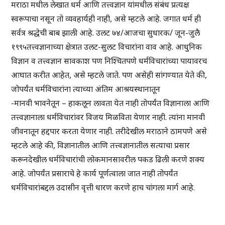
मराठा मधील लेखात धर्म आणि तत्त्वज्ञान यांमधील संबंध प्रत्यक्ष
स्वरूपाचा नसून तो व्यवहार्यही नाही, असे म्हटले आहे. जगात धर्म ही
सर्वत्र श्रद्धेची बाब झाली आहे. उलट ७४/आजचा सुधारक/ जून-जुलै
१९९५तत्त्वज्ञानाच्या क्षेत्रात उलट-सुलट विचारांना वाव आहे. आधुनिक
विज्ञान व तत्त्वज्ञान सावकाश पण निश्चितपणे धर्मविचारांच्या पायावरच
आघात करीत आहेत, असे म्हटले जाते. पण असेही सांगण्यात येते की,
जोपर्यंत धर्मविचारांना त्याच्या अंतिम आश्रयस्थानातून
-मानवी भावनेतून – हाकलून लावता येत नाही तोपर्यंत विज्ञानाला आणि
तत्त्वज्ञानाला धर्मविचारांवर विजय मिळविता येणार नाही. त्यांना मानवी
जीवनातून हद्दपार करता येणार नाही. तरीदेखील मराठाने ठामपणे असे
म्हटले आहे की, विज्ञानातील आणि तत्त्वज्ञानातील सत्याचा प्रसार
करूनदेखील धर्मविचारांची लोकमानसावरील पकड ढिली करणे शक्य
आहे. जोपर्यंत प्रसाराचे हे कार्य पूर्णत्वाला जात नाही तोपर्यंत
धर्मविचारांबद्दल उदासीन वृत्ती धारण करणे हाच चांगला मार्ग आहे.