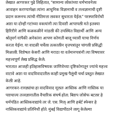
लेखात आगरकर पुढे लिहितात, “सामान्य लोकांच्या धर्मभावनेला
आवाहन करण्यापेक्षा त्यांना आधुनिक विज्ञानाची व तत्त्वज्ञानाची दृष्टी
प्रदान करूनच त्यांची नीतिमत्ता लवकर सुधारता येईल.” परस्परविरोधी
अशा या दोन्ही गटांच्या वक्त्यांनी त्या दिवशी आपापली मते इतक्या
हिरिरीने आणि कळकळीने मांडली की उपस्थित विद्यार्थी आणि अन्य
श्रोतृवर्ग यांपैकी अनेकांना आपण कोणती बाजू घ्यावी याचा निर्णय
करता येईना. या वादळी चर्चेला तत्कालीन वृत्तपत्रांतून चांगली प्रसिद्धी
मिळाली. विशेषतः केसरी आणि मराठा या वर्तमानपत्रांनी त्या विषयावर
महत्त्वपूर्ण लेख प्रसिद्ध केले.
भारतात आजही इतिहासविषयक जाणिवेच्या दृष्टिकोनातून ज्यांचे महत्त्व
वाटावे अशा या वादविवादातील काही प्रमुख पैलूंची चर्चा प्रस्तुत लेखात
केली आहे.
आगरकर-रानड्यांचा हा वादविवाद मूलतः आस्तिक आणि नास्तिक या
पाश्चात्त्य तत्त्वज्ञानातील वैचारिक संघर्ष होता. बिशप जोसेफ बटलर हे
धर्मपंडित आस्तिकवाद्यांचे तर जे. एस. मिल् आणि हर्बर्ट स्पेन्सर हे
नास्तिकवाद्यांचे प्रतिनिधी होते. मुंबई विद्यापीठाने लागू केलेल्या