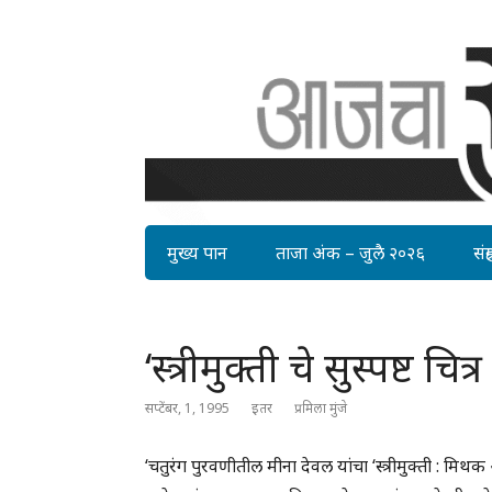
मुख्य पान
ताजा अंक – जुलै २०२६
संग्र
‘स्त्रीमुक्ती चे सुस्पष्ट चित्
सप्टेंबर, 1, 1995
इतर
प्रमिला मुंजे
‘चतुरंग पुरवणीतील मीना देवल यांचा ‘स्त्रीमुक्ती : मिथक