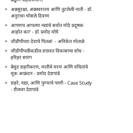
अन्नसुरक्षा, अन्नस्वराज्य आणि तुटलेली नाती - डॉ.
अनुराधा भोसले दिवाण
आपणच आपल्या नद्यांचे सर्वात मोठे प्रदूषक
आहोत का? - डॉ. प्रमोद मोघे
जीडीपीच्या देवाचे पितळ! - अनिकेत मोताळे
जीडीपीपलीकडील शाश्वत विकासाचा शोध -
हरिहर सारंग
बेधुंद शहरीकरण, मातीचे मरण आणि वंचितांचे
मूक आक्रंदन - प्रमोद देशपांडे
शहरे, नद्या, आणि पुण्याचे पाणी - Case Study
- शैलजा देशपांडे