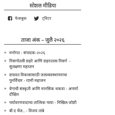
सोशल मीडिया
फेसबुक
ट्विटर
ताजा अंक – जुलै २०२६
मनोगत - संपादक-२०२६
निसर्गातली शहरे आणि शहरातला निसर्ग -
सुलक्षणा महाजन
शाश्वत विकासासाठी जलव्यवस्थापनाचा
पुनर्विचार - रश्मी महाजन
वेगाची संस्कृती आणि मानसिक थकवा - अपर्णा
दीक्षित
पर्यावरणवादाचा तात्त्विक पाया - निखिल जोशी
बी द चेंज... - विजय तांबे