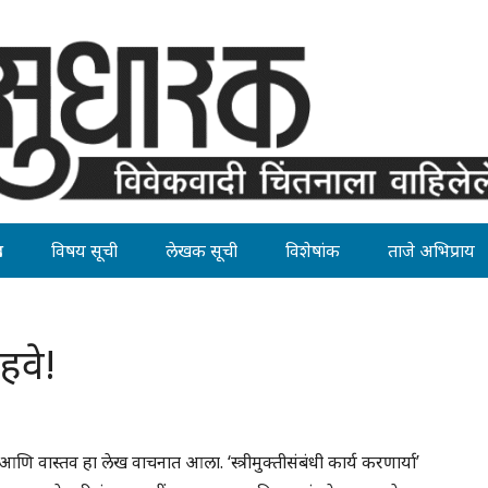
ह
विषय सूची
लेखक सूची
विशेषांक
ताजे अभिप्राय
र हवे!
 आणि वास्तव हा लेख वाचनात आला. ‘स्त्रीमुक्तीसंबंधी कार्य करणार्या’