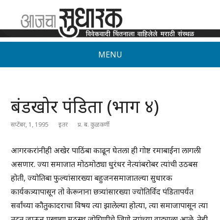
MENU
बंडखोर पंडिता (भाग ४)
सप्टेंबर, 1, 1995
इतर
प्र. ब. कुळकर्णी
आगरकरांनीही अखेर पाठिंबा काढून घेतला ही गोष्ट रमाबाईंना लागली
असणार. ज्या समाजात मोठमोठ्या धुरंधर नेत्यांबरोबर त्यांची उठबस
होती, ज्योतिबा फुल्यांसारख्या बहुजनसमाजातल्या सुधारक
कार्यकत्र्यापासून तो केरूनाना छत्र्यांसारख्या ज्योतिर्विद पंडितापर्यंत
सर्वांच्या कौतुकादराचा विषय त्या झालेल्या होत्या, त्या समाजापासून त्या
तुटत जाऊन एखाद्या मठस्थ जोगिणीचे जिणे त्यांच्या वाट्याला आले. तेही