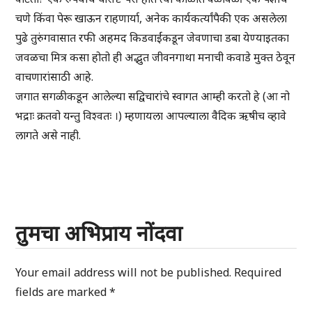
चणे किंवा पेरू खाऊन राहणार्या, अनेक कार्यकर्त्यांपैकी एक असलेला
पुढे तुरुंगवासात रफी अहमद किडवाईंकडून जेवणाचा डबा येण्याइतका
जवळचा मित्र कसा होतो ही अद्भुत जीवनगाथा मनाची कवाडे मुक्त ठेवून
वाचणारांसाठी आहे.
जगात सगळीकडून आलेल्या सद्विचारांचे स्वागत आम्ही करतो हे (आ नो
भद्राः क्रतवो यन्तु विश्वतः ।) म्हणायला आपल्याला वैदिक ऋषीच व्हावे
लागते असे नाही.
तुमचा अभिप्राय नोंदवा
Your email address will not be published.
Required
fields are marked
*