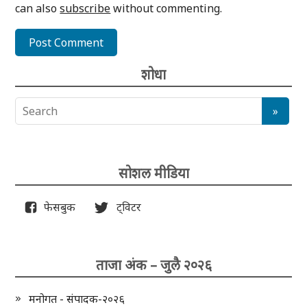
can also
subscribe
without commenting.
शोधा
सोशल मीडिया
फेसबुक
ट्विटर
ताजा अंक – जुलै २०२६
मनोगत - संपादक-२०२६