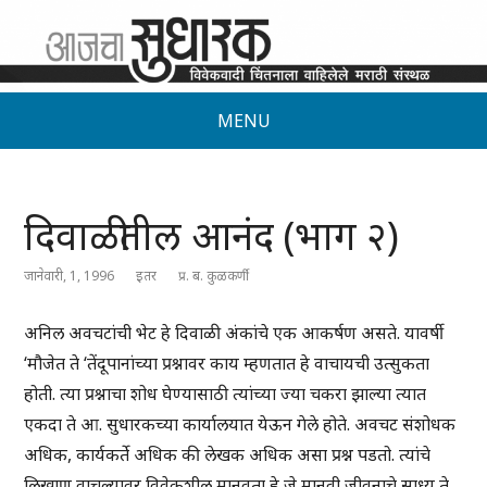
MENU
दिवाळीतील आनंद (भाग २)
जानेवारी, 1, 1996
इतर
प्र. ब. कुळकर्णी
अनिल अवचटांची भेट हे दिवाळी अंकांचे एक आकर्षण असते. यावर्षी
‘मौजेत ते ‘तेंदूपानांच्या प्रश्नावर काय म्हणतात हे वाचायची उत्सुकता
होती. त्या प्रश्नाचा शोध घेण्यासाठी त्यांच्या ज्या चकरा झाल्या त्यात
एकदा ते आ. सुधारकच्या कार्यालयात येऊन गेले होते. अवचट संशोधक
अधिक, कार्यकर्ते अधिक की लेखक अधिक असा प्रश्न पडतो. त्यांचे
लिखाण वाचल्यावर विवेकशील मानवता हे जे मानवी जीवनाचे साध्य ते