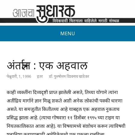
MENU
अंतर्ज्ञान : एक अहवाल
फेब्रुवारी, 1, 1996
इतर
डॉ. पुरुषोत्तम विश्वनाथ खांडेकर
काही व्यक्तींना दिव्यदृष्टी प्राप्त झालेली असते, तिच्या योगाने त्यांना
अतींद्रिय मार्गाने ज्ञान मिळू शकते अशी अनेक लोकांची पक्की धारणा
असते. या समजुतीत कितीतथ्य आहे याबद्दल एक अहवाल नुकताच
प्रसिद्ध झाला आहे. (त्याचा गोषवारा ११ डिसेंबर १९९५ च्या टाइम या
नियतकालिकात आला आहे). या विषयामध्ये संशोधन करून त्याविषयी
शहानिशा करण्यासाठी अमेरिकेमध्ये एक प्रकल्प राबविला.