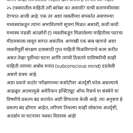
२५ टक्क्यातील माहिती तरी बरोबर का असावी? याची कारणमीमांसा
देण्यात आली आहे. एक तर अशा व्यक्तींच्या संपर्कात असणान्या
मध्यस्थांकडून त्यांना अभावितपणे सूचना मिळत असावी, कधी कधी
मध्यस्थ मंडळी अंतर्ज्ञानी (!) व्यक्तीकडून मिळालेल्या माहितीला पदरचा
मीठमसाला लावून सांगत असतील. आणखी एक बाब म्हणजे अशा
व्यक्तीपूर्वी संरक्षण दलासाठी गुप्त माहिती मिळविण्याचे काम करीत
असत तेव्हा पूर्वीच्या घटना आणि त्यांची ठिकाणे याविषयीची काही
माहिती त्यांच्या अबोध मनांत (subconscious mind) दडलेली
असणे शक्य आहे.
अशा प्रकारे कठोर परीक्षणाच्या कसोटीवर अंतर्दृष्टी फोल असल्याचे
आढळून आल्यामुळे अमेरिकन इन्स्टिट्यूट ऑफ रिसर्च या संस्थेने या
विषयीचे प्रकल्प बंद करावेत अशी शिफारस केली आहे. त्या अनुसार हे
प्रकल्प बंद होणार आहेत, तरीपण तिथल्या काही लोकांचा अंतर्दृष्टी,
अंतर्ज्ञान या घटनांवर पक्का विश्वास आहे!