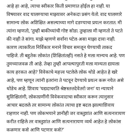
आहे हा आहे, त्याचा स्वीकार किती प्रमाणात होईल हा नाही. या
विषयावर वाद घालण्याचा माझ्यावर अनेकदा प्रसंग येतो. वाद घालणारे
सामान्य लोक अशिक्षित असल्याच्या मागे दडण्याचा प्रयत्न करतात. मी
त्यांना म्हणतो, ‘तुम्ही बाकीच्यांची गोष्ट सोडा. तुम्हाला मी म्हणतो ते पटते
की नाही ते सांगा. माझे म्हणणे सर्वांना पटेल असा माझा दावा नाही.
कारण त्याकरिता निर्विकार मनाने विचार समजून घेण्याची ताकद
पाहिजे. ती बहुतेक लोकांत (शिक्षितांतही) नसते हे मला मान्यच आहे. पण
तुमच्याजवळ ती आहे. तेव्हा तुम्ही आपल्यापुरती मला मान्यता द्यायला
काय हरकत आहे? विवेकाचे महत्त्व पटलेले लोक थोडे आहेत हे खरे
आहे, पण म्हणून त्यांनी इतरांना ते पटवून देण्याचे प्रयत्न करू नयेत असे
थोडेच आहे. शिवाय ‘यद्यदाचरति श्रेष्ठस्तत्तदेवेतरो जनः’ या न्यायाने
सुशिक्षितांनी, लोकाग्रणींनी विवेकवादाचा स्वीकार करून त्यानुसार
आचार बदलले तर सामान्य लोकांत त्याचा इष्ट बदल झाल्याशिवाय
राहणार नाही. पण लोकभयाने ज्ञानीही जर वास्तुशांत आणि सत्यनारायण
करीत राहिले तर वास्तुशांत आणि सत्यनारायण व्यर्थ आहेत हे लोकांस
कळणार कसे आणि पटणार कसे?’