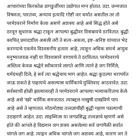
आचारांच्या किरकोळ डागडुजींच्या उद्योगात मग्न होतात. उदा. जन्मजात
विषमता, पारतंत्र्य, अन्याय इत्यादि गोष्टी जर धर्मात असतील तर तो
परमेश्वराने निर्माण केला असणे अशक्य आहे असे सिद्ध होते असे
ठरवून सुधारक श्रद्धा टाकून आपल्या बुद्धीवर विसंबायचे ठरवितात. बुद्धी
क्वचित् प्रमादशील असली तरी ते सत्य-असत्य, इष्ट-अनिष्ट यांच्यात भेद
करण्याचे एकमेव विश्वसनीय हत्यार आहे, त्याहून अधिक समर्थ आयुध
मनुष्याजवळ नाही या विश्वासाने वागायचे ते ठरवितात. परमेश्वराचे
अस्तित्व केवळ श्रद्धेने स्वीकारावे लागते आणि त्याने हे जग निर्मिले,
धर्मग्रंथही दिले, हे सर्व त्या श्रद्धेचाच भाग आहेत. श्रद्धा कुठल्या थरापर्यंत
जाऊ शकते हे पाहायचे असल्यास धार्मिकांचे युक्तिवाद आठवावेत. उदा.
सर्वस्वाची होळी झाल्यावरही ते परमेश्वराने आपल्या भल्याकरिताच केले
आहे असे ‘खरे’ धार्मिक समजतात. त्याबद्दल नाखुषी दाखविणे पाप
आहे असे ते म्हणतात. मोठमोठ्या तत्त्वज्ञांचीही बुद्धी गहाण पडल्याची
उदाहरणे आहेत. उदा. लाइब्नित्स या जगप्रसिद्ध तत्त्वज्ञाचे म्हणणे असे
होते की आपले हे विद्यमान जग शक्य असलेल्या सर्व जगांपैकी सर्वात
चांगले जग आहे. त्याहून अधिक चांगले जग अशक्य आहे, कारण जर ते