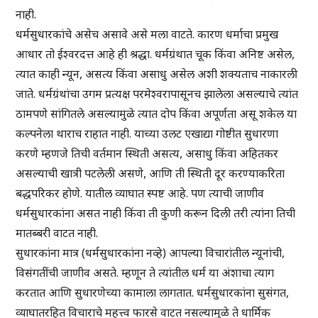
नाही.
धर्मसुधारकांचे असेच असावे असे मला वाटते. कारण धर्माचा प्रमुख
आधार तो ईश्वरदत्त आहे ही श्रद्धा. धर्मग्रंथात चूक किंवा अनिष्ट असेल,
त्यात काही न्यून, असत्य किंवा असाधु असेल अशी शक्यताच नाकारली
जाते. धर्मग्रंथांचा उगम प्रत्यक्ष परमेश्वरापासूनच झालेला असल्याचे त्यांत
ठामपणे सांगितले असल्यामुळे त्यात दोप किंवा अपूर्णता असू शकेल या
कल्पनेला थाराच राहात नाही. याच्या उलट एखाद्या गोष्टीत सुधारणा
करणे म्हणजे तिची वर्तमान स्थिती असत्य, असाधु किंवा अहितकर
असल्याची खात्री पटलेली असणे, आणि ती स्थिती दूर करण्याकरिता
बद्धपरिकर होणे. यातील व्याघात स्पष्ट आहे. पण त्याची जाणीव
धर्मसुधारकांना असत नाही किंवा ती कुणी करून दिली तरी त्यांना तिची
मातब्बरी वाटत नाही.
सुधारकांना मात्र (धर्मसुधारकांना नव्हे) आपल्या विचारांतील न्यूनांची,
विसंगतींची जाणीव असते. म्हणून ते त्यांतील धर्म या अंशाचा त्याग
करतात आणि सुधारणेच्या कामाला लागतात. धर्मसुधारकांना सुसंगत,
व्याघातरहित विचाराचे महत्त्व फारसे वाटत नसल्यामुळे ते धार्मिक