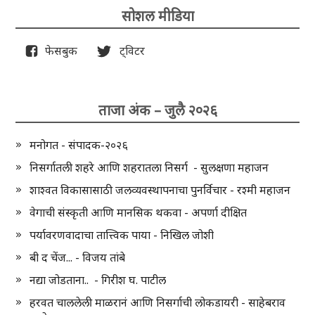
सोशल मीडिया
फेसबुक
ट्विटर
ताजा अंक – जुलै २०२६
मनोगत - संपादक-२०२६
निसर्गातली शहरे आणि शहरातला निसर्ग - सुलक्षणा महाजन
शाश्वत विकासासाठी जलव्यवस्थापनाचा पुनर्विचार - रश्मी महाजन
वेगाची संस्कृती आणि मानसिक थकवा - अपर्णा दीक्षित
पर्यावरणवादाचा तात्त्विक पाया - निखिल जोशी
बी द चेंज... - विजय तांबे
नद्या जोडताना.. - गिरीश घ. पाटील
हरवत चाललेली माळरानं आणि निसर्गाची लोकडायरी - साहेबराव