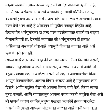
माझ्या लेखाची दखल घेतल्याबद्दल मी प्रा. देशपांड्यांचा ऋणी आहे,
आणि स्वतःबरोबरच अन्य सर्व वाचकांचीही माझी प्रतिक्रिया जाणून
घेण्याची इच्छा असणार असे मधाचे बोट त्यांनी लावले असल्याने त्यांना
उत्तर देणे भाग आहे हे ओळखून मी पुढील मजकूर लिहीत आहे.
लेखारंभीच धर्मसुधारणा हा शब्द मला वदतोव्याघात वाटतो या माझ्या
विधानाविषयी प्रा. देशपांडे म्हणतात की धर्मसुधारणा ही प्रत्यक्ष
अस्तित्वात असणारी गोष्टआहे, त्यामुळे तिच्यात व्याघात आहे असे
म्हणणे बरोबर नाही.
त्याला माझे उत्तर असे आहे की व्याघात जगात किंवा निसर्गात नसतो,
व्याघात मनुष्यांच्या कल्पनेत, विचारात, बोलण्यात असतो आणि तो
बहुधा त्यांच्या लक्षात आलेला नसतो. तो लक्षात आल्याबरोबर किंवा
आणून दिल्याबरोबर, आपला विचार असत्य आहे हे मनुष्याला स्पष्ट
दिसते, आणि बहुतेक वेळा तो आपला विचार मागे घेतो, किंवा त्याला
मुरड घालतो, आणि व्याघातातून आपला बचाव करतो. बहुतेक वेळा असे
मी म्हणतो कारण क्वचित् मनुष्य एखाद्या कल्पनेने इतका भारलेला
असतो की त्याला आपल्या बोलण्यात व्याधात आहे याची पर्वा वाटत