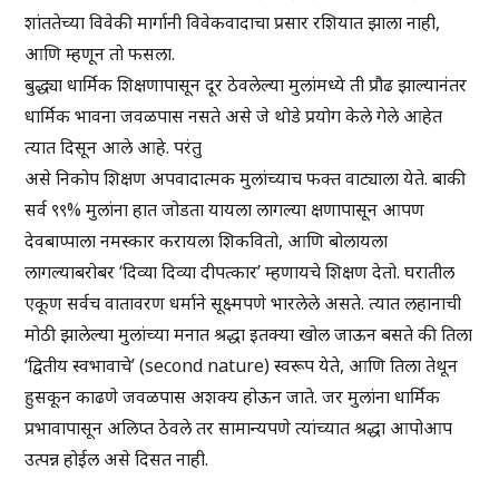
शांततेच्या विवेकी मार्गानी विवेकवादाचा प्रसार रशियात झाला नाही,
आणि म्हणून तो फसला.
बुद्ध्या धार्मिक शिक्षणापासून दूर ठेवलेल्या मुलांमध्ये ती प्रौढ झाल्यानंतर
धार्मिक भावना जवळपास नसते असे जे थोडे प्रयोग केले गेले आहेत
त्यात दिसून आले आहे. परंतु
असे निकोप शिक्षण अपवादात्मक मुलांच्याच फक्त वाट्याला येते. बाकी
सर्व ९९% मुलांना हात जोडता यायला लागल्या क्षणापासून आपण
देवबाप्पाला नमस्कार करायला शिकवितो, आणि बोलायला
लागल्याबरोबर ‘दिव्या दिव्या दीपत्कार’ म्हणायचे शिक्षण देतो. घरातील
एकूण सर्वच वातावरण धर्माने सूक्ष्मपणे भारलेले असते. त्यात लहानाची
मोठी झालेल्या मुलांच्या मनात श्रद्धा इतक्या खोल जाऊन बसते की तिला
‘द्वितीय स्वभावाचे’ (second nature) स्वरूप येते, आणि तिला तेथून
हुसकून काढणे जवळपास अशक्य होऊन जाते. जर मुलांना धार्मिक
प्रभावापासून अलिप्त ठेवले तर सामान्यपणे त्यांच्यात श्रद्धा आपोआप
उत्पन्न होईल असे दिसत नाही.