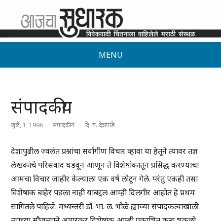
MENU
संपादकीय
जुलै, 1, 1996
संपादकीय
दि. य. देशपांडे
देशापुढील ज्वलंत प्रश्नांचा सर्वांगीण विचार व्हावा या हेतूने त्यावर तज्ञ
लेखकांचे परिसंवाद घडवून आणून ते विशेषांकातून प्रसिद्ध करण्याचा
आमचा विचार जाहीर केल्याला एक वर्ष लोटून गेले. परंतु एकही तसा
विशेषांक बाहेर पडला नाही याबद्दल आम्ही दिलगीर आहोत हे प्रथम
सांगितले पाहिजे. मध्यन्तरी डॉ. भा. ल. भोळे ह्यांच्या संपादकत्वाखाली
त्यांच्या सौजन्याने आगरकर विशेषांक आम्ही प्रकाशित करू शकलो,