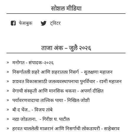
सोशल मीडिया
फेसबुक
ट्विटर
ताजा अंक – जुलै २०२६
मनोगत - संपादक-२०२६
निसर्गातली शहरे आणि शहरातला निसर्ग - सुलक्षणा महाजन
शाश्वत विकासासाठी जलव्यवस्थापनाचा पुनर्विचार - रश्मी महाजन
वेगाची संस्कृती आणि मानसिक थकवा - अपर्णा दीक्षित
पर्यावरणवादाचा तात्त्विक पाया - निखिल जोशी
बी द चेंज... - विजय तांबे
नद्या जोडताना.. - गिरीश घ. पाटील
हरवत चाललेली माळरानं आणि निसर्गाची लोकडायरी - साहेबराव