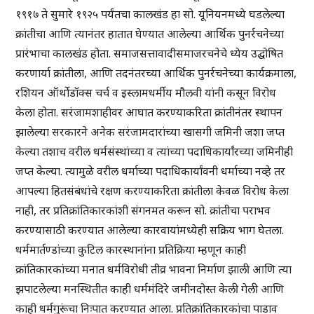
१९१७ ते सुमारे १९२५ पर्यंतचा कालखंड हा सो. यूनियनमध्ये घडलेल्या
क्रांतीचा आणि त्यानंतर हातात घेण्यात आलेल्या आर्थिक पुनर्रचनेच्या
प्रारंभाचा कालखंड होता. समाजसत्तावादीसमाजरचनेचे ध्येय उद्घोषित
करणार्या क्रांतीला, आणि तदनंतरच्या आर्थिक पुनर्रचनेच्या कार्यक्रमाला,
रशियन ऑर्थोडॉक्स चर्च व इस्लामधर्मीय मौलवी यांनी कसून विरोध
केला होता. सरंजामशाहीवर आघात करण्याकरिता क्रांतीनंतर स्थापन
झालेल्या सरकारने अनेक सरंजामदारांच्या खासगी जमिनी जशा जप्त
केल्या तशाच वरील धर्मसंस्थांच्या व त्यांच्या पदाधिकार्यांरच्या जमिनीही
जप्त केल्या. त्यामुळे वरील धर्माच्या पदाधिकार्यांवनी धर्माच्या नव्हे तर
आपल्या हितसंबंधांचे रक्षण करण्याकरिता क्रांतीला केवळ विरोध केला
नाही, तर प्रतिक्रांतिकारकांशी संगनमत करून सो. क्रांतीचा पराभव
करण्यासाठी करण्यात आलेल्या कारवायांमध्येही सक्रिय भाग घेतला.
धर्ममार्तण्डांच्या कुटिल कारस्थानांना प्रतिक्रिया म्हणून काही
क्रांतिकारकांच्या मनात धर्मविरोधी तीव्र भावना निर्माण झाली आणि त्या
झपाटलेल्या मनस्थितीत काही धर्ममंदिरे जमीनदोस्त केली गेली आणि
काही धर्मगुरूंचा निःपात करण्यात आला. प्रतिक्रांतिकारकांचा पाडाव