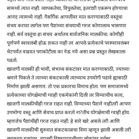
सामर्थ्य त्यात नाही. व्यापकतेचा, विपुलतेचा, इतरांशी एकरूप होण्याचा
आनंद त्यामध्ये नाही. नैसर्गिक आपत्तींवर मात करण्यासाठी वस्तूंचा
संचय करावा लागेल पण पैशांच्या संचयाची गरज कोणालाच भासणार
नाही. सर्व वस्तूंचा हा संचय अर्थातच सार्वजनिक मालकीचा. कोणीही
पूर्णपणे स्वावलंबी होऊ शकत नाही तर आपले प्रत्येकाचे परस्परावलंबन
थेटपर्यंत वाढवत पराकोटीला का नेऊ नये असा प्रश्न प्रस्तुत लेखकाला
पडतो.
खाजगी मालकी ही भावी, संभाव्य संकटांवर मात करण्यासाठी, ज्याच्या
श्रमाने पिकले ते त्याच्या संकटकाली त्याच्याच उपयोगी पडावे ह्यासाठी
निर्माण झाली असणार. तो एक प्रकारचा विमाच होता. पण समाजामध्ये
प्रत्येकाच्या योगक्षेमाची ग्वाही एकमेकांनी दिली तर विम्याचीच काय,
खाजगी मालकीचीही गरज राहत नाही. विम्याच्या पैशाने नाहीतरी आपण
उपभोग्य वस्तू आणि सेवाच प्राप्त करतो ना?तीच योगक्षेमाची ग्वाही होय.
म्हणजेच पैशांचीही गरज राहत नाही. हे सारे खरे असले तरी आणि
खाजगी मालकीची सुरुवात संकटकाळचा विमा म्हणून झाली असली तरी
लवकरच इतरांवर, त्यातही निष्कपटवृत्तीच्या लोकांवर वर्चस्व