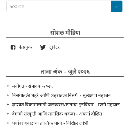
सोशल मीडिया
फेसबुक
ट्विटर
ताजा अंक – जुलै २०२६
मनोगत - संपादक-२०२६
निसर्गातली शहरे आणि शहरातला निसर्ग - सुलक्षणा महाजन
शाश्वत विकासासाठी जलव्यवस्थापनाचा पुनर्विचार - रश्मी महाजन
वेगाची संस्कृती आणि मानसिक थकवा - अपर्णा दीक्षित
पर्यावरणवादाचा तात्त्विक पाया - निखिल जोशी