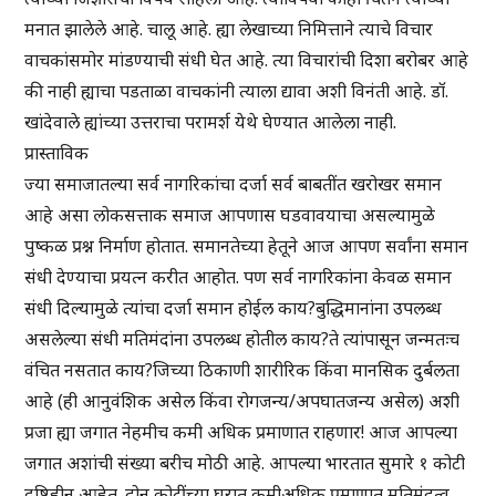
मनात झालेले आहे. चालू आहे. ह्या लेखाच्या निमित्ताने त्याचे विचार
वाचकांसमोर मांडण्याची संधी घेत आहे. त्या विचारांची दिशा बरोबर आहे
की नाही ह्याचा पडताळा वाचकांनी त्याला द्यावा अशी विनंती आहे. डॉ.
खांदेवाले ह्यांच्या उत्तराचा परामर्श येथे घेण्यात आलेला नाही.
प्रास्ताविक
ज्या समाजातल्या सर्व नागरिकांचा दर्जा सर्व बाबतींत खरोखर समान
आहे असा लोकसत्ताक समाज आपणास घडवावयाचा असल्यामुळे
पुष्कळ प्रश्न निर्माण होतात. समानतेच्या हेतूने आज आपण सर्वांना समान
संधी देण्याचा प्रयत्न करीत आहोत. पण सर्व नागरिकांना केवळ समान
संधी दिल्यामुळे त्यांचा दर्जा समान होईल काय?बुद्धिमानांना उपलब्ध
असलेल्या संधी मतिमंदांना उपलब्ध होतील काय?ते त्यांपासून जन्मतःच
वंचित नसतात काय?जिच्या ठिकाणी शारीरिक किंवा मानसिक दुर्बलता
आहे (ही आनुवंशिक असेल किंवा रोगजन्य/अपघातजन्य असेल) अशी
प्रजा ह्या जगात नेहमीच कमी अधिक प्रमाणात राहणार! आज आपल्या
जगात अशांची संख्या बरीच मोठी आहे. आपल्या भारतात सुमारे १ कोटी
दृष्टिहीन आहेत. दोन कोटींच्या घरात कमीअधिक प्रमाणात मतिमंदत्व