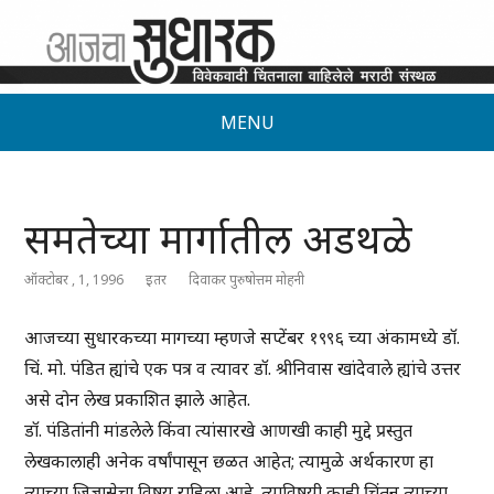
MENU
समतेच्या मार्गातील अडथळे
ऑक्टोबर , 1, 1996
इतर
दिवाकर पुरुषोत्तम मोहनी
आजच्या सुधारकच्या मागच्या म्हणजे सप्टेंबर १९९६ च्या अंकामध्ये डॉ.
चिं. मो. पंडित ह्यांचे एक पत्र व त्यावर डॉ. श्रीनिवास खांदेवाले ह्यांचे उत्तर
असे दोन लेख प्रकाशित झाले आहेत.
डॉ. पंडितांनी मांडलेले किंवा त्यांसारखे आणखी काही मुद्दे प्रस्तुत
लेखकालाही अनेक वर्षांपासून छळत आहेत; त्यामुळे अर्थकारण हा
त्याच्या जिज्ञासेचा विषय राहिला आहे. त्याविषयी काही चिंतन त्याच्या