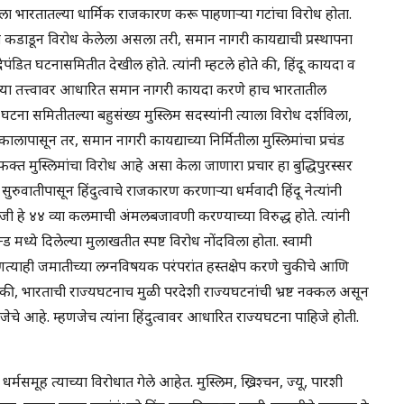
ला भारतातल्या धार्मिक राजकारण करू पाहणार्‍या गटांचा विरोध होता.
त्याला कडाडून विरोध केलेला असला तरी, समान नागरी कायद्याची प्रस्थापना
पंडित घटनासमितीत देखील होते. त्यांनी म्हटले होते की, हिंदू कायदा व
च्या तत्त्वावर आधारित समान नागरी कायदा करणे हाच भारतातील
 घटना समितीतल्या बहुसंख्य मुस्लिम सदस्यांनी त्याला विरोध दर्शविला,
ालापासून तर, समान नागरी कायद्याच्या निर्मितीला मुस्लिमांचा प्रचंड
क्त मुस्लिमांचा विरोध आहे असा केला जाणारा प्रचार हा बुद्धिपुरस्सर
ुवातीपासून हिंदुत्वाचे राजकारण करणार्‍या धर्मवादी हिंदू नेत्यांनी
जी हे ४४ व्या कलमाची अंमलबजावणी करण्याच्या विरुद्ध होते. त्यांनी
 मध्ये दिलेल्या मुलाखतीत स्पष्ट विरोध नोंदविला होता. स्वामी
कोणत्याही जमातीच्या लग्नविषयक परंपरांत हस्तक्षेप करणे चुकीचे आणि
े की, भारताची राज्यघटनाच मुळी परदेशी राज्यघटनांची भ्रष्ट नक्कल असून
ेचे आहे. म्हणजेच त्यांना हिंदुत्वावर आधारित राज्यघटना पाहिजे होती.
समूह त्याच्या विरोधात गेले आहेत. मुस्लिम, ख्रिश्चन, ज्यू, पारशी