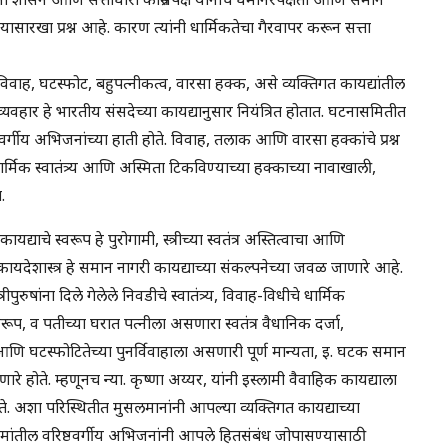
सारखा प्रश्न आहे. कारण त्यांनी धार्मिकतेचा गैरवापर करून सत्ता
वाह, घटस्फोट, बहुपत्नीकत्व, वारसा हक्क, असे व्यक्तिगत कायद्यांतील
यवहार हे भारतीय संसदेच्या कायद्यानुसार नियंत्रित होतात. घटनासमितीत
्ठवर्गीय अभिजनांच्या हाती होते. विवाह, तलाक आणि वारसा हक्कांचे प्रश्न
धार्मिक स्वातंत्र्य आणि अस्मिता टिकविण्याच्या हक्काच्या नावाखाली,
.
द्याचे स्वरूप हे पुरोगामी, स्त्रीच्या स्वतंत्र अस्तित्वाचा आणि
ामीकायदेशास्त्र हे समान नागरी कायद्याच्या संकल्पनेच्या जवळ जाणारे आहे.
ीपुरुषांना दिले गेलेले निवडीचे स्वातंत्र्य, विवाह-विधीचे धार्मिक
रूप, व पतीच्या घरात पत्नीला असणारा स्वतंत्र वैधानिक दर्जा,
णि घटस्फोटितेच्या पुनर्विवाहाला असणारी पूर्ण मान्यता, इ. घटक समान
े होते. म्हणूनच न्या. कृष्णा अय्यर, यांनी इस्लामी वैवाहिक कायद्याला
े. अशा परिस्थितीत मुसलमानांनी आपल्या व्यक्तिगत कायद्याच्या
्लिमांतील वरिष्ठवर्गीय अभिजनांनी आपले हितसंबंध जोपासण्यासाठी