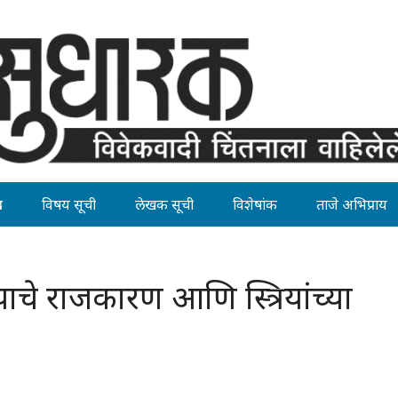
ह
विषय सूची
लेखक सूची
विशेषांक
ताजे अभिप्राय
ाचे राजकारण आणि स्त्रियांच्या