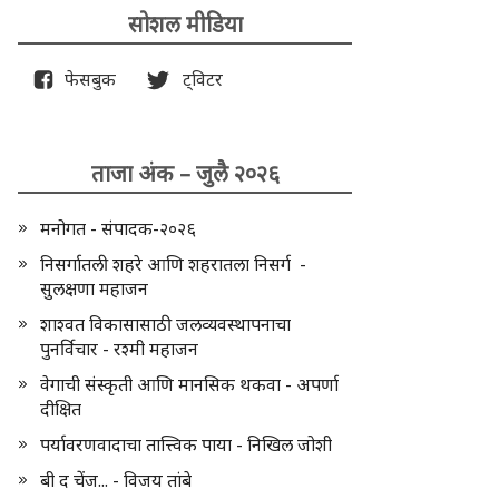
सोशल मीडिया
फेसबुक
ट्विटर
ताजा अंक – जुलै २०२६
मनोगत - संपादक-२०२६
निसर्गातली शहरे आणि शहरातला निसर्ग -
सुलक्षणा महाजन
शाश्वत विकासासाठी जलव्यवस्थापनाचा
पुनर्विचार - रश्मी महाजन
वेगाची संस्कृती आणि मानसिक थकवा - अपर्णा
दीक्षित
पर्यावरणवादाचा तात्त्विक पाया - निखिल जोशी
बी द चेंज... - विजय तांबे