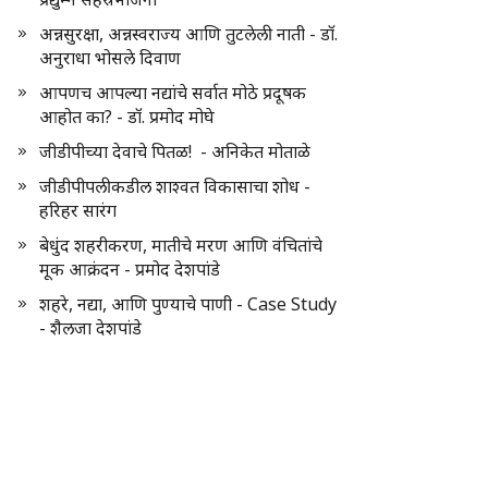
अन्नसुरक्षा, अन्नस्वराज्य आणि तुटलेली नाती - डॉ.
अनुराधा भोसले दिवाण
आपणच आपल्या नद्यांचे सर्वात मोठे प्रदूषक
आहोत का? - डॉ. प्रमोद मोघे
जीडीपीच्या देवाचे पितळ! - अनिकेत मोताळे
जीडीपीपलीकडील शाश्वत विकासाचा शोध -
हरिहर सारंग
बेधुंद शहरीकरण, मातीचे मरण आणि वंचितांचे
मूक आक्रंदन - प्रमोद देशपांडे
शहरे, नद्या, आणि पुण्याचे पाणी - Case Study
- शैलजा देशपांडे