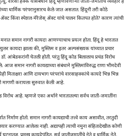
यू, वारसा हक्क यासंबंधाने हिंदू म्हणविणार्‍या जाती-जमातीचे व्यवहार हे
त्यांच्या धार्मिक परंपरानुसारच केले जात असतात. हिंदूनी तरी कोठे
्ट किंवा स्पेशल मॅरेजेस् ॲक्ट यांचे पालन कितपत होते? कारण त्यांची
या मनात समान नागरी कायदा आणण्याचाच प्रयत्न होता. हिंदू हे भारतात
क्युलर कायदा झाला की, मुस्लिम व इतर अल्पसंख्यक यांच्यात प्रचार
आंबेडकरांनी घेतली होती. परंतु हिंदू कोड बिलालाच प्रचंड विरोध
े. आज समान नागरी कायद्याच्या संबंधाने मुस्लिमांविरुद्ध राणा भीमदेवी
ेही मिताक्षरा आणि दायभाग परंपरांचे वारसाहक्कांचे कायदे भिन्न भिन्न
ची मागणी करायला सुरुवात केली आहे.
चंड विरोध आहे. म्हणजे एका अर्थाने भारतातल्या सर्वच जाती-जमातींना
ात निर्माण होतो. समान नागरी कायद्याची तत्त्वे काय असावीत, तरतुदी
यार करण्यात आलेला नाही. अद्यापही त्याची नमुना संहितादेखील कोणी
ातज्ञ, प्रमुख कायदेपंडित, सर्व जातीजमातींचे नेते व धार्मिक नेते,