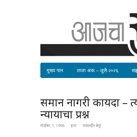
मुख्य पान
ताजा अंक – जुलै २०२६
संग्र
समान नागरी कायदा – त्य
न्यायाचा प्रश्न
नोव्हेंबर, 1, 1996
इतर
फकरुद्दीन बेनूर