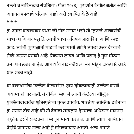
नान्तो च नादिर्नत्वच संप्रतिष्ठा’ (गीता १५/३). पुराणांत देखीलअतीत आणि
अनागत काळांचे परिमाण नाही असे स्थापित केले आहे.
* * *
हा उतारा वाचल्यावर प्रथम जी गोष्ट मनात भरते ती म्हणजे आचार्यांची
भाषा आणि वादपद्धति. त्यांची भाषा अतिशय प्रासादिक आणि स्पष्ट
आहे. त्यांची पूर्वपक्षाची मांडणी करण्याची आणि त्याला उत्तर देण्याची
शैली अत्यंत प्रभावी आहे. तिच्यात लाघव आणि प्रसाद हे गुण मोठ्या
प्रमाणात हजर आहेत. आचार्यांचे वाद-कौशल्य मन मोहून टाकणारे आहे
यात शंका नाही.
या बलस्थानांचा उल्लेख केल्यानंतर एका दौर्बल्याचाही उल्लेख करणे
अयोग्य होणार नाही. ते दौर्बल्य म्हणजे त्यांनी केलेल्या बौद्धिक
युक्तिवादाखेरीज श्रुतिस्मृतींचा मुक्त उपयोग. भारतीय आस्तिक दर्शनांचा
हा समान दोष आहे की ती वेदांचा तत्त्वज्ञान देण्याचा अधिकार मानतात.
बहुतेक दर्शने शब्दप्रमाण म्हणून मान्य करतात, आणि त्याचा अभिप्राय
वेदांचे प्रामाण्य मान्य आहे हे सांगण्याचाच असतो. अन्य प्रमाणे