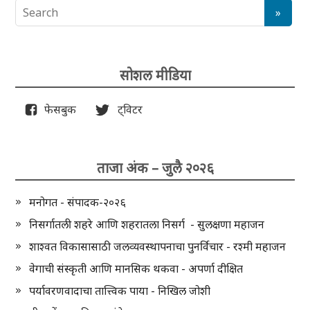
सोशल मीडिया
फेसबुक
ट्विटर
ताजा अंक – जुलै २०२६
मनोगत - संपादक-२०२६
निसर्गातली शहरे आणि शहरातला निसर्ग - सुलक्षणा महाजन
शाश्वत विकासासाठी जलव्यवस्थापनाचा पुनर्विचार - रश्मी महाजन
वेगाची संस्कृती आणि मानसिक थकवा - अपर्णा दीक्षित
पर्यावरणवादाचा तात्त्विक पाया - निखिल जोशी