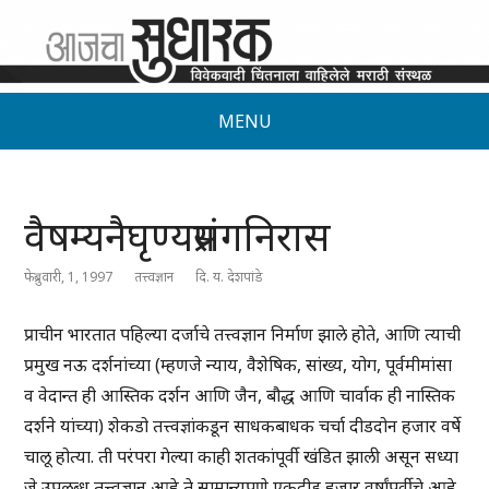
MENU
वैषम्यनैघृण्यप्रसंगनिरास
फेब्रुवारी, 1, 1997
तत्त्वज्ञान
दि. य. देशपांडे
प्राचीन भारतात पहिल्या दर्जाचे तत्त्वज्ञान निर्माण झाले होते, आणि त्याची
प्रमुख नऊ दर्शनांच्या (म्हणजे न्याय, वैशेषिक, सांख्य, योग, पूर्वमीमांसा
व वेदान्त ही आस्तिक दर्शन आणि जैन, बौद्ध आणि चार्वाक ही नास्तिक
दर्शने यांच्या) शेकडो तत्त्वज्ञांकडून साधकबाधक चर्चा दीडदोन हजार वर्षे
चालू होत्या. ती परंपरा गेल्या काही शतकांपूर्वी खंडित झाली असून सध्या
जे उपलब्ध तत्त्वज्ञान आहे ते सामान्यपणे एकदीड हजार वर्षांपूर्वीचे आहे.