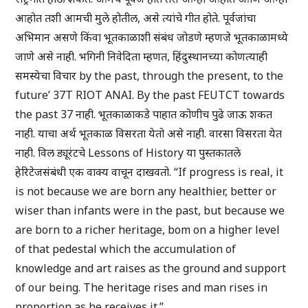
आहोत तशी आमची मुले होतील, असे त्यांचे गीत होते. पूर्वजांचा
अभिमान असणे किंवा भूतकाळाशी संबंध जोडणे म्हणजे भूतकाळामध्ये
जाणे असे नाही. भगिनी निवेदिता म्हणत, हिंदुस्थानच्या कोणत्याही
समस्येचा विचार by the past, through the present, to the
future’ 37T RIOT ANAI. By the past FEUTCT towards
the past 37 नाही. भूतकाळाकडे पाहात कोणीच पुढे जाऊ शकत
नाही. याचा अर्थ भूतकाळ विसरता येतो असे नाही. वारसा विसरता येत
नाही. विल ड्यूरंटचे Lessons of History या पुस्तकातले
हेरिटेजसंबंधी एक वाक्य वाचून दाखवतो. “If progress is real, it
is not because we are born any healthier, better or
wiser than infants were in the past, but because we
are born to a richer heritage, bom on a higher level
of that pedestal which the accumulation of
knowledge and art raises as the ground and support
of our being. The heritage rises and man rises in
proportion as he receives it.”