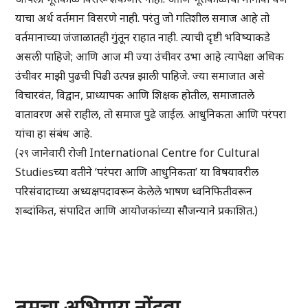
याचा अर्थ वर्तमान विसरणे नाही. परंतु जो गतिशील समाज आहे तो
वर्तमानाच्या जंजाळातही गुंतून राहात नाही. त्याची दृष्टी भविष्याकडे
असली पाहिजे; आणि आज मी ज्या उंचीवर उभा आहे त्यापेक्षा अधिक
उंचीवर माझी पुढची पिढी उत्पन्न झाली पाहिजे. ज्या समाजात असे
विचारवंत, विद्वान, प्राध्यापक आणि शिक्षक होतील, समाजातले
वातावरण असे राहील, तो समाज पुढे जाईल. आधुनिकता आणि परंपरा
यांचा हा संबंध आहे.
(२९ जानेवारी रोजी International Centre for Cultural
Studiesच्या वतीने ‘परंपरा आणि आधुनिकता’ या विषयावरील
परिसंवादाच्या अध्यक्षपदावरून केलेले भाषण ध्वनिफितीवरून
शब्दांकित, संपादित आणि आयोजकांच्या सौजन्याने प्रकाशित.)
तुमचा अभिप्राय नोंदवा