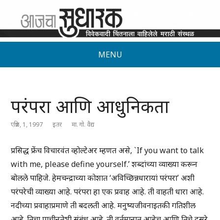
MENU
परंपरा आणि आधुनिकता
एप्रिल, 1, 1997
इतर
मा. गो. वैद्य
प्रसिद्ध फ्रेंच विचारवंत व्होल्टेअर म्हणत असे, `If you want to talk
with me, please define yourself.’ शब्दांच्या व्याख्या करून
बोलले पाहिजे. हेमचन्द्राच्या कोशात ‘अविच्छिन्नधारायां परंपरा’ अशी
परंपरेची व्याख्या आहे. परंपरा हा एक प्रवाह आहे. ती वाहती धारा आहे.
नदीच्या प्रवाहाप्रमाणे ती बदलती आहे. मनुष्यजीवनाइतकी गतिशील
आहे. तिचा प्राचीनतेशी संबंध आहे. ती वर्तमानात आहेच आणि तिचे दुसरे