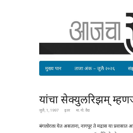
मुख्य पान
ताजा अंक – जुलै २०२६
संग्र
यांचा सेक्युलरिझम् म्हणजे
जुलै, 1, 1997
इतर
मा. गो. वैद्य
बंगलोरला येत असताना, नागपूर ते मद्रास या प्रवासात