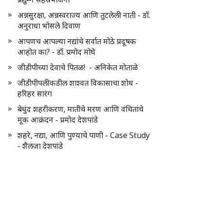
अन्नसुरक्षा, अन्नस्वराज्य आणि तुटलेली नाती - डॉ.
अनुराधा भोसले दिवाण
आपणच आपल्या नद्यांचे सर्वात मोठे प्रदूषक
आहोत का? - डॉ. प्रमोद मोघे
जीडीपीच्या देवाचे पितळ! - अनिकेत मोताळे
जीडीपीपलीकडील शाश्वत विकासाचा शोध -
हरिहर सारंग
बेधुंद शहरीकरण, मातीचे मरण आणि वंचितांचे
मूक आक्रंदन - प्रमोद देशपांडे
शहरे, नद्या, आणि पुण्याचे पाणी - Case Study
- शैलजा देशपांडे