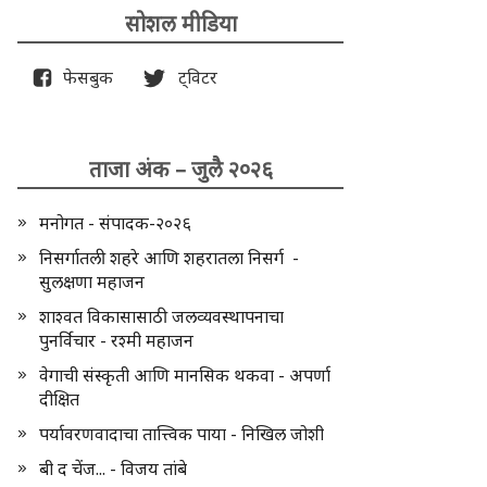
सोशल मीडिया
फेसबुक
ट्विटर
ताजा अंक – जुलै २०२६
मनोगत - संपादक-२०२६
निसर्गातली शहरे आणि शहरातला निसर्ग -
सुलक्षणा महाजन
शाश्वत विकासासाठी जलव्यवस्थापनाचा
पुनर्विचार - रश्मी महाजन
वेगाची संस्कृती आणि मानसिक थकवा - अपर्णा
दीक्षित
पर्यावरणवादाचा तात्त्विक पाया - निखिल जोशी
बी द चेंज... - विजय तांबे