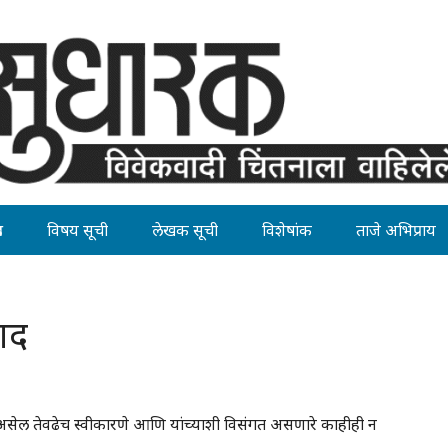
ह
विषय सूची
लेखक सूची
विशेषांक
ताजे अभिप्राय
ाद
असेल तेवढेच स्वीकारणे आणि यांच्याशी विसंगत असणारे काहीही न