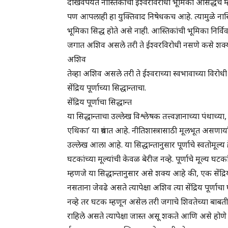
दाखवेपर्यंत नास्तिकांची ईश्वरविरोधी भूमिका असिद्धच 
पण आपलाही हा युक्तिवाद निषेधकच आहे. त्यामुळे नास्त
भूमिका सिद्ध होते असे नाही. आस्तिकांची भूमिका निर्
जगात अशिव असले तरी ते ईश्वरविरोधी नसणे कसे शक्
अशिव
तेव्हा अशिव असले तरी ते ईश्वराच्या स्वभावाच्या विरोधी
सेंद्रिय पूर्णाच्या सिद्धान्ताचा.
सेंद्रिय पूर्णाचा सिद्धान्त
या सिद्धान्ताचा उल्लेख विश्लेषक तत्त्वज्ञानाच्या पंथाच्या, 
एथिका’ या ग्रंथात आहे. नीतिशास्त्रासाठी मूलभूत असणार्य
उल्लेख आला आहे. या सिद्धान्तानुसार पूर्णाचे स्वतोमूल्य
घटकांच्या मूल्यांची केवळ बेरीज नव्हे. पूर्णाचे मूल्य घटकां
म्हणजे या सिद्धान्तानुसार असे शक्य आहे की, एक सेंद्रिय
नसताना जेवढे असते त्यापेक्षा अशिव त्या सेंद्रिय पूर
नव्हे तर घटक म्हणून असेल तरी जगाचे शिवतेच्या बाबती
राहिले असते त्यापेक्षा जास्त असू शकते आणि असे होणे 