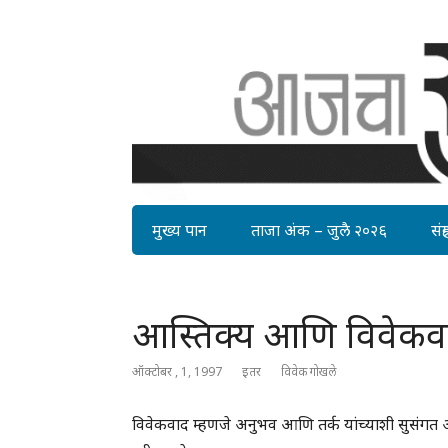
मुख्य पान
ताजा अंक – जुलै २०२६
संग्र
आस्तिक्य आणि विवेकव
ऑक्टोबर , 1, 1997
इतर
विवेक गोखले
विवेकवाद म्हणजे अनुभव आणि तर्क यांच्याशी सुसंगत 