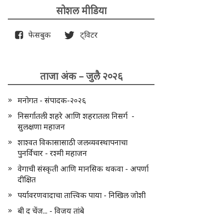
सोशल मीडिया
फेसबुक
ट्विटर
ताजा अंक – जुलै २०२६
मनोगत - संपादक-२०२६
निसर्गातली शहरे आणि शहरातला निसर्ग -
सुलक्षणा महाजन
शाश्वत विकासासाठी जलव्यवस्थापनाचा
पुनर्विचार - रश्मी महाजन
वेगाची संस्कृती आणि मानसिक थकवा - अपर्णा
दीक्षित
पर्यावरणवादाचा तात्त्विक पाया - निखिल जोशी
बी द चेंज... - विजय तांबे