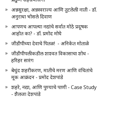
अन्नसुरक्षा, अन्नस्वराज्य आणि तुटलेली नाती - डॉ.
अनुराधा भोसले दिवाण
आपणच आपल्या नद्यांचे सर्वात मोठे प्रदूषक
आहोत का? - डॉ. प्रमोद मोघे
जीडीपीच्या देवाचे पितळ! - अनिकेत मोताळे
जीडीपीपलीकडील शाश्वत विकासाचा शोध -
हरिहर सारंग
बेधुंद शहरीकरण, मातीचे मरण आणि वंचितांचे
मूक आक्रंदन - प्रमोद देशपांडे
शहरे, नद्या, आणि पुण्याचे पाणी - Case Study
- शैलजा देशपांडे