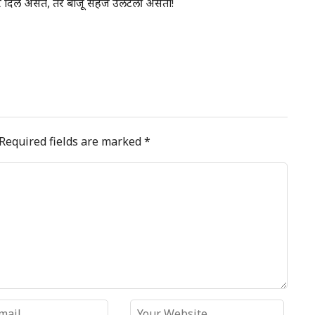
उत्तर दिले असते, तर बाजू सहज उलटली असती!
Required fields are marked
*