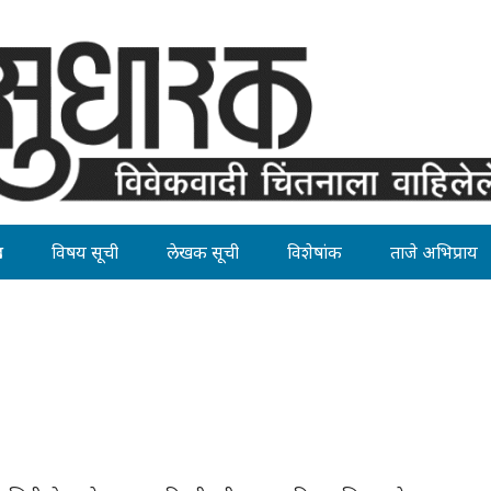
ह
विषय सूची
लेखक सूची
विशेषांक
ताजे अभिप्राय