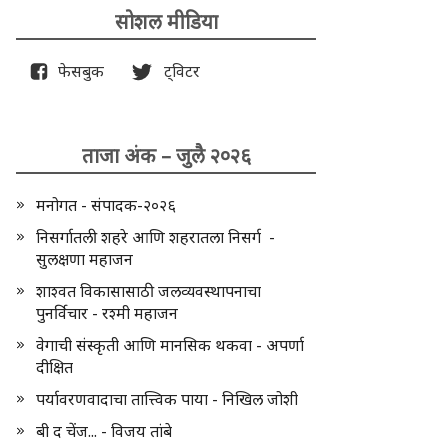
सोशल मीडिया
फेसबुक
ट्विटर
ताजा अंक – जुलै २०२६
मनोगत - संपादक-२०२६
निसर्गातली शहरे आणि शहरातला निसर्ग -
सुलक्षणा महाजन
शाश्वत विकासासाठी जलव्यवस्थापनाचा
पुनर्विचार - रश्मी महाजन
वेगाची संस्कृती आणि मानसिक थकवा - अपर्णा
दीक्षित
पर्यावरणवादाचा तात्त्विक पाया - निखिल जोशी
बी द चेंज... - विजय तांबे