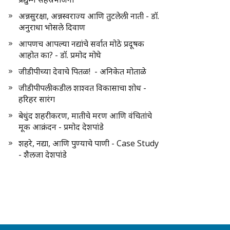
अन्नसुरक्षा, अन्नस्वराज्य आणि तुटलेली नाती - डॉ.
अनुराधा भोसले दिवाण
आपणच आपल्या नद्यांचे सर्वात मोठे प्रदूषक
आहोत का? - डॉ. प्रमोद मोघे
जीडीपीच्या देवाचे पितळ! - अनिकेत मोताळे
जीडीपीपलीकडील शाश्वत विकासाचा शोध -
हरिहर सारंग
बेधुंद शहरीकरण, मातीचे मरण आणि वंचितांचे
मूक आक्रंदन - प्रमोद देशपांडे
शहरे, नद्या, आणि पुण्याचे पाणी - Case Study
- शैलजा देशपांडे