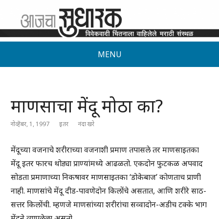
MENU
माणसाचा मेंदू मोठा का?
नोव्हेंबर, 1, 1997
इतर
नंदा खरे
मेंदूच्या वजनाचे शरीराच्या वजनाशी प्रमाण तपासले तर माणसाइतका
मेंदू इतर फारच थोड्या प्राण्यांमध्ये आढळतो. एकदोन फुटकळ अपवाद
सोडता प्रमाणाच्या निकषावर माणसाइतका ‘डोकेबाज’ कोणताच प्राणी
नाही. माणसांचे मेंदू दीड-पावणेदोन किलोंचे असतात, आणि शरीरे साठ-
सत्तर किलोंची. म्हणजे माणसांच्या शरीरांचा सव्वादोन-अडीच टक्के भाग
मेंदूने व्यापलेला असतो.