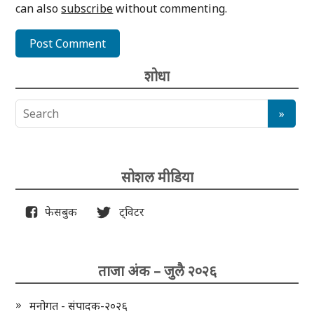
can also
subscribe
without commenting.
शोधा
सोशल मीडिया
फेसबुक
ट्विटर
ताजा अंक – जुलै २०२६
मनोगत - संपादक-२०२६