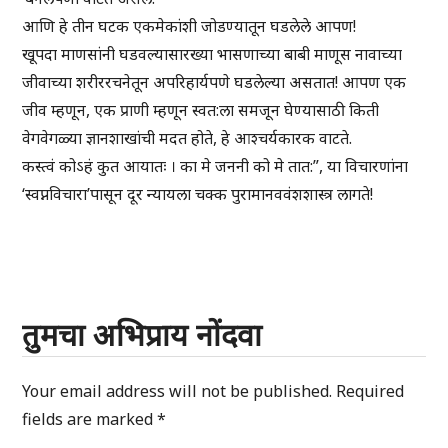
आणि हे तीन घटक एकमेकांशी जोडण्यातून घडलेले आपण!
खूपदा माणसांनी घडवल्यासारख्या भासणाच्या बाबी माणूस नावाच्या
जीवाच्या शरीररचनेतून अपरिहार्यपणे घडलेल्या असतात! आपण एक
जीव म्हणून, एक प्राणी म्हणून स्वत:ला समजून घेण्यासाठी किती
वेगवेगळ्या ज्ञानशाखांची मदत होते, हे आश्चर्यकारक वाटते.
कस्त्वं कोऽहं कुत आयातः । का मे जननी को मे तात:”, या विचारणांना
‘स्वप्नविचारा’पासून दूर न्यायला चक्क पुरामानववंशशास्त्र लागते!
तुमचा अभिप्राय नोंदवा
Your email address will not be published.
Required
fields are marked
*