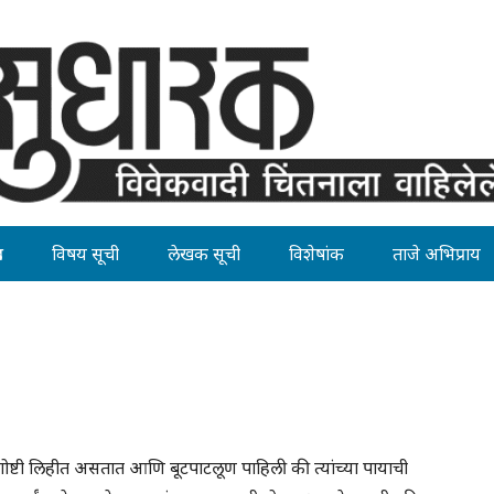
ह
विषय सूची
लेखक सूची
विशेषांक
ताजे अभिप्राय
 गोष्टी लिहीत असतात आणि बूटपाटलूण पाहिली की त्यांच्या पायाची