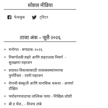
सोशल मीडिया
फेसबुक
ट्विटर
ताजा अंक – जुलै २०२६
मनोगत - संपादक-२०२६
निसर्गातली शहरे आणि शहरातला निसर्ग -
सुलक्षणा महाजन
शाश्वत विकासासाठी जलव्यवस्थापनाचा
पुनर्विचार - रश्मी महाजन
वेगाची संस्कृती आणि मानसिक थकवा - अपर्णा
दीक्षित
पर्यावरणवादाचा तात्त्विक पाया - निखिल जोशी
बी द चेंज... - विजय तांबे