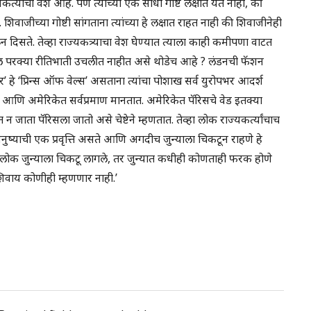
्त्यांचा वेश आहे. पण त्यांच्या एक साधी गोष्ट लक्षात येत नाही, की
शिवाजीच्या गोष्टी सांगताना त्यांच्या हे लक्षात राहत नाही की शिवाजीनेही
ून दिसते. तेव्हा राज्यकत्र्याचा वेश घेण्यात त्याला काही कमीपणा वाटत
देखील परक्या रीतिभाती उचलीत नाहीत असे थोडेच आहे ? लंडनची फॅशन
हे ‘प्रिन्स ऑफ वेल्स’ असताना त्यांचा पोशाख सर्व युरोपभर आदर्श
आणि अमेरिकेत सर्वप्रमाण मानतात. अमेरिकेत पॅरिसचे वेड इतक्या
न जाता पॅरिसला जातो असे चेष्टेने म्हणतात. तेव्हा लोक राज्यकर्त्यांचाच
ष्याची एक प्रवृत्ति असते आणि अगदीच जुन्याला चिकटून राहणे हे
 लोक जुन्याला चिकटू लागले, तर जुन्यात कधीही कोणताही फरक होणे
िवाय कोणीही म्हणणार नाही.’