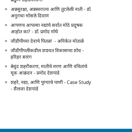
अन्नसुरक्षा, अन्नस्वराज्य आणि तुटलेली नाती - डॉ.
अनुराधा भोसले दिवाण
आपणच आपल्या नद्यांचे सर्वात मोठे प्रदूषक
आहोत का? - डॉ. प्रमोद मोघे
जीडीपीच्या देवाचे पितळ! - अनिकेत मोताळे
जीडीपीपलीकडील शाश्वत विकासाचा शोध -
हरिहर सारंग
बेधुंद शहरीकरण, मातीचे मरण आणि वंचितांचे
मूक आक्रंदन - प्रमोद देशपांडे
शहरे, नद्या, आणि पुण्याचे पाणी - Case Study
- शैलजा देशपांडे