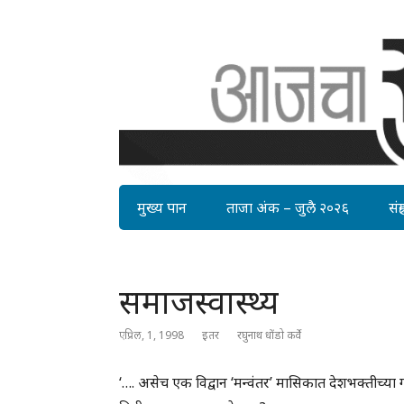
मुख्य पान
ताजा अंक – जुलै २०२६
संग्र
समाजस्वास्थ्य
एप्रिल, 1, 1998
इतर
रघुनाथ धोंडो कर्वे
‘…. असेच एक विद्वान ‘मन्वंतर’ मासिकात देशभक्तीच्या