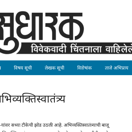
ह
विषय सूची
लेखक सूची
विशेषांक
ताजे अभिप्राय
िव्यक्तिस्वातंत्र्य
ांवर सध्या टीकेची झोड उठली आहे. अभिव्यक्तिस्वातंत्र्याची बाजू