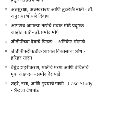
अन्नसुरक्षा, अन्नस्वराज्य आणि तुटलेली नाती - डॉ.
अनुराधा भोसले दिवाण
आपणच आपल्या नद्यांचे सर्वात मोठे प्रदूषक
आहोत का? - डॉ. प्रमोद मोघे
जीडीपीच्या देवाचे पितळ! - अनिकेत मोताळे
जीडीपीपलीकडील शाश्वत विकासाचा शोध -
हरिहर सारंग
बेधुंद शहरीकरण, मातीचे मरण आणि वंचितांचे
मूक आक्रंदन - प्रमोद देशपांडे
शहरे, नद्या, आणि पुण्याचे पाणी - Case Study
- शैलजा देशपांडे