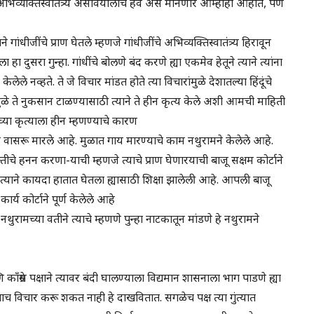
िव्यक्तिस्वातंत्र्य असावयालाच हवे असे मानणारे आम्हीही आहोत, पण
ांधीजींचे प्राण घेतले म्हणजे गांधीजींचे अभिव्यक्तिस्वातंत्र्य हिरावून
ा दुसरा गुन्हा. गांधींचे बोलणे बंद करणे ह्या एकमेव हेतूने त्याने त्यांना
ेले नव्हते. ते जे विचार मांडत होते त्या विचारांमुळे देशातल्या हिंदूंचे
ळे ते नुकसान टाळण्यासाठी त्याने ते हीन कृत्य केले अशी आमची माहिती
याच्या कृत्याला हीन म्हणण्याचे कारण
वासरू मारले आहे. मुळात गाय मारण्याचे काम नथुरामने केलेले आहे.
तीचे हनन करणा-याची म्हणजे त्याचे प्राण घेणारयाची बाजू सक्षम कोर्टाने
त्याने कायदा हातात घेतला ह्यासाठी शिक्षा झालेली आहे. आपली बाजू
कार्य कोर्टाने पूर्ण केलेले आहे
ुरामच्या वतीने त्याचे म्हणणे पुन्हा नाटकातून मांडणे हे नथुरामने
्रेस पक्षाने त्यावर बंदी घालण्याला विद्यमान शासनाला भाग पाडणे ह्या
विचार करू शकत नाही हे दाखवितात. सगळेच पक्ष त्या गुंत्यात