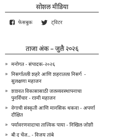
सोशल मीडिया
फेसबुक
ट्विटर
ताजा अंक – जुलै २०२६
मनोगत - संपादक-२०२६
निसर्गातली शहरे आणि शहरातला निसर्ग -
सुलक्षणा महाजन
शाश्वत विकासासाठी जलव्यवस्थापनाचा
पुनर्विचार - रश्मी महाजन
वेगाची संस्कृती आणि मानसिक थकवा - अपर्णा
दीक्षित
पर्यावरणवादाचा तात्त्विक पाया - निखिल जोशी
बी द चेंज... - विजय तांबे