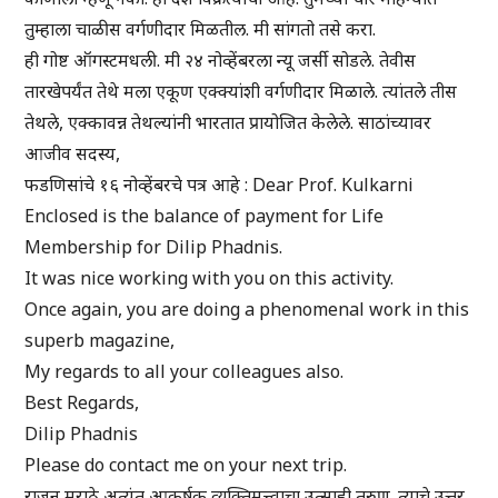
तुम्हाला चाळीस वर्गणीदार मिळतील. मी सांगतो तसे करा.
ही गोष्ट ऑगस्टमधली. मी २४ नोव्हेंबरला न्यू जर्सी सोडले. तेवीस
तारखेपर्यंत तेथे मला एकूण एक्क्यांशी वर्गणीदार मिळाले. त्यांतले तीस
तेथले, एक्कावन्न तेथल्यांनी भारतात प्रायोजित केलेले. साठांच्यावर
आजीव सदस्य,
फडणिसांचे १६ नोव्हेंबरचे पत्र आहे : Dear Prof. Kulkarni
Enclosed is the balance of payment for Life
Membership for Dilip Phadnis.
It was nice working with you on this activity.
Once again, you are doing a phenomenal work in this
superb magazine,
My regards to all your colleagues also.
Best Regards,
Dilip Phadnis
Please do contact me on your next trip.
राजन् मराठे अत्यंत आकर्षक व्यक्तिमत्त्वाचा उत्साही तरुण. त्याचे उत्तर