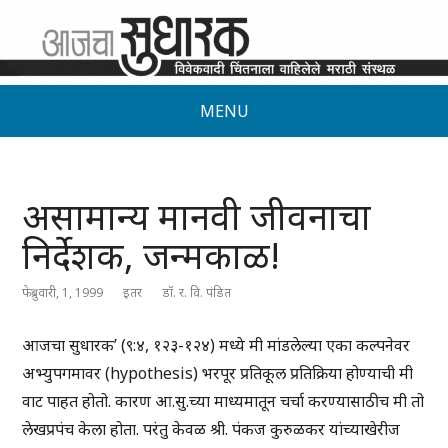
MENU
असामान्य मानवी जीवनाचा
निर्देशक, जन्मकाळ!
फेब्रुवारी, 1, 1999
इतर
डॉ. र. वि. पंडित
आजचा सुधारक’ (९:४, १२३-१२४) मध्ये मी मांडलेल्या एका कल्पनेवर
अभ्युपगमावर (hypothesis) भरपूर प्रतिकूल प्रतिक्रिया होण्याची मी
वाट पाहत होतो. कारण आ.सु.च्या माध्यमातून चर्चा करण्यासाठीच मी तो
लेखप्रपंच केला होता. परंतु केवळ श्री. पंकज कुरुळकर यांच्याखेरीज