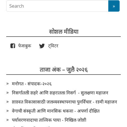
सोशल मीडिया
फेसबुक
ट्विटर
ताजा अंक – जुलै २०२६
मनोगत - संपादक-२०२६
निसर्गातली शहरे आणि शहरातला निसर्ग - सुलक्षणा महाजन
शाश्वत विकासासाठी जलव्यवस्थापनाचा पुनर्विचार - रश्मी महाजन
वेगाची संस्कृती आणि मानसिक थकवा - अपर्णा दीक्षित
पर्यावरणवादाचा तात्त्विक पाया - निखिल जोशी