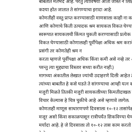
बाबतीत मतभेद आहे. परंतु त्याविषयी आता जास्त न लिहित
कश्या होत जातात ते सांगण्याचा इरादा आहे.
कोणतीही वस्तु प्राप्त करण्यासाठी माणसाला काही ना
आणि कोणाचे किती उत्पादक श्रम सायकल विकत घेण्यासाठ
स्वरूपात सायकलची किंमत चुकती करण्यासाठी प्रत्य
विकत घेण्यासाठी कोणालाही पूर्वीपेक्षा अधिक श्रम करा
प्रसंगी तर कोणतेही श्रम न
करता म्हणजे पूर्वीपक्षा अधिक किंवा कमी असे नव्हे तर
परन्तु त्या मुद्द्याचा विस्तार सध्या करीत नाही.)
मागच्या अंकातील लेखात ज्यांची उदाहरणे दिली आहेत 
त्यांच्या बाबतीत हे कसे घडते ते सांगण्याचा आम्ही य
मजुरी मिळते तितकी मजुरी सायकलीच्या किमतीदाखल त्य
विचार केल्यास हे चित्र चुकीचे आहे असे म्हणावे लागेल.
कोणताही माणूस साधारणपणे दिवसाला १०-१२ तासांपेक
मजूर असो किंवा सकाळपासून रात्रीपर्यंत शिकविण्या घेण
मर्यादा आहे. हे जे दिवसाला तो १०-१२ तास काम करतो 