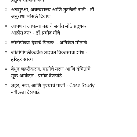
अन्नसुरक्षा, अन्नस्वराज्य आणि तुटलेली नाती - डॉ.
अनुराधा भोसले दिवाण
आपणच आपल्या नद्यांचे सर्वात मोठे प्रदूषक
आहोत का? - डॉ. प्रमोद मोघे
जीडीपीच्या देवाचे पितळ! - अनिकेत मोताळे
जीडीपीपलीकडील शाश्वत विकासाचा शोध -
हरिहर सारंग
बेधुंद शहरीकरण, मातीचे मरण आणि वंचितांचे
मूक आक्रंदन - प्रमोद देशपांडे
शहरे, नद्या, आणि पुण्याचे पाणी - Case Study
- शैलजा देशपांडे