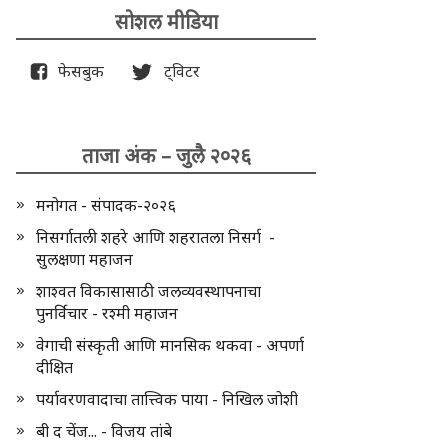
सोशल मीडिया
फेसबुक
ट्विटर
ताजा अंक – जुलै २०२६
मनोगत - संपादक-२०२६
निसर्गातली शहरे आणि शहरातला निसर्ग -
सुलक्षणा महाजन
शाश्वत विकासासाठी जलव्यवस्थापनाचा
पुनर्विचार - रश्मी महाजन
वेगाची संस्कृती आणि मानसिक थकवा - अपर्णा
दीक्षित
पर्यावरणवादाचा तात्त्विक पाया - निखिल जोशी
बी द चेंज... - विजय तांबे