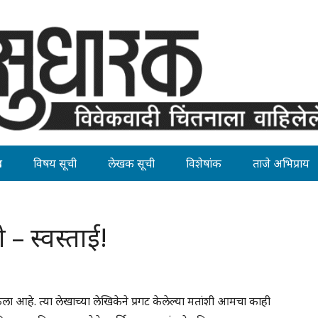
ह
विषय सूची
लेखक सूची
विशेषांक
ताजे अभिप्राय
 – स्वस्ताई!
ला आहे. त्या लेखाच्या लेखिकेने प्रगट केलेल्या मतांशी आमचा काही