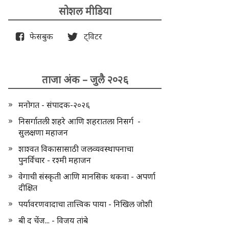
सोशल मीडिया
फेसबुक
ट्विटर
ताजा अंक – जुलै २०२६
मनोगत - संपादक-२०२६
निसर्गातली शहरे आणि शहरातला निसर्ग -
सुलक्षणा महाजन
शाश्वत विकासासाठी जलव्यवस्थापनाचा
पुनर्विचार - रश्मी महाजन
वेगाची संस्कृती आणि मानसिक थकवा - अपर्णा
दीक्षित
पर्यावरणवादाचा तात्त्विक पाया - निखिल जोशी
बी द चेंज... - विजय तांबे