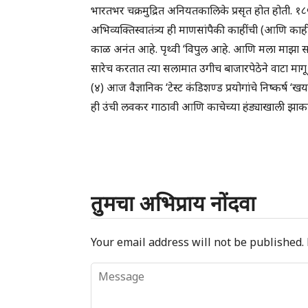
भारतभर चक्रमुद्रित अनियतकालिके प्रसृत होत होती. 
अभिव्यक्तिस्वातंत्र्य ही माणसांपैकी काहींची (आणि क
काळ अनंत आहे. पृथ्वी ‘विपुल आहे. आणि मला माझा 
सारेच करतात त्या सलामात उगीच बाजारपेठेने वाटा मागू 
(४) आज वैज्ञानिक ‘टेस्ट कंडिशण्ड प्रयोगांचे निष्कर्ष ‘ख
ही उंची लवकर गाठावी आणि काचेच्या हंड्याखाली झाकलेल
तुमचा अभिप्राय नोंदवा
Your email address will not be published.