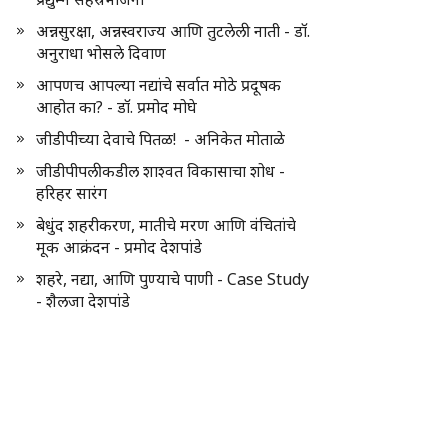
अन्नसुरक्षा, अन्नस्वराज्य आणि तुटलेली नाती - डॉ.
अनुराधा भोसले दिवाण
आपणच आपल्या नद्यांचे सर्वात मोठे प्रदूषक
आहोत का? - डॉ. प्रमोद मोघे
जीडीपीच्या देवाचे पितळ! - अनिकेत मोताळे
जीडीपीपलीकडील शाश्वत विकासाचा शोध -
हरिहर सारंग
बेधुंद शहरीकरण, मातीचे मरण आणि वंचितांचे
मूक आक्रंदन - प्रमोद देशपांडे
शहरे, नद्या, आणि पुण्याचे पाणी - Case Study
- शैलजा देशपांडे