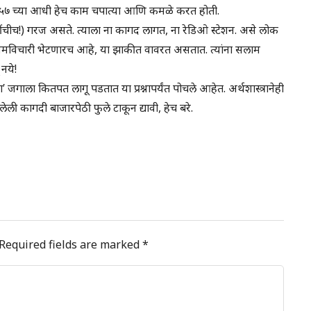
१८५७ च्या आधी हेच काम चपात्या आणि कमळे करत होती.
ाहींचीच!) गरज असते. त्याला ना कागद लागत, ना रेडिओ स्टेशन. असे लोक
समविचारी भेटणारच आहे, या झाकीत वावरत असतात. त्यांना सलाम
नये!
या’ जगाला कितपत लागू पडतात या प्रश्नापर्यंत पोचले आहेत. अर्थशास्त्रानेही
ी कागदी बाजारपेठी फुले टाकून द्यावी, हेच बरे.
Required fields are marked
*