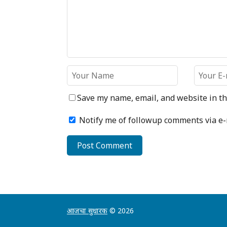
Save my name, email, and website in th
Notify me of followup comments via e-
आजचा सुधारक
© 2026